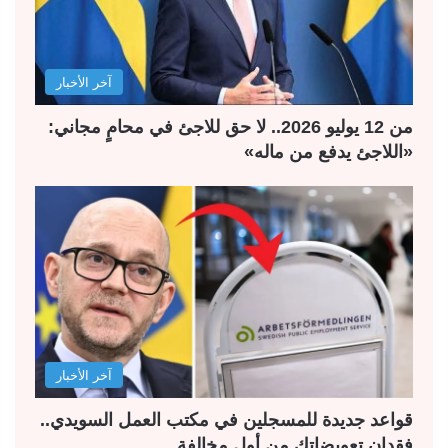
آخر الأخبار
من 12 يوليو 2026.. لا حق للاجئ في محامٍ مجاني:
«اللاجئ يدفع من ماله»
آخر الأخبار
قواعد جديدة للمسجلين في مكتب العمل السويدي..
فقدان تعويضاتك من أول مخالفة