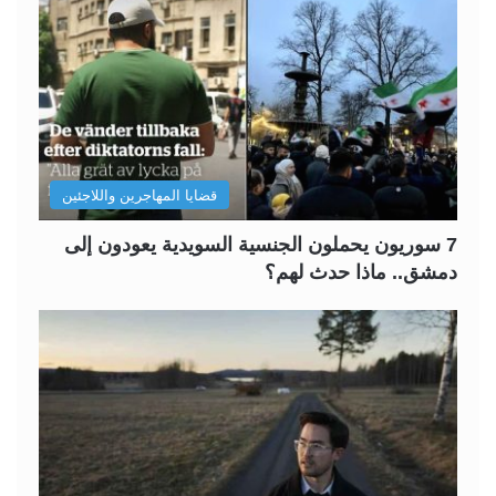
قضايا المهاجرين واللاجئين
7 سوريون يحملون الجنسية السويدية يعودون إلى
دمشق.. ماذا حدث لهم؟