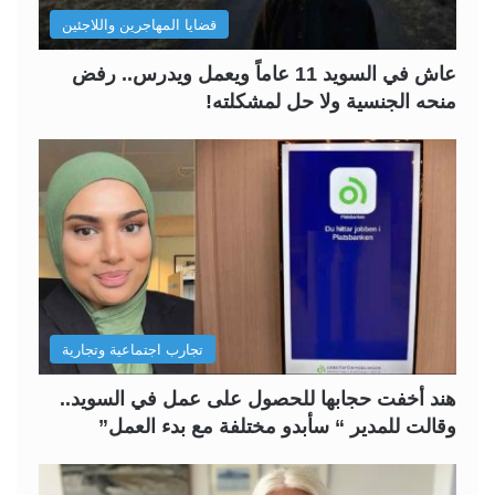
قضايا المهاجرين واللاجئين
عاش في السويد 11 عاماً ويعمل ويدرس.. رفض
منحه الجنسية ولا حل لمشكلته!
تجارب اجتماعية وتجارية
هند أخفت حجابها للحصول على عمل في السويد..
وقالت للمدير “ سأبدو مختلفة مع بدء العمل”