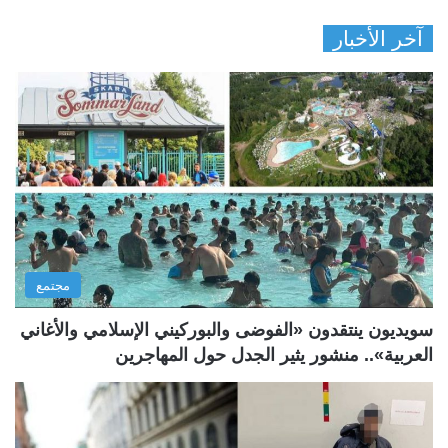
آخر الأخبار
مجتمع
سويديون ينتقدون «الفوضى والبوركيني الإسلامي والأغاني
العربية».. منشور يثير الجدل حول المهاجرين