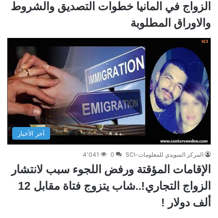
الزواج في المانيا خطوات التصديق والشروط
والاوراق المطلوبة
آخر الأخبار
المركز السويدي للمعلومات-SCI
0
4٬041
الإقامات المؤقتة ورفض اللجوء سبب لانتشار
الزواج التجاري!..شاب يتزوج فتاة مقابل 12
ألف دولار !