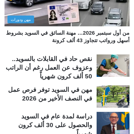
ا
ا
ل
ب
مهن ودورات
ي
ق
ة
ة
من أول سبتمبر 2026… مهنة السائق في السويد بشروط
أسهل ورواتب تتجاوز 43 ألف كرونة
نقص حاد في القابلات بالسويد..
وعزوف عن العمل رغم أن الراتب
50 ألف كرون شهرياً
مهن في السويد توفر فرص عمل
في النصف الأخير من 2026
دراسة لمدة عام في السويد
والحصول على 30 ألف كرون
شهرياً