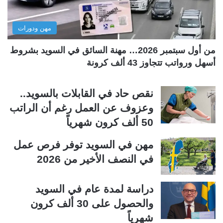
ا
ا
ل
ب
مهن ودورات
ي
ق
ة
ة
من أول سبتمبر 2026… مهنة السائق في السويد بشروط
أسهل ورواتب تتجاوز 43 ألف كرونة
نقص حاد في القابلات بالسويد..
وعزوف عن العمل رغم أن الراتب
50 ألف كرون شهرياً
مهن في السويد توفر فرص عمل
في النصف الأخير من 2026
دراسة لمدة عام في السويد
والحصول على 30 ألف كرون
شهرياً