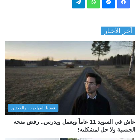
آخر الأخبار
قضايا المهاجرين واللاجئين
عاش في السويد 11 عاماً ويعمل ويدرس.. رفض منحه
الجنسية ولا حل لمشكلته!