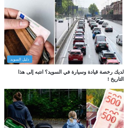
دليل السويد
لديك رخصة قيادة وسيارة في السويد؟ انتبه إلى هذا
التاريخ !