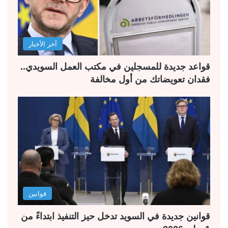
آخر الأخبار
قواعد جديدة للمسجلين في مكتب العمل السويدي..
فقدان تعويضاتك من أول مخالفة
قوانين
قوانين جديدة في السويد تدخل حيز التنفيذ ابتداءً من