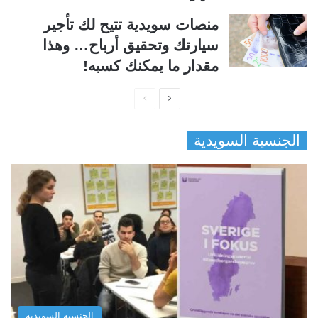
منصات سويدية تتيح لك تأجير
سيارتك وتحقيق أرباح… وهذا
مقدار ما يمكنك كسبه!
ا
ا
ل
ل
الجنسية السويدية
ص
ص
ف
ف
ح
ح
ة
ة
ا
ا
ل
ل
ت
س
ا
ا
ل
ب
الجنسية السويدية
ي
ق