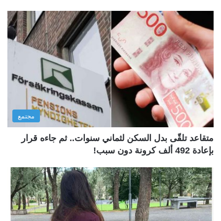
مجتمع
متقاعد تلقّى بدل السكن لثماني سنوات.. ثم جاءه قرار
بإعادة 492 ألف كرونة دون سبب!