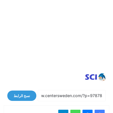
نسخ الرابط
فيسبوك
ماسنجر
واتساب
تيلقرام