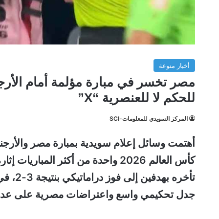
أخبار منوعة
مصر تخسر في مبارة مؤلمة أمام الأر
للحكم لا للعنصرية “X”
المركز السويدي للمعلومات-SCI
أهتمت وسائل إعلام سويدية بمبارة مصر والأرج
كأس العالم 2026 واحدة من أكثر المب
تأخره ب
جدل تحكيمي واسع واعتراضات مصرية على عدة 