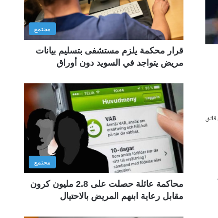
مجتمع
قرار محكمة يلزم مستشفى بتسليم بيانات
مريض يتواجد في السويد دون أوراق
مجتمع
محاكمة عائلة حصلت على 2.8 مليون كرون
مقابل رعاية ابنهم المريض بالاحتيال