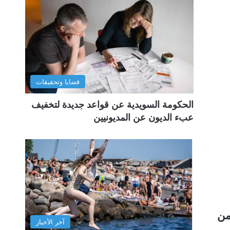
قضايا وتحقيقات
الحكومة السويدية عن قواعد جديدة لتخفيف
عبء الديون عن المديونيين
من
آخر الأخبار