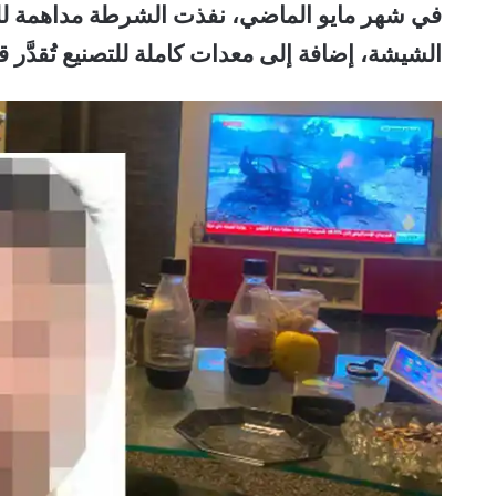
الشيشة، إضافة إلى معدات كاملة للتصنيع تُقدَّر قيمتها بنحو 2,5 مليون