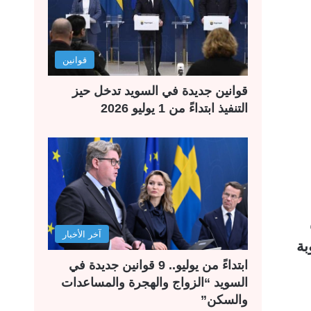
قوانين
قوانين جديدة في السويد تدخل حيز
التنفيذ ابتداءً من 1 يوليو 2026
آخر الأخبار
بة
ابتداءً من يوليو.. 9 قوانين جديدة في
السويد “الزواج والهجرة والمساعدات
والسكن”