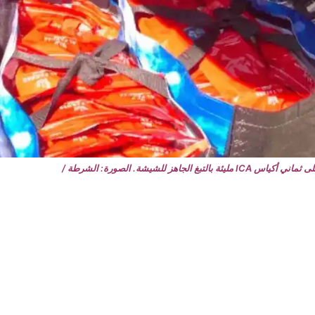
ز للشيشة. الصورة: الشرطة /