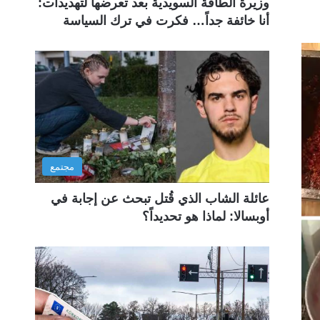
وزيرة الطاقة السويدية بعد تعرضها لتهديدات:
أنا خائفة جداً… فكرت في ترك السياسة
مجتمع
عائلة الشاب الذي قُتل تبحث عن إجابة في
أوبسالا: لماذا هو تحديداً؟