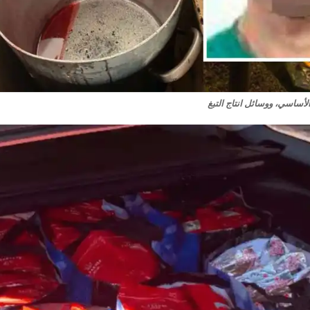
لأساسي، ووسائل انتاج التبغ