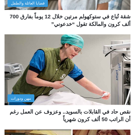
قضايا العائلة والطفل
شقة تُباع في ستوكهولم مرتين خلال 12 يوماً بفارق 700
ألف كرون والمالكة تقول “خدعوني”
مهن ودورات
نقص حاد في القابلات بالسويد.. وعزوف عن العمل رغم
أن الراتب 50 ألف كرون شهرياً