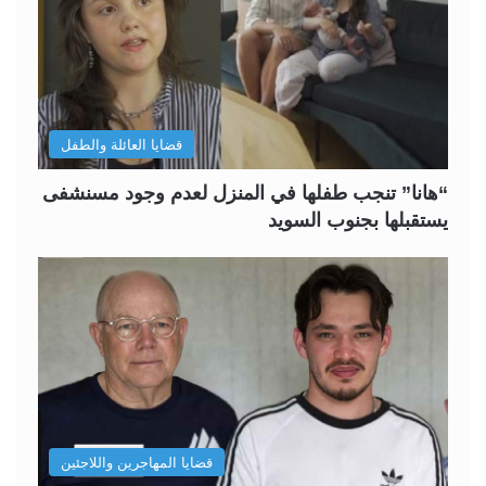
قضايا العائلة والطفل
“هانا” تنجب طفلها في المنزل لعدم وجود مسنشفى
يستقبلها بجنوب السويد
قضايا المهاجرين واللاجئين