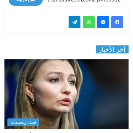
فيسبوك
ماسنجر
واتساب
تيلقرام
آخر الأخبار
قضايا وتحقيقات