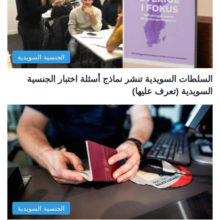
ل
ل
ت
س
ا
ا
ل
ب
الجنسية السويدية
ي
ق
ة
ة
السلطات السويدية تنشر نماذج أسئلة اختبار الجنسية
السويدية (تعرف عليها)
الجنسية السويدية