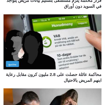
قرار محكمة يلزم مستشفى بتسليم بيانات مريض يتواجد
في السويد دون أوراق
مجتمع
محاكمة عائلة حصلت على 2.8 مليون كرون مقابل رعاية
ابنهم المريض بالاحتيال