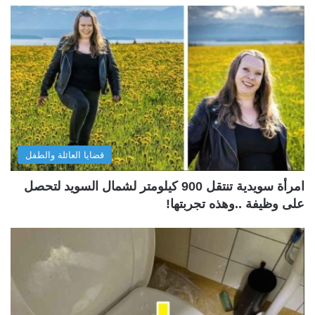
قضايا العائلة والطفل
امرأة سويدية تنتقل 900 كيلومتر لشمال السويد لتحصل
على وظيفة ..وهذه تجربتها!