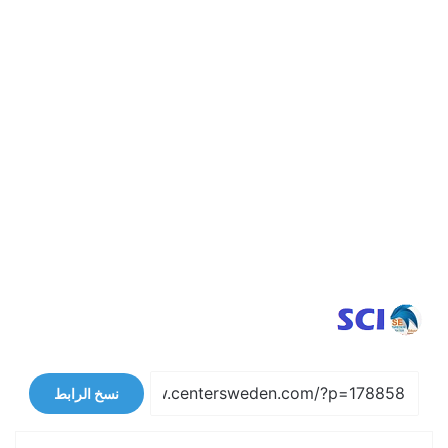
نسخ الرابط