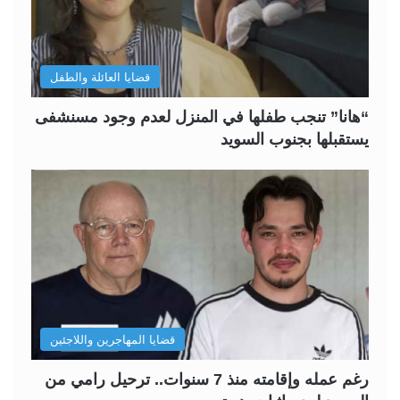
قضايا العائلة والطفل
“هانا” تنجب طفلها في المنزل لعدم وجود مسنشفى
يستقبلها بجنوب السويد
قضايا المهاجرين واللاجئين
رغم عمله وإقامته منذ 7 سنوات.. ترحيل رامي من