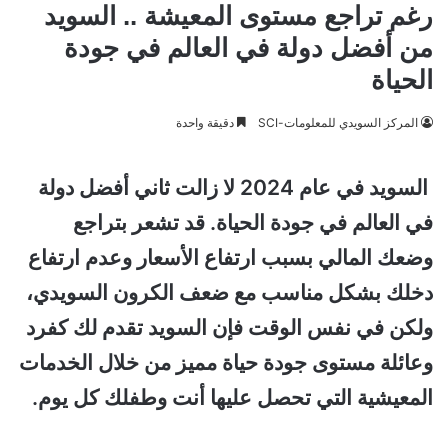
رغم تراجع مستوى المعيشة .. السويد
من أفضل دولة في العالم في جودة
الحياة
المركز السويدي للمعلومات-SCI
دقيقة واحدة
السويد في عام 2024 لا زالت ثاني أفضل دولة
في العالم في جودة الحياة. قد تشعر بتراجع
وضعك المالي بسبب ارتفاع الأسعار وعدم ارتفاع
دخلك بشكل مناسب مع ضعف الكرون السويدي،
ولكن في نفس الوقت فإن السويد تقدم لك كفرد
وعائلة مستوى جودة حياة مميز من خلال الخدمات
المعيشية التي تحصل عليها أنت وطفلك كل يوم.