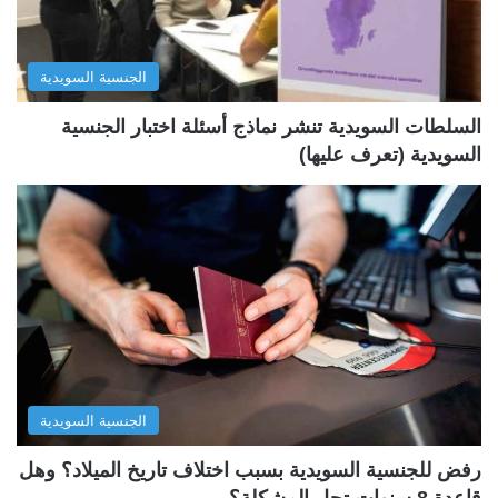
ا
ا
ل
ب
الجنسية السويدية
ي
ق
ة
ة
السلطات السويدية تنشر نماذج أسئلة اختبار الجنسية
السويدية (تعرف عليها)
الجنسية السويدية
رفض للجنسية السويدية بسبب اختلاف تاريخ الميلاد؟ وهل