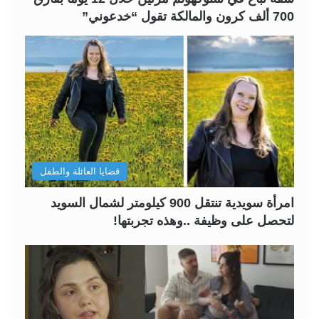
700 ألف كرون والمالكة تقول “خدعوني”
قضايا العائلة والطفل
امرأة سويدية تنتقل 900 كيلومتر لشمال السويد
لتحصل على وظيفة ..وهذه تجربتها!