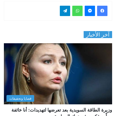
فيسبوك
ماسنجر
واتساب
تيلقرام
آخر الأخبار
قضايا وتحقيقات
وزيرة الطاقة السويدية بعد تعرضها لتهديدات: أنا خائفة