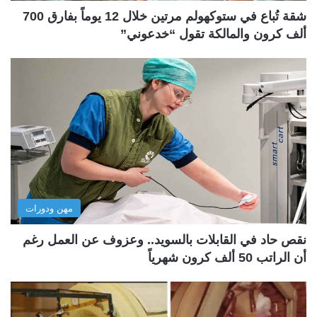
شقة تُباع في ستوكهولم مرتين خلال 12 يوماً بفارق 700
ألف كرون والمالكة تقول “خدعوني”
مهن ودورات
نقص حاد في القابلات بالسويد.. وعزوف عن العمل رغم
أن الراتب 50 ألف كرون شهرياً