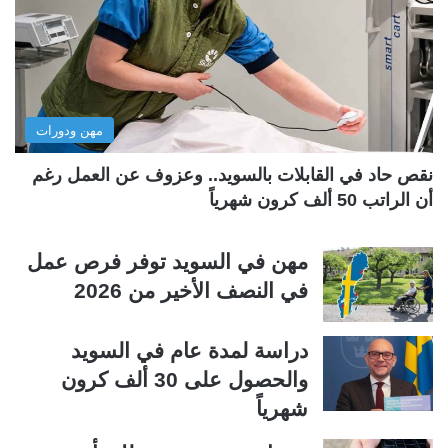
ل
ل
ت
س
ا
ا
ل
ب
مهن ودورات
ي
ق
ة
ة
نقص حاد في القابلات بالسويد.. وعزوف عن العمل رغم
أن الراتب 50 ألف كرون شهرياً
مهن في السويد توفر فرص عمل
في النصف الأخير من 2026
دراسة لمدة عام في السويد
والحصول على 30 ألف كرون
شهرياً