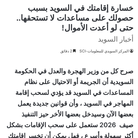
خسارة إقامتك في السويد بسبب
حصولك على مساعدات لا تستحقها..
حتى لو أعدت الأموال!
أخبار السويد
المركز السويدي للمعلومات-SCI
2 دقائق
صرح كل من وزير الهجرة والعدل في الحكومة
السويدية أن الجريمة أو الاحتيال على نظام
المساعدات في السويد قد يؤدي لسحب إقامة
المهاجر في السويد ، وأن قوانين جديدة يعمل
بعضها الآن وسيدخل بعضها الأخر حيز التنفيذ
صيف 2026 ستعمل على سحب الإقامات بشكل
أكثر سهولة وأسرع ، فهل يمكن أن تخسر إقامتك