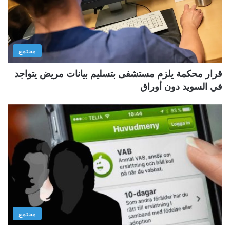
مجتمع
قرار محكمة يلزم مستشفى بتسليم بيانات مريض يتواجد
في السويد دون أوراق
مجتمع