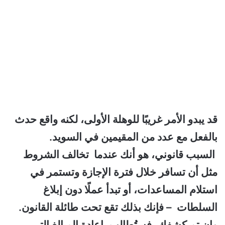
قد يبدو الأمر غريبًا للوهلة الأولى، لكنه واقع حدث
بالفعل مع عدد من المقيمين في السويد.
السبب قانوني، هو أنك عندما تخالف الشروط
مثل أن تسافر خلال فترة الإجازة وتستمر في
استلام المساعدات، أو تبدأ عملًا دون إبلاغ
السلطات – فإنك بذلك تقع تحت طائلة القانون.
وإن تم كشفك، فستُطالب بإعادة المبالغ التي