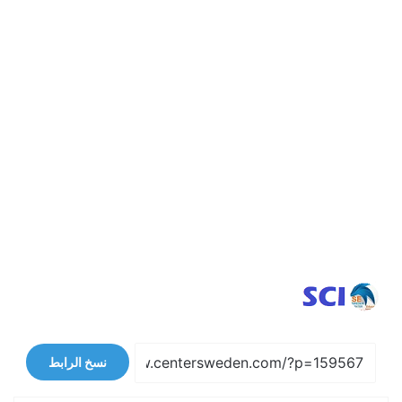
نسخ الرابط