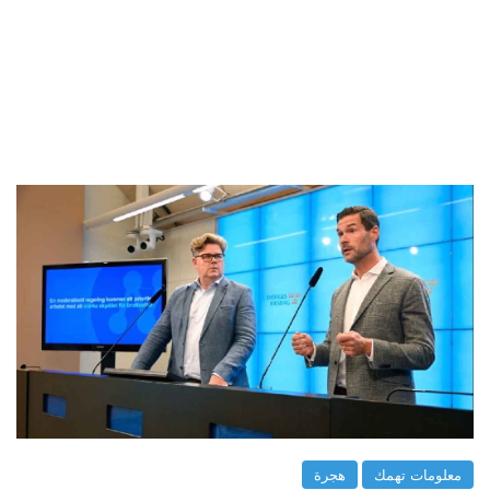
معلومات تهمك
هجرة