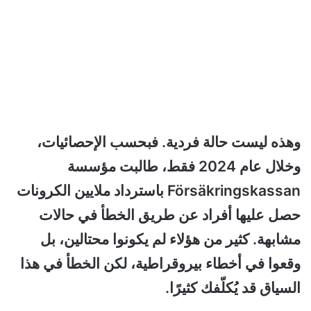
وهذه ليست حالة فردية. فبحسب الإحصائيات،
وخلال عام 2024 فقط، طالبت مؤسسة
Försäkringskassan باسترداد ملايين الكرونات
حصل عليها أفراد عن طريق الخطأ في حالات
مشابهة. كثير من هؤلاء لم يكونوا محتالين، بل
وقعوا في أخطاء بيروقراطية، لكن الخطأ في هذا
السياق قد يُكلّفك كثيرًا.