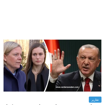
تقارير