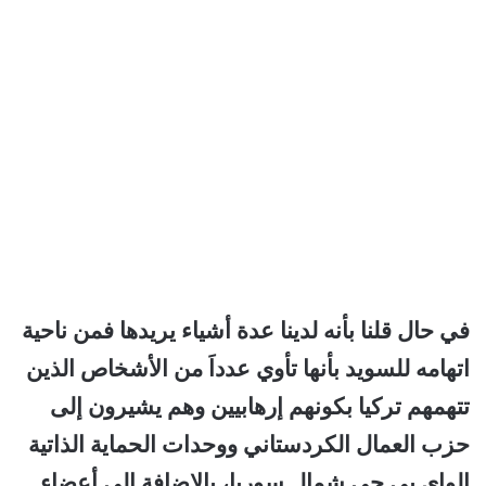
في حال قلنا بأنه لدينا عدة أشياء يريدها فمن ناحية
اتهامه للسويد بأنها تأوي عدداَ من الأشخاص الذين
تتهمهم تركيا بكونهم إرهابيين وهم يشيرون إلى
حزب العمال الكردستاني ووحدات الحماية الذاتية
الواي بي جي شمال سوريا، بالإضافة إلى أعضاءٍ