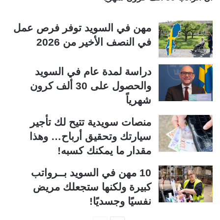
مهن في السويد توفر فرص عمل
في النصف الأخير من 2026
دراسة لمدة عام في السويد
والحصول على 30 ألف كرون
شهرياً
منصات سويدية تتيح لك تأجير
سيارتك وتحقيق أرباح… وهذا
مقدار ما يمكنك كسبه!
10 مهن في السويد بــرواتب
كبيرة ولكنها ستجعلك مريض
نفسيًا وجسديًا!