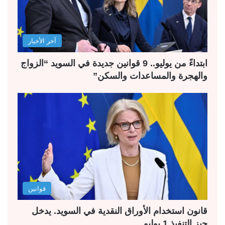
آخر الأخبار
ابتداءً من يوليو.. 9 قوانين جديدة في السويد “الزواج
والهجرة والمساعدات والسكن”
قوانين
قانون استخدام الأوراق النقدية في السويد. يدخل
حيز التنفيذ 1 يوليو