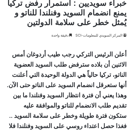
خبراء سويديين : استمرار رفض تركيا
يمنع انضمام السويد وفنلندا للناتو و
يُمثل خطر على سلامة الدولتين
المركز السويدي للمعلومات-SCI
دقيقة واحدة
أعلن الرئيس التركي رجب طيب أردوغان أمس
الاثنين أن بلاده سترفض طلب السويد العضوية
الناتو، تركيا حالياً هي الدولة الوحيدة التي أعلنت
أنها ستعرقل انضمام السويد على الناتو حتى الآن.
وهذا يعني أن فترة انتظار السويد وفنلندا ما بين
تقديم طلب الانضمام للناتو والموافقة عليه
ستكون فترة طويلة وخطر على سلامة السويد ..
فغذا حصل اعتداء روسي على السويد وفنلندا فلا