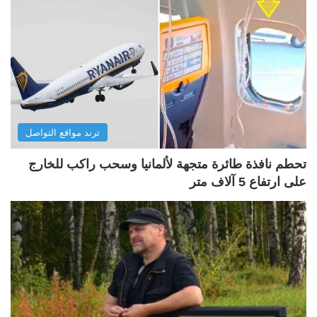
ترند مواقع التواصل
تحطم نافذة طائرة متجهة لألمانيا وسحب راكب للخارج
على ارتفاع 5 آلاف متر