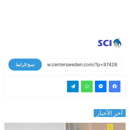
نسخ الرابط
فيسبوك
ماسنجر
واتساب
تيلقرام
آخر الأخبار