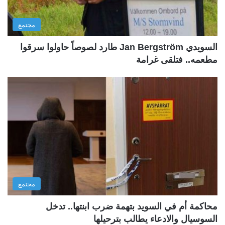
مجتمع
السويدي Jan Bergström طارد لصوصاً حاولوا سرقوا
مطعمه.. فتلقى غرامة
مجتمع
محاكمة أم في السويد بتهمة ضرب ابنتها.. تدخل
السوسيال والادعاء يطالب بترحيلها