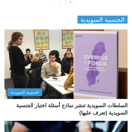
ا
ا
ل
ل
الجنسية السويدية
ص
ص
ف
ف
ح
ح
ة
ة
ا
ا
ل
ل
ت
س
ا
ا
ل
ب
الجنسية السويدية
ي
ق
ة
ة
السلطات السويدية تنشر نماذج أسئلة اختبار الجنسية
السويدية (تعرف عليها)