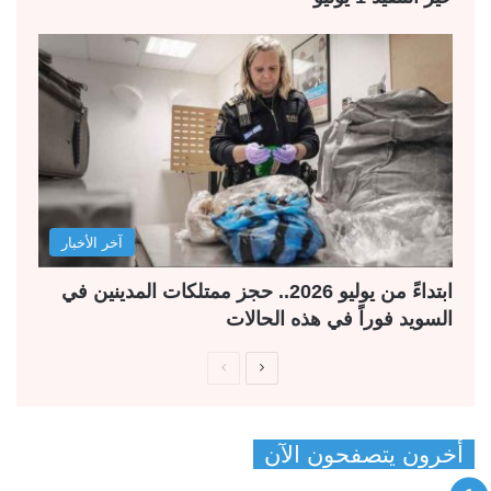
آخر الأخبار
ابتداءً من يوليو 2026.. حجز ممتلكات المدينين في
السويد فوراً في هذه الحالات
ا
ا
ل
ل
ص
ص
أخرون يتصفحون الآن
ف
ف
ح
ح