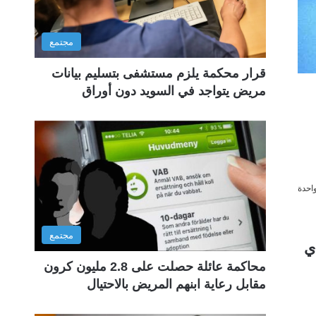
مجتمع
قرار محكمة يلزم مستشفى بتسليم بيانات
مريض يتواجد في السويد دون أوراق
احدة
مجتمع
رون سويدي
محاكمة عائلة حصلت على 2.8 مليون كرون
مقابل رعاية ابنهم المريض بالاحتيال