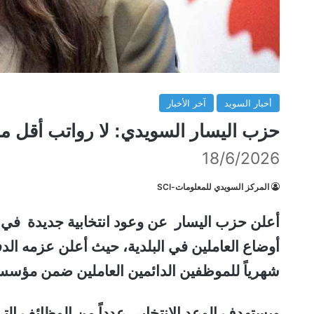
أخبار السويد
آخر الأخبار
حزب اليسار السويدي: لا رواتب أقل من 27 ألف كرون بعد انتخابات 6
18/6/2026
المركز السويدي للمعلومات-SCI
شهرياً للموظفين الدائمين العاملين ضمن مؤسسا
ويستهدف الوعد الانتخابي عدداً من الوظائف الت