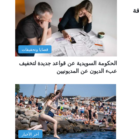
فة
قضايا وتحقيقات
الحكومة السويدية عن قواعد جديدة لتخفيف
عبء الديون عن المديونيين
آخر الأخبار