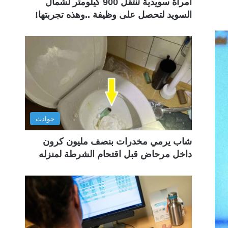
امرأة سويدية تنتقل 900 كيلومتر لشمال
السويد لتحصل على وظيفة ..وهذه تجربتها!
حوادث
شاب يرمي مخدرات بنصف مليون كرون
داخل مرحاض قبل اقتحام الشرطة لمنزله