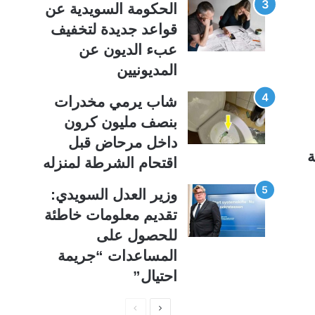
الحكومة السويدية عن
قواعد جديدة لتخفيف
عبء الديون عن
المديونيين
شاب يرمي مخدرات
بنصف مليون كرون
داخل مرحاض قبل
ة
اقتحام الشرطة لمنزله
وزير العدل السويدي:
تقديم معلومات خاطئة
للحصول على
المساعدات “جريمة
احتيال”
ا
ا