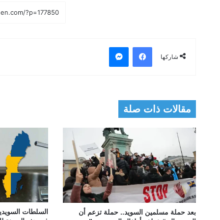
فيسبوك
ماسنجر
شاركها
مقالات ذات صلة
السلطات السويدية
بعد حملة مسلمين السويد.. حملة تزعم أن