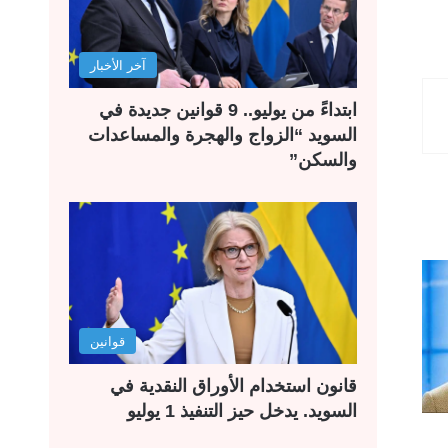
آخر الأخبار
ابتداءً من يوليو.. 9 قوانين جديدة في
السويد “الزواج والهجرة والمساعدات
والسكن”
قوانين
قانون استخدام الأوراق النقدية في
السويد. يدخل حيز التنفيذ 1 يوليو