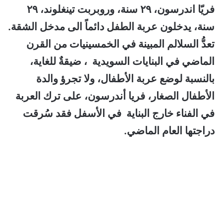
فريّا اندرسون، ٢٩ سنة، وروبربت تينغلوند، ٢٩
سنة، يدخلون عربة الطفل دائماً الى مدخل الشقة.
تعدُّ السلالم المبينة في الخمسينيات من القرن
الماضي في البنايات السويدية ، ضيقةٌ للغاية،
بالنسبة لوضع عربة الأطفال، ولا تجرؤ والدة
الأطفال الصغار، فريا أندرسون، على ترك العربة
في الفناء خارج البناية في الأسفل فقد سُرقت
دراجتها العام الماضي.