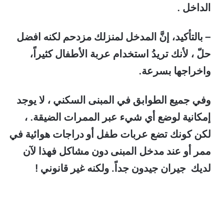
الداخل .
– بالتأكيد، إنَّ المدخل لمنزلك مزدحم لكنه افضل
حلّ ، لأنك تريدُ استخدام عربة الأطفال كثيراً،
واخراجها بسرعة.
وفي جميع الطوابق في المبنى السكني ، لا يوجد
إمكانية لوضع أي شيء عبر الممرات الضيقة.
،
لكن كونك تضع عربات طفل أو دراجات هوائية في
ممر أو عند مدخل المبنى دون مشاكل فهذا لآن
لديك جيران جيدون جداً. ولكنه غير قانوني !