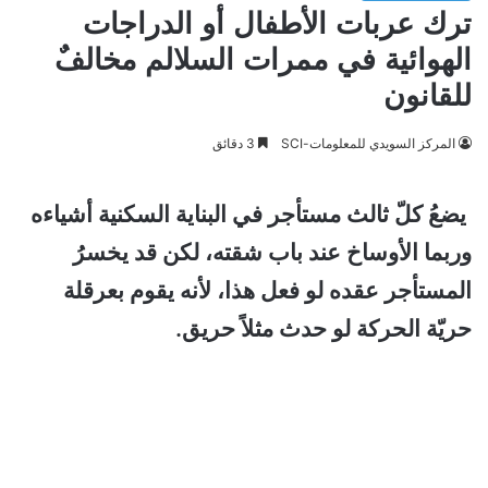
ترك عربات الأطفال أو الدراجات
الهوائية في ممرات السلالم مخالفٌ
للقانون
المركز السويدي للمعلومات-SCI
3 دقائق
يضعُ كلّ ثالث مستأجر في البناية السكنية أشياءه
وربما الأوساخ عند باب شقته، لكن قد يخسرُ
المستأجر عقده لو فعل هذا، لأنه يقوم بعرقلة
حريّة الحركة لو حدث مثلاً حريق.