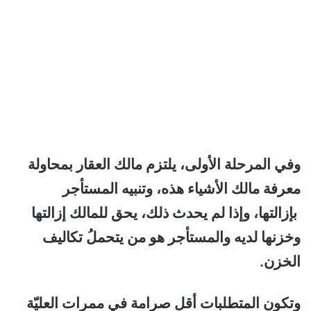
وفي المرحلة الأولى، يلتزم مالك العقار بمحاولة
معرفة مالك الأشياء هذه، وتنبيه المستأجر
بإزالتها، وإذا لم يحدث ذلك، يحق للمالك إزالتها
وخزنها لديه والمستأجر هو من يتحملُ تكاليف
الخزن.
وتكون المتطلبات أقل صرامة في ممرات العليّة