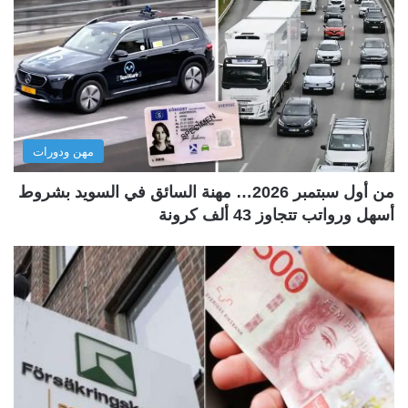
مهن ودورات
من أول سبتمبر 2026… مهنة السائق في السويد بشروط
أسهل ورواتب تتجاوز 43 ألف كرونة