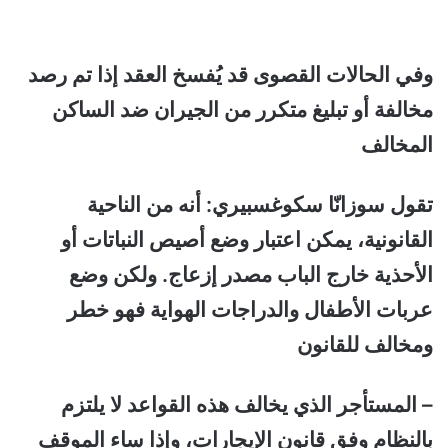
وفي الحالات القصوى قد يُفسخ العقد إذا تم رصد
مخالفة أو تبليغ متكرر من الجيران ضد الساكن
المخالف
تقول سوزانّا سكوغسبيري: أنه من الناحية
القانونية، يمكن اعتبار وضع أصيص النباتات أو
الأحذية خارج الباب مصدر إزعاج. ولكن وضع
عربات الأطفال والدراجات الهواية فهو خطر
ومخالف للقانون
– المستأجر الذي يخالف هذه القواعد لا يلتزم
بالنظام وفق قانون الإيجارات، وإذا ساء الموقف