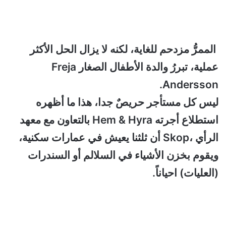
الممرُّ مزدحم للغاية، لكنه لا يزال الحل الأكثر
عملية، تبررُ والدة الأطفال الصغار Freja
Andersson.
ليس كل مستأجر حريصٌ جدا، هذا ما أظهره
استطلاع أجرته Hem & Hyra بالتعاون مع معهد
الرأي ،Skop أن ثلثنا يعيش في عمارات سكنية،
ويقوم بخزن الأشياء في السلالم أو السندرات
(العليات) احياناً.