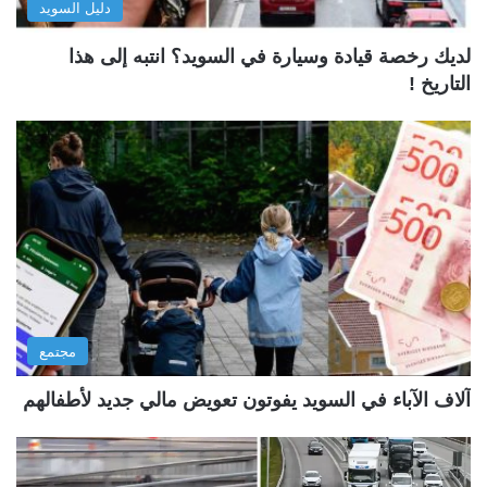
دليل السويد
لديك رخصة قيادة وسيارة في السويد؟ انتبه إلى هذا
التاريخ !
مجتمع
آلاف الآباء في السويد يفوتون تعويض مالي جديد لأطفالهم