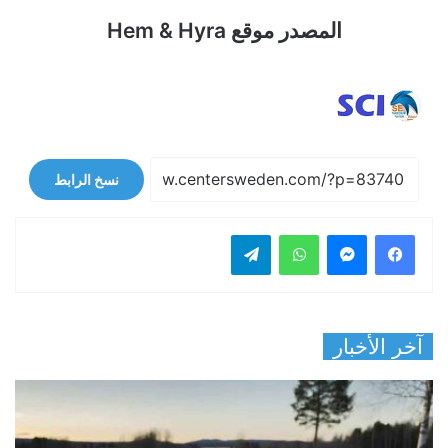
المصدر موقع Hem & Hyra
نسخ الرابط
فيسبوك
ماسنجر
واتساب
تيلقرام
آخر الأخبار