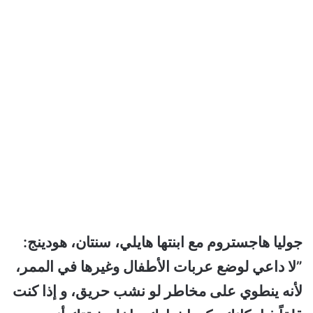
جوليا هاجستروم مع ابنتها هايلي، سنتان، هودينج:
”لا داعي لوضع عربات الأطفال وغيرها في الممر،
لأنه ينطوي على مخاطر لو نشب حريق، و إذا كنت