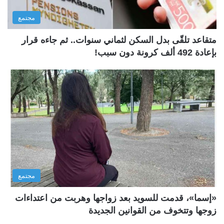
مجتمع
متقاعد تلقّى بدل السكن لثماني سنوات.. ثم جاءه قرار
بإعادة 492 ألف كرونة دون سبب!
مجتمع
«إسما»، قدمت للسويد بعد زواجها وهربت من اعتداءات
زوجها وتتخوف من القوانين الجديدة