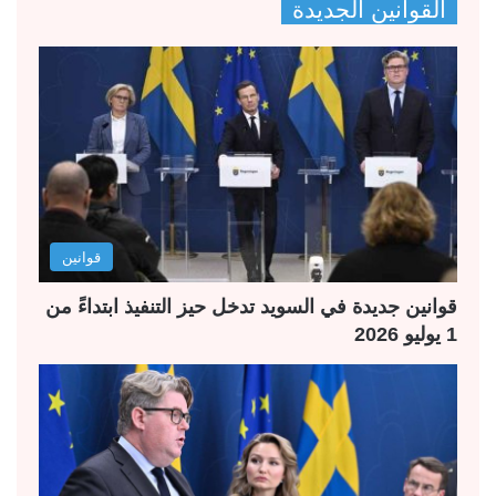
القوانين الجديدة
ف
ف
ح
ح
ة
ة
ا
ا
ل
ل
ت
س
ا
ا
ل
ب
قوانين
ي
ق
ة
ة
قوانين جديدة في السويد تدخل حيز التنفيذ ابتداءً من
1 يوليو 2026