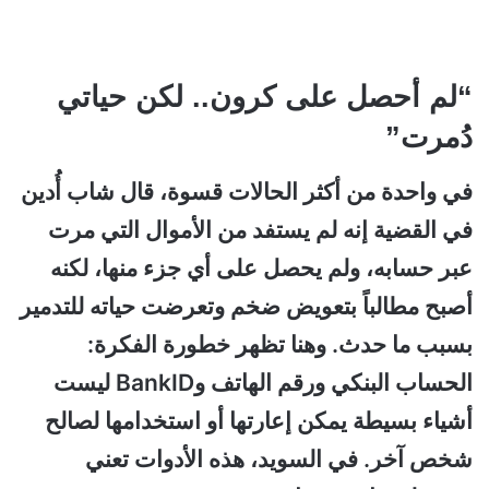
“لم أحصل على كرون.. لكن حياتي
دُمرت”
في واحدة من أكثر الحالات قسوة، قال شاب أُدين
في القضية إنه لم يستفد من الأموال التي مرت
عبر حسابه، ولم يحصل على أي جزء منها، لكنه
أصبح مطالباً بتعويض ضخم وتعرضت حياته للتدمير
بسبب ما حدث. وهنا تظهر خطورة الفكرة:
الحساب البنكي ورقم الهاتف وBankID ليست
أشياء بسيطة يمكن إعارتها أو استخدامها لصالح
شخص آخر. في السويد، هذه الأدوات تعني