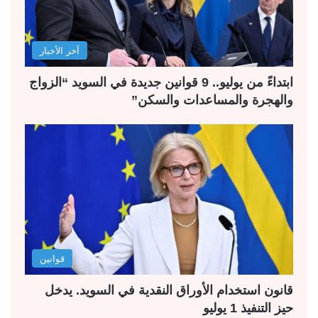
آخر الأخبار
ابتداءً من يوليو.. 9 قوانين جديدة في السويد “الزواج
والهجرة والمساعدات والسكن”
قوانين
قانون استخدام الأوراق النقدية في السويد. يدخل
حيز التنفيذ 1 يوليو