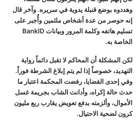
وهددوه بوضع قنبلة يدوية في سريره. وآخر قال
إنه حوصر من عدة أشخاص ملثمين وأُجبر على
تسليم هاتفه وكلمة المرور وبيانات BankID
الخاصة به.
لكن المشكلة أن المحاكم لا تقبل دائماً رواية
التهديد، خصوصاً إذا لم يتم إبلاغ الشرطة فوراً.
وفي إحدى القضايا، رفضت المحكمة اعتبار ما
حدث حالة إكراه، وأدانت الشاب بجريمة غسل
الأموال، وألزمته بدفع تعويض يقارب ربع مليون
كرون لضحية الاحتيال.