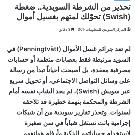
تحذير من الشرطة السويدية.. ضغطة
(Swish) تحوّلك لمتهم بغسيل أموال
المركز السويدي للمعلومات-SCI
3 دقائق
لم تعد جرائم غسل الأموال (Penningtvätt) في
السويد مرتبطة فقط بعصابات منظمة أو حسابات
مصرفية معقدة، بل أصبحت أحياناً تبدأ من رسالة
على وسائل التواصل الاجتماعي، أو تحويل سريع
عبر سويش (Swish)، ثم يجد الشاب نفسه أمام
الشرطة والمحكمة بتهمة خطيرة قد تلاحقه
لسنوات. وتحذر تقارير سويدية من أن شبكات
إجرامية باتت تستغل شباباً في سن صغيرة
لاستخدام حساباتهم البنكية وأرقام هواتفهم