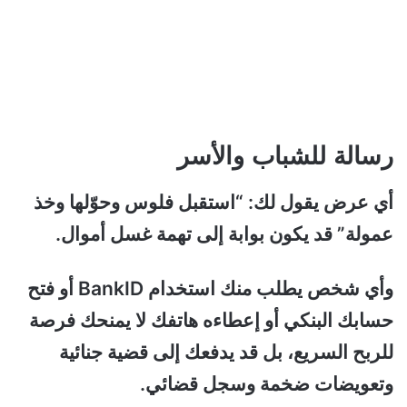
رسالة للشباب والأسر
أي عرض يقول لك: “استقبل فلوس وحوّلها وخذ
عمولة” قد يكون بوابة إلى تهمة غسل أموال.
وأي شخص يطلب منك استخدام BankID أو فتح
حسابك البنكي أو إعطاءه هاتفك لا يمنحك فرصة
للربح السريع، بل قد يدفعك إلى قضية جنائية
وتعويضات ضخمة وسجل قضائي.