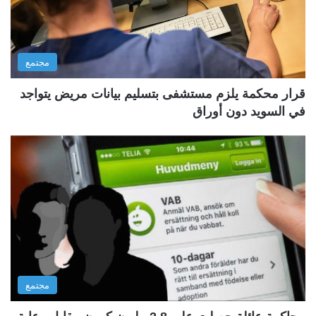
مجتمع
قرار محكمة يلزم مستشفى بتسليم بيانات مريض يتواجد
في السويد دون أوراق
مجتمع