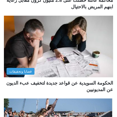
محاكمة عائلة حصلت على 2.8 مليون كرون مقابل رعاية
ابنهم المريض بالاحتيال
قضايا وتحقيقات
الحكومة السويدية عن قواعد جديدة لتخفيف عبء الديون
عن المديونيين