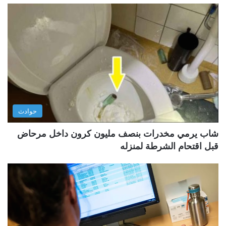
حوادث
شاب يرمي مخدرات بنصف مليون كرون داخل مرحاض
قبل اقتحام الشرطة لمنزله