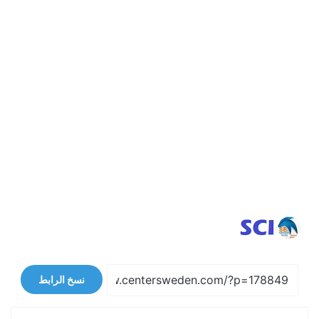
نسخ الرابط