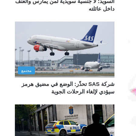
السويد: لا جنسية سويدية لمن يمارس والعنف
داخل عائلته
مجتمع
شركة SAS تحذّر: الوضع في مضيق هرمز
سيؤدي لإلغاء الرحلات الجوية