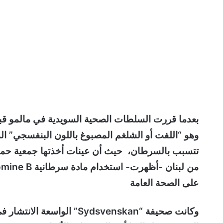
بعدما قررت السلطات الصحية السويدية في مالمو قبل ف
وهو “اللفت أو الشلغم المصبوغ باللون البنفسجي” ال
على الصحة العامة
وكانت صحيفة “Sydsvenskan” 