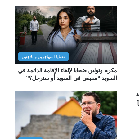
قضايا المهاجرين واللاجئين
مكرم وتولين ضحايا لإلغاء الإقامة الدائمة في
السويد “سنبقى في السويد أو سنرحل؟”
ن مختلفة
ً