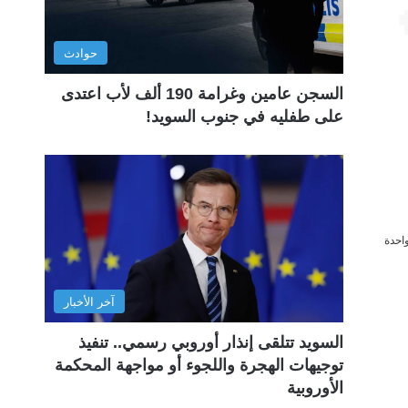
حوادث
السجن عامين وغرامة 190 ألف لأب اعتدى
على طفليه في جنوب السويد!
احدة
آخر الأخبار
السويد تتلقى إنذار أوروبي رسمي.. تنفيذ
توجيهات الهجرة واللجوء أو مواجهة المحكمة
الأوروبية