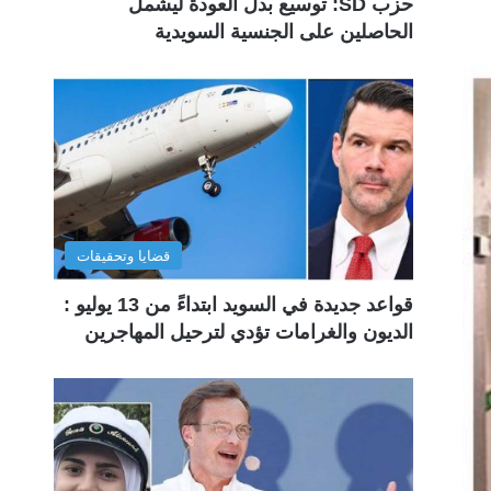
حزب SD: توسيع بدل العودة ليشمل
الحاصلين على الجنسية السويدية
قضايا وتحقيقات
قواعد جديدة في السويد ابتداءً من 13 يوليو :
الديون والغرامات تؤدي لترحيل المهاجرين