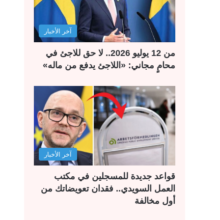
آخر الأخبار
من 12 يوليو 2026.. لا حق للاجئ في
محامٍ مجاني: «اللاجئ يدفع من ماله»
آخر الأخبار
قواعد جديدة للمسجلين في مكتب
العمل السويدي.. فقدان تعويضاتك من
أول مخالفة