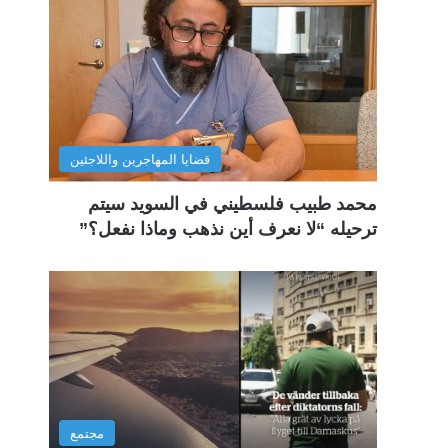
قضايا المهاجرين واللاجئين
محمد طبيب فلسطيني في السويد سيتم
ترحيله “لا نعرف أين نذهب وماذا نفعل؟”
مجتمع