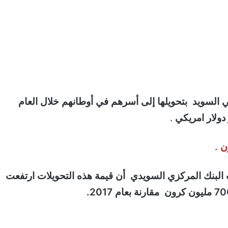
ي السويد بتحويلها إلى أسرهم في أوطانهم خلال العام
.
ون .
ت البنك المركزي السويدي أن قيمة هذه التحويلات ارتفعت