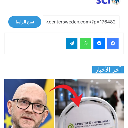
نسخ الرابط
فيسبوك
ماسنجر
واتساب
تيلقرام
آخر الأخبار