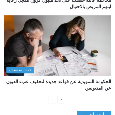
محاكمة عائلة حصلت على 2.8 مليون كرون مقابل رعاية
ابنهم المريض بالاحتيال
قضايا وتحقيقات
الحكومة السويدية عن قواعد جديدة لتخفيف عبء الديون
عن المديونيين
ا
ا
ل
ل
متابعة إخبارية
ص
ص