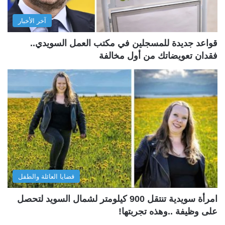
آخر الأخبار
قواعد جديدة للمسجلين في مكتب العمل السويدي..
فقدان تعويضاتك من أول مخالفة
قضايا العائلة والطفل
امرأة سويدية تنتقل 900 كيلومتر لشمال السويد لتحصل
على وظيفة ..وهذه تجربتها!