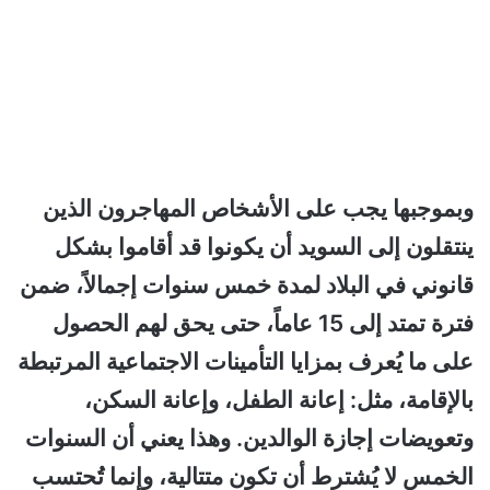
وبموجبها يجب على الأشخاص المهاجرون الذين
ينتقلون إلى السويد أن يكونوا قد أقاموا بشكل
قانوني في البلاد لمدة خمس سنوات إجمالاً، ضمن
فترة تمتد إلى 15 عاماً، حتى يحق لهم الحصول
على ما يُعرف بمزايا التأمينات الاجتماعية المرتبطة
بالإقامة، مثل: إعانة الطفل، وإعانة السكن،
وتعويضات إجازة الوالدين. وهذا يعني أن السنوات
الخمس لا يُشترط أن تكون متتالية، وإنما تُحتسب