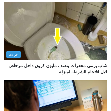
حوادث
شاب يرمي مخدرات بنصف مليون كرون داخل مرحاض
قبل اقتحام الشرطة لمنزله