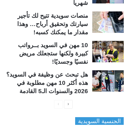
شهرياً
منصات سويدية تتيح لك تأجير
سيارتك وتحقيق أرباح… وهذا
مقدار ما يمكنك كسبه!
10 مهن في السويد بــرواتب
كبيرة ولكنها ستجعلك مريض
نفسيًا وجسديًا!
هل تبحث عن وظيفة في السويد؟
هذه أكثر 10 مهن مطلوبة في
2026 والسنوات الـ5 القادمة
ا
ا
ل
ل
الجنسية السويدية
ص
ص