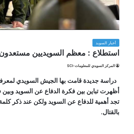
أخبار السويد
استطلاع : معظم السويديين مستعدون ل
المركز السويدي للمعلومات-SCI
دراسة جديدة قامت بها الجيش السويدي لمعرفة 
أظهرت تباين بين فكرة الدفاع عن السويد وبين ف
تجد أهمية للدفاع عن السويد ولكن عند ذكر كلمة”
بالقتال.