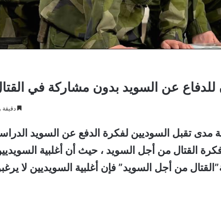
لدفاع عن السويد بدون مشاركة في القتال
دقيقة و
مدى تقبل السوديين لفكرة الدفع عن السويد الدراس
كرة القتال من أجل السويد ، حيث أن أغلبية السويديي
القتال من أجل السويد” فإن أغلبية السويديين لا يرغب