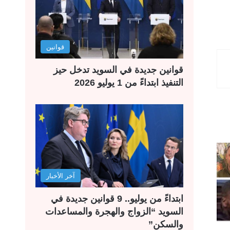
قوانين
قوانين جديدة في السويد تدخل حيز
التنفيذ ابتداءً من 1 يوليو 2026
آخر الأخبار
ابتداءً من يوليو.. 9 قوانين جديدة في
السويد “الزواج والهجرة والمساعدات
والسكن”