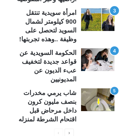
امرأة سويدية تنتقل
900 كيلومتر لشمال
السويد لتحصل على
وظيفة ..وهذه تجربتها!
الحكومة السويدية عن
قواعد جديدة لتخفيف
عبء الديون عن
المديونيين
شاب يرمي مخدرات
بنصف مليون كرون
داخل مرحاض قبل
اقتحام الشرطة لمنزله
ا
ا