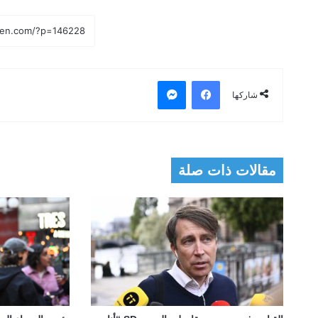
فيسبوك
ماسنجر
شاركها
مقالات ذات صلة