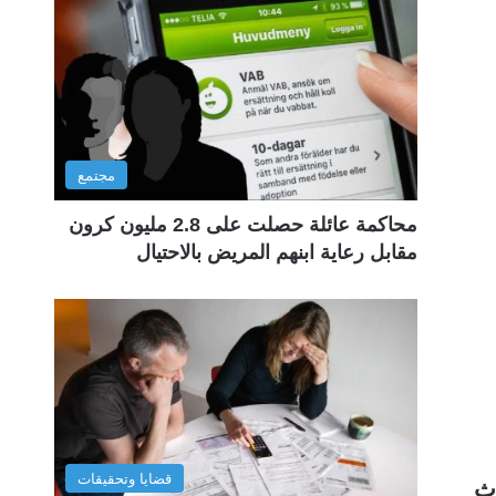
مجتمع
محاكمة عائلة حصلت على 2.8 مليون كرون
مقابل رعاية ابنهم المريض بالاحتيال
قضايا وتحقيقات
حدوث