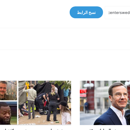
نسخ الرابط