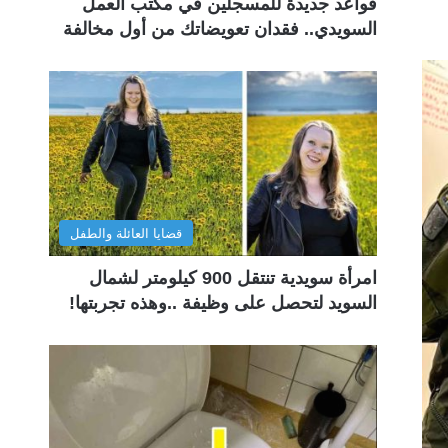
قواعد جديدة للمسجلين في مكتب العمل
السويدي.. فقدان تعويضاتك من أول مخالفة
قضايا العائلة والطفل
امرأة سويدية تنتقل 900 كيلومتر لشمال
السويد لتحصل على وظيفة ..وهذه تجربتها!