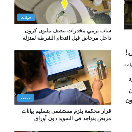
حوادث
شاب يرمي مخدرات بنصف مليون كرون
داخل مرحاض قبل اقتحام الشرطة لمنزله
!
احدة
ة
ن
مجتمع
ون
قرار محكمة يلزم مستشفى بتسليم بيانات
مريض يتواجد في السويد دون أوراق