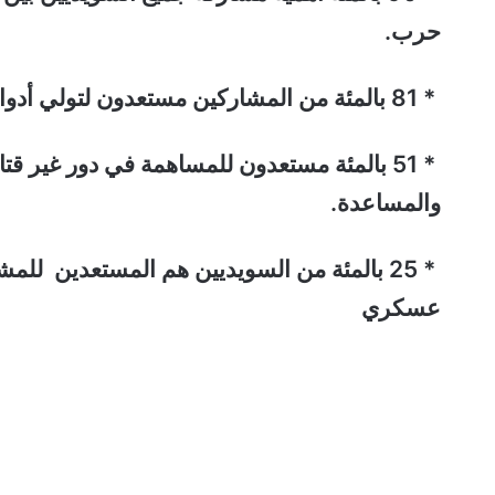
حرب.
* 81 بالمئة من المشاركين مستعدون لتولي أدوار غير قتالية دون وجود خطر على الحياة.
* 51 بالمئة مستعدون للمساهمة في دور غير 
والمساعدة.
* 25 بالمئة من السويديين هم المستعدين ل
عسكري