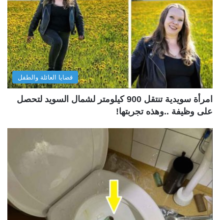
قضايا العائلة والطفل
امرأة سويدية تنتقل 900 كيلومتر لشمال السويد لتحصل
على وظيفة ..وهذه تجربتها!