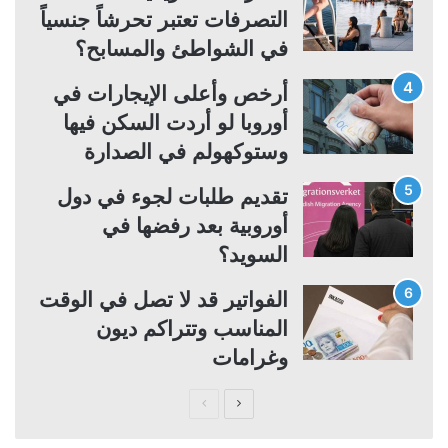
التصرفات تعتبر تحرشاً جنسياً
في الشواطئ والمسابح؟
أرخص وأعلى الإيجارات في
أوروبا لو أردت السكن فيها
وستوكهولم في الصدارة
تقديم طلبات لجوء في دول
أوروبية بعد رفضها في
السويد؟
الفواتير قد لا تصل في الوقت
المناسب وتتراكم ديون
وغرامات
ا
ا
ل
ل