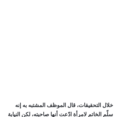
خلال التحقيقات، قال الموظف المشتبه به إنه
سلّم الخاتم لامرأة ادّعت أنها صاحبته، لكن النيابة