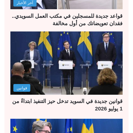
آخر الأخبار
ي
ق
ة
ة
قواعد جديدة للمسجلين في مكتب العمل السويدي..
فقدان تعويضاتك من أول مخالفة
قوانين
قوانين جديدة في السويد تدخل حيز التنفيذ ابتداءً من
1 يوليو 2026