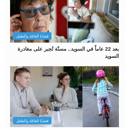
قضايا العائلة والطفل
بعد 22 عاماً في السويد.. مسنّة تُجبر على مغادرة
السويد
قضايا العائلة والطفل