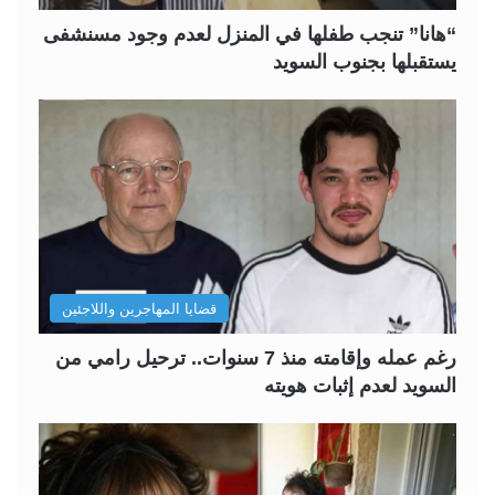
“هانا” تنجب طفلها في المنزل لعدم وجود مسنشفى
يستقبلها بجنوب السويد
قضايا المهاجرين واللاجئين
رغم عمله وإقامته منذ 7 سنوات.. ترحيل رامي من
السويد لعدم إثبات هويته