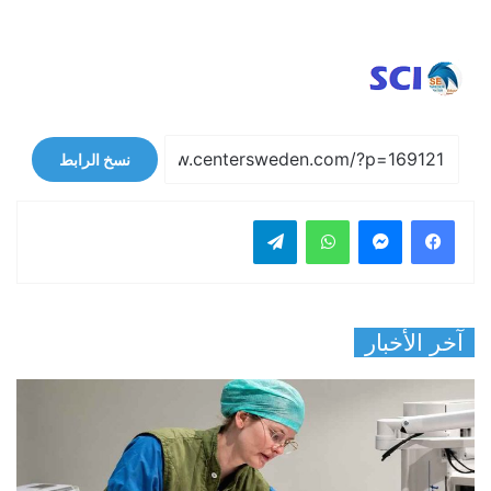
نسخ الرابط
فيسبوك
ماسنجر
واتساب
تيلقرام
آخر الأخبار