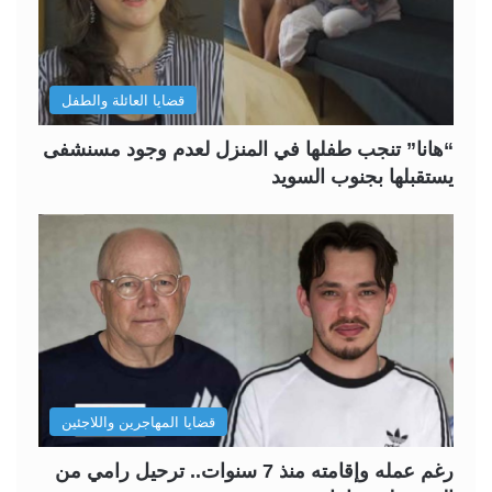
قضايا العائلة والطفل
“هانا” تنجب طفلها في المنزل لعدم وجود مسنشفى
يستقبلها بجنوب السويد
قضايا المهاجرين واللاجئين
رغم عمله وإقامته منذ 7 سنوات.. ترحيل رامي من