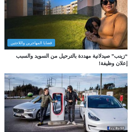
قضايا المهاجرين واللاجئين
“زينب” صيدلانية مهددة بالترحيل من السويد والسبب
إعلان وظيفة!