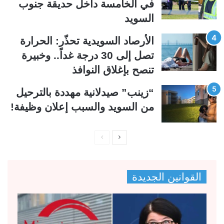
في الخامسة داخل حديقة جنوب
ة
ة
السويد
الأرصاد السويدية تحذّر: الحرارة
تصل إلى 30 درجة غداً.. وخبيرة
تنصح بإغلاق النوافذ
“زينب” صيدلانية مهددة بالترحيل
من السويد والسبب إعلان وظيفة!
ا
ا
ل
ل
ص
ص
القوانين الجديدة
ف
ف
ح
ح
ة
ة
ا
ا