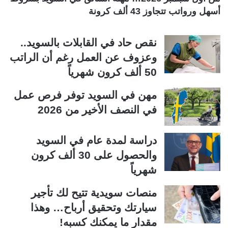
أسهل ورواتب تتجاوز 43 ألف كرونة
نقص حاد في القابلات بالسويد..
وعزوف عن العمل رغم أن الراتب
50 ألف كرون شهرياً
مهن في السويد توفر فرص عمل
في النصف الأخير من 2026
دراسة لمدة عام في السويد
والحصول على 30 ألف كرون
شهرياً
منصات سويدية تتيح لك تأجير
سيارتك وتحقيق أرباح… وهذا
مقدار ما يمكنك كسبه!