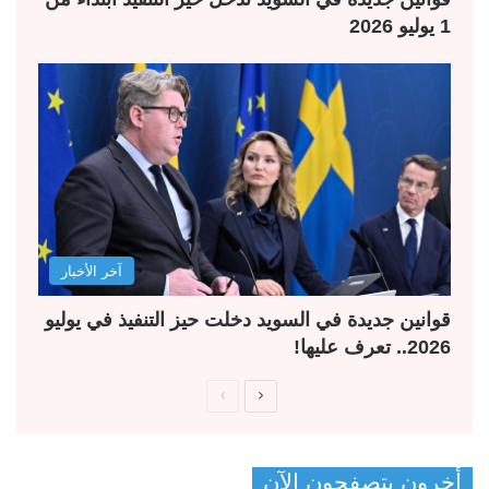
1 يوليو 2026
آخر الأخبار
قوانين جديدة في السويد دخلت حيز التنفيذ في يوليو
2026.. تعرف عليها!
ا
ا
ل
ل
ص
ص
أخرون يتصفحون الآن
ف
ف