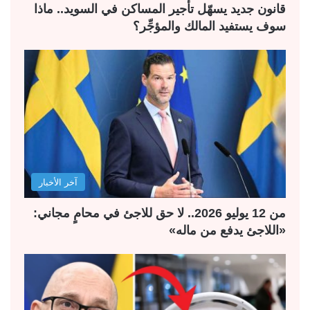
قانون جديد يسهّل تأجير المساكن في السويد.. ماذا
سوف يستفيد المالك والمؤجِّر؟
آخر الأخبار
من 12 يوليو 2026.. لا حق للاجئ في محامٍ مجاني:
«اللاجئ يدفع من ماله»