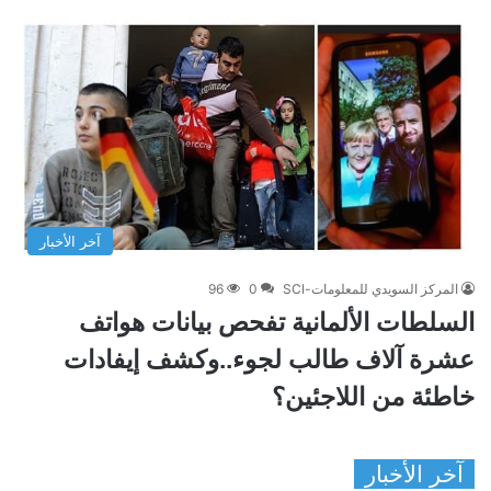
آخر الأخبار
المركز السويدي للمعلومات-SCI
0
96
السلطات الألمانية تفحص بيانات هواتف
عشرة آلاف طالب لجوء..وكشف إيفادات
خاطئة من اللاجئين؟
آخر الأخبار