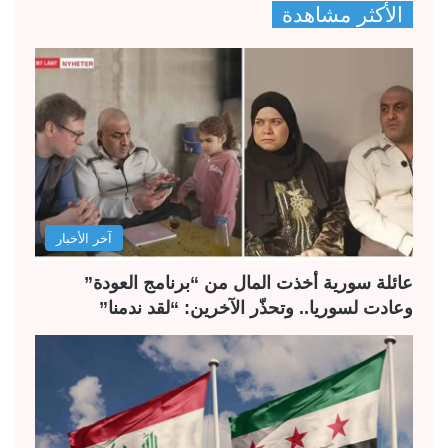
الأكثر مشاهدة
آخر الأخبار
عائلة سورية أخذت المال من “برنامج العودة”
وعادت لسوريا.. وتحذّر الآخرين: “لقد ندمنا”