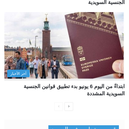
الجنسية السويدية
آخر الأخبار
ابتداءً من اليوم 6 يونيو بدء تطبيق قوانين الجنسية
السويدية المشددة
ا
ا
ل
ل
ص
ص