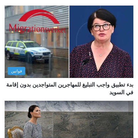
قوانين
بدء تطبيق واجب التبليغ للمهاجرين المتواجدين بدون إقامة
في السويد