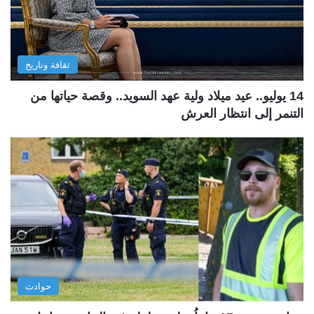
ثقافة وتاريخ
14 يوليو.. عيد ميلاد ولية عهد السويد.. وقصة حياتها من
التنمر إلى انتظار العرش
حوادث