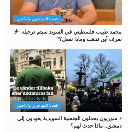
قضايا المهاجرين واللاجئين
محمد طبيب فلسطيني في السويد سيتم ترحيله “لا
نعرف أين نذهب وماذا نفعل؟”
قضايا المهاجرين واللاجئين
7 سوريون يحملون الجنسية السويدية يعودون إلى
دمشق.. ماذا حدث لهم؟