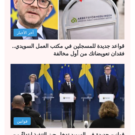
آخر الأخبار
قواعد جديدة للمسجلين في مكتب العمل السويدي..
فقدان تعويضاتك من أول مخالفة
قوانين
قوانين جديدة في السويد تدخل حيز التنفيذ ابتداءً من