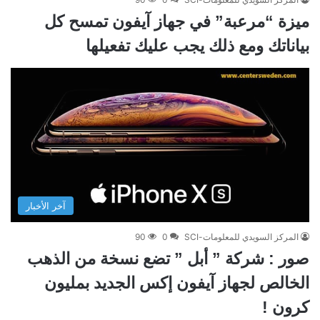
ميزة “مرعبة” في جهاز آيفون تمسح كل
بياناتك ومع ذلك يجب عليك تفعيلها
آخر الأخبار
المركز السويدي للمعلومات-SCI
0
90
صور : شركة ” أبل ” تضع نسخة من الذهب
الخالص لجهاز آيفون إكس الجديد بمليون
كرون !