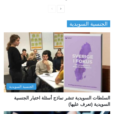
ا
ا
ل
ل
الجنسية السويدية
ص
ص
ف
ف
ح
ح
ة
ة
ا
ا
ل
ل
ت
س
ا
ا
ل
ب
الجنسية السويدية
ي
ق
ة
ة
السلطات السويدية تنشر نماذج أسئلة اختبار الجنسية
السويدية (تعرف عليها)