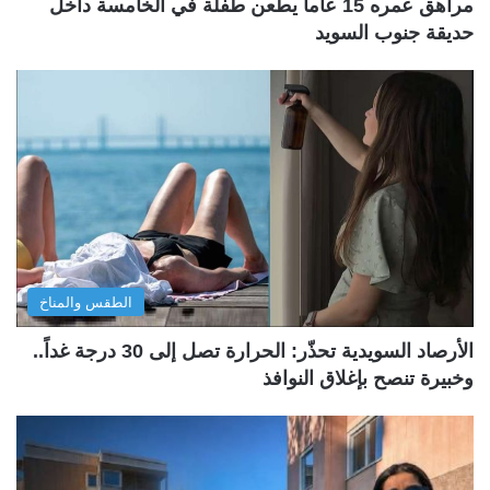
مراهق عمره 15 عاماُ يطعن طفلة في الخامسة داخل
حديقة جنوب السويد
الطقس والمناخ
الأرصاد السويدية تحذّر: الحرارة تصل إلى 30 درجة غداً..
وخبيرة تنصح بإغلاق النوافذ