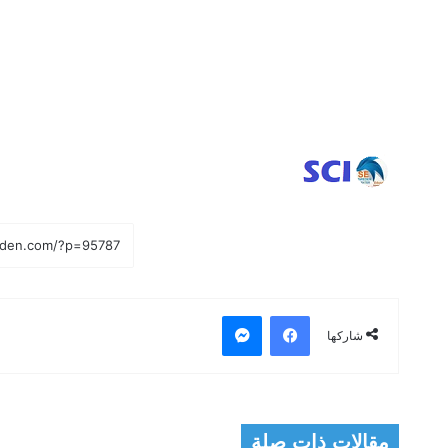
فيسبوك
ماسنجر
شاركها
مقالات ذات صلة