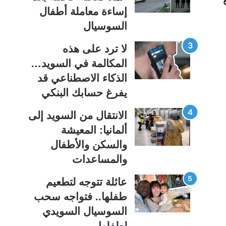
ة
ة
إساءة معاملة أطفال
السوسيال
لا ترد على هذه
المكالمة في السويد…
الذكاء الاصطناعي قد
يفرغ حسابك البنكي
الانتقال من السويد إلى
ألمانيا: المعيشة
والسكن والأطفال
والمساعدات
عائلة تتوجه لتطعيم
طفلها.. فتواجه سحب
السوسيال السويدي
لطفلها