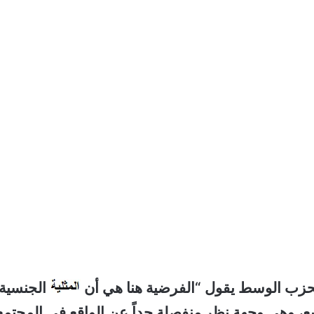
لحزب الوسط يقول “الفرضية هنا هي أن
الجنسية
ع، وهي وجهة نظرٍ منفصلة جداً عن الواقع في المجتمع