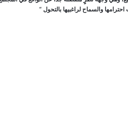
ترامها والسماح لراغبيها بالتحول “