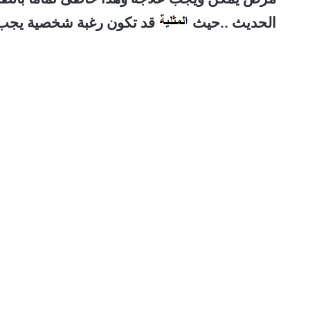
الحديث ..حيث
قد تكون رغبة شخصية يجب اح