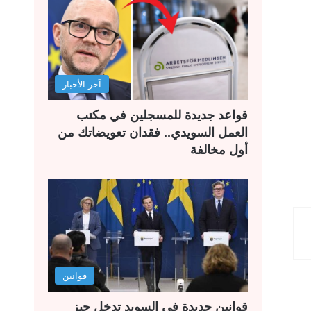
آخر الأخبار
قواعد جديدة للمسجلين في مكتب
العمل السويدي.. فقدان تعويضاتك من
أول مخالفة
قوانين
قوانين جديدة في السويد تدخل حيز