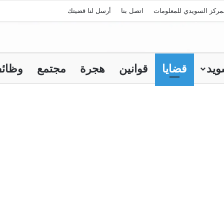
مركز السويدي للمعلومات
اتصل بنا
أرسل لنا قضيتك
ويد
قضايا
قوانين
هجرة
مجتمع
وظائ