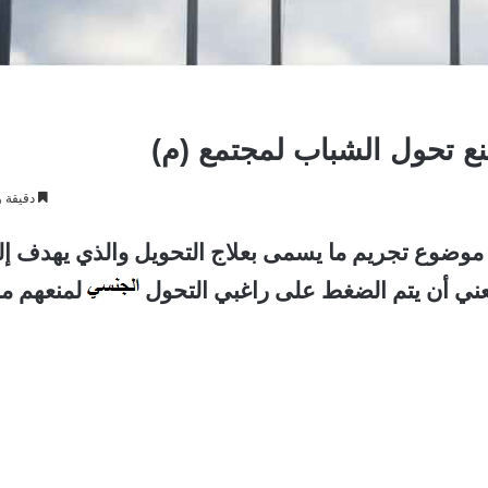
نع تحول الشباب لمجتمع (م)
دقيقة و
موضوع تجريم ما يسمى بعلاج التحويل والذي يهدف إ
عني أن يتم الضغط على راغبي التحول
لمنعهم م