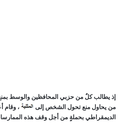
إذ يطالب كلٌ من حزبي المحافظين والوسط بمنع
من يحاول منع تحول الشخص إلى
، وقام أ
الديمقراطي بحملةٍ من أجل وقف هذه الممارسا