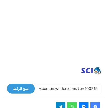
نسخ الرابط
فيسبوك
ماسنجر
واتساب
تيلقرام