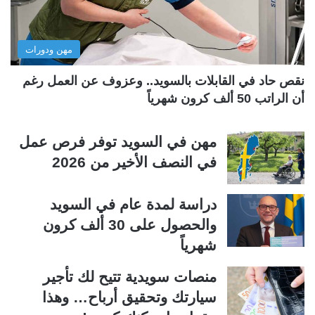
ا
ا
ل
ب
مهن ودورات
ي
ق
ة
ة
نقص حاد في القابلات بالسويد.. وعزوف عن العمل رغم
أن الراتب 50 ألف كرون شهرياً
مهن في السويد توفر فرص عمل
في النصف الأخير من 2026
دراسة لمدة عام في السويد
والحصول على 30 ألف كرون
شهرياً
منصات سويدية تتيح لك تأجير
سيارتك وتحقيق أرباح… وهذا