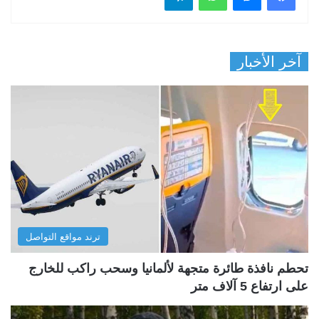
آخر الأخبار
ترند مواقع التواصل
تحطم نافذة طائرة متجهة لألمانيا وسحب راكب للخارج
على ارتفاع 5 آلاف متر