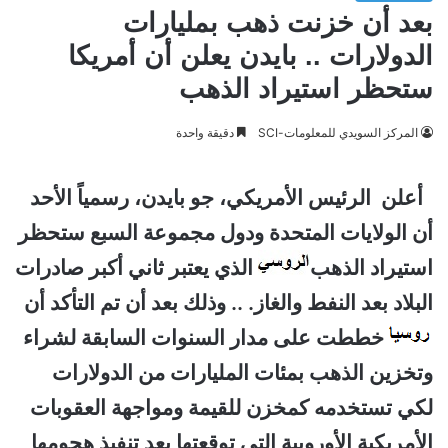
بعد أن خزنت ذهب بمليارات
الدولارات .. بايدن يعلن أن أمريكا
ستحظر استيراد الذهب
المركز السويدي للمعلومات-SCI
دقيقة واحدة
أعلن الرئيس الأمريكي، جو بايدن، رسمياً الأحد
أن الولايات المتحدة ودول مجموعة السبع ستحظر
استيراد الذهب
الذي يعتبر ثاني أكبر صادرات
البلاد بعد النفط والغاز. .. وذلك بعد أن تم التأكد أن
خططت على مدار السنوات السابقة لشراء
وتخزين الذهب بمئات المليارات من الدولارات
لكي تستخدمه كمخزن للقيمة ومواجهة العقوبات
الأمريكية الأوروبية التي توقعتها بعد تنفيذ هجومها