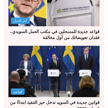
آخر الأخبار
قواعد جديدة للمسجلين في مكتب العمل السويدي..
فقدان تعويضاتك من أول مخالفة
قوانين
قوانين جديدة في السويد تدخل حيز التنفيذ ابتداءً من