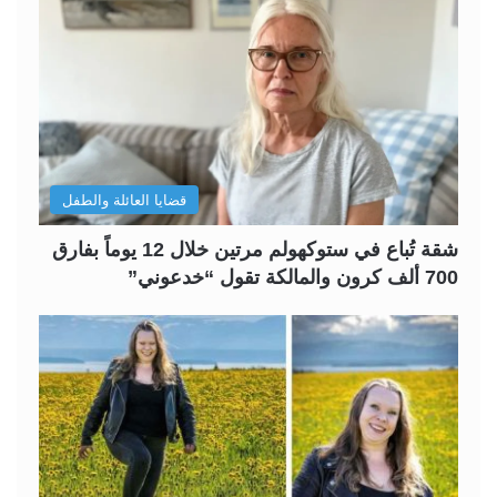
قضايا العائلة والطفل
شقة تُباع في ستوكهولم مرتين خلال 12 يوماً بفارق
700 ألف كرون والمالكة تقول “خدعوني”