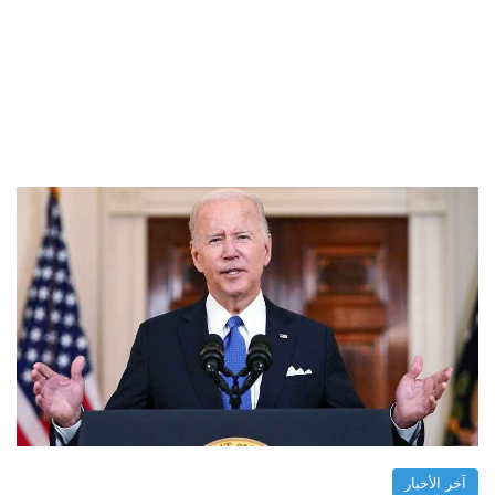
آخر الأخبار