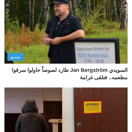
مجتمع
السويدي Jan Bergström طارد لصوصاً حاولوا سرقوا
مطعمه.. فتلقى غرامة