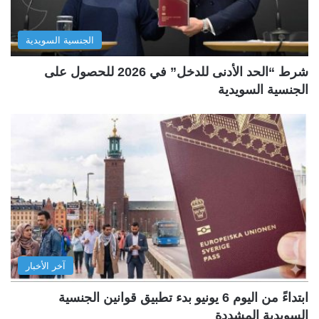
الجنسية السويدية
شرط “الحد الأدنى للدخل” في 2026 للحصول على
الجنسية السويدية
آخر الأخبار
ابتداءً من اليوم 6 يونيو بدء تطبيق قوانين الجنسية
السويدية المشددة