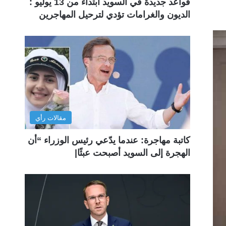
قواعد جديدة في السويد ابتداءً من 13 يوليو :
الديون والغرامات تؤدي لترحيل المهاجرين
مقالات رأي
كاتبة مهاجرة: عندما يدّعي رئيس الوزراء “أن
الهجرة إلى السويد أصبحت عبئًا|