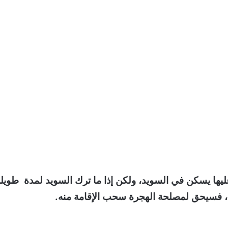
يها يسكن في السويد، ولكن إذا ما ترك السويد لمدة طويل
يغ ، فسيحق لمصلحة الهجرة سحب الإقامة منه.