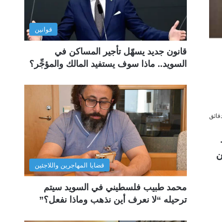
قوانين
قانون جديد يسهّل تأجير المساكن في
السويد.. ماذا سوف يستفيد المالك والمؤجِّر؟
ن
قضايا المهاجرين واللاجئين
محمد طبيب فلسطيني في السويد سيتم
ترحيله “لا نعرف أين نذهب وماذا نفعل؟”