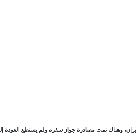
إيران، وهناك تمت مصادرة جواز سفره ولم يستطع العودة إل