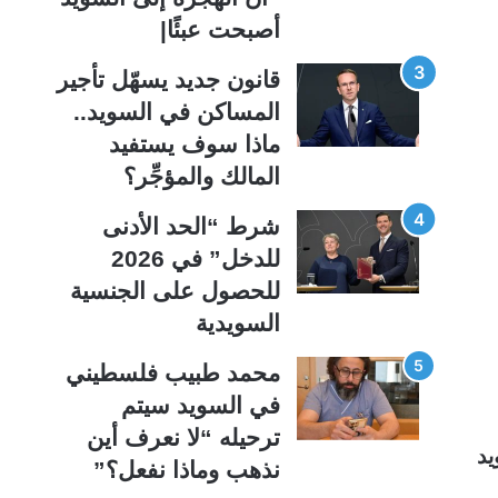
أصبحت عبئًا|
قانون جديد يسهّل تأجير
المساكن في السويد..
ماذا سوف يستفيد
المالك والمؤجِّر؟
شرط “الحد الأدنى
للدخل” في 2026
للحصول على الجنسية
السويدية
محمد طبيب فلسطيني
في السويد سيتم
ترحيله “لا نعرف أين
يد
نذهب وماذا نفعل؟”