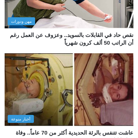
مهن ودورات
نقص حاد في القابلات بالسويد.. وعزوف عن العمل رغم
أن الراتب 50 ألف كرون شهرياً
أخبار منوعة
عاشت تتنفس بالرئة الحديدية أكثر من 70 عاماً.. وفاة