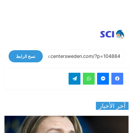
نسخ الرابط
فيسبوك
ماسنجر
واتساب
تيلقرام
آخر الأخبار