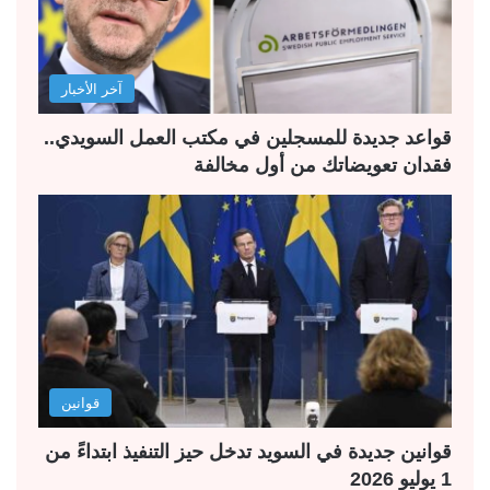
ت
س
ا
ا
ل
ب
آخر الأخبار
ي
ق
ة
ة
قواعد جديدة للمسجلين في مكتب العمل السويدي..
فقدان تعويضاتك من أول مخالفة
قوانين
قوانين جديدة في السويد تدخل حيز التنفيذ ابتداءً من
1 يوليو 2026