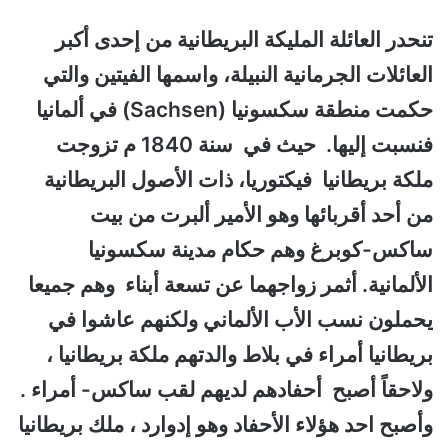
تنحدر العائلة المليكة البريطانية من إحدى أكبر
العائلات الجرمانية النبيلة، واسمها الفيتين والتي
حكمت منطقة سكسونيا (Sachsen) في ألمانيا
فنسبت إليها. حيث في سنة 1840 م تزوجت
ملكة بريطانيا فيكتوريا، ذات الأصول البريطانية
من أحد أقربائها وهو الأمير ألبرت من بيت
ساكس-كوبرغ وهم حكام مدينة سكسونيا
الألمانية. أثمر زواجهما عن تسعة أبناء وهم جميعا
يحملون نسب الأب الألماني ولكنهم عاشوا في
بريطانيا أمراء في بلاط والدتهم ملكة بريطانيا ،
ولاحقاً أصبح أحفادهم لديهم لقب ساكس- أمراء .
وأصبح احد هؤلاء الأحفاد وهو إدوارد ، ملك بريطانيا