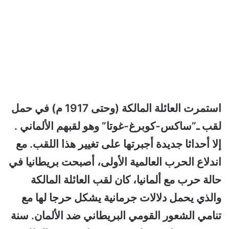
استمرت العائلة المالكة (وحتى 1917 م) في حمل
لقب ـ”ساكس-كوبرغ-غوتا” وهو لقبهم الألماني .
إلا أحداثا جديدة أجبرتها على تغيير هذا اللقب. مع
اندلاع الحرب العالمية الأولى، أصبحت بريطانيا في
حالة حرب مع ألمانيا، كان لقب العائلة المالكة
والذي يحمل دلالات جرمانية يشكل حرجا لها مع
تنامي الشعور القومي البريطاني ضد الألمان. سنة