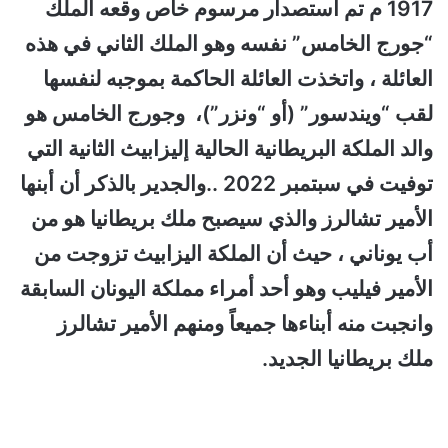
1917 م تم استصدار مرسوم خاص وقعه الملك
“جورج الخامس” نفسه وهو الملك الثاني في هذه
العائلة ، واتخذت العائلة الحاكمة بموجبه لنفسها
لقب “ويندسور” (أو “ونزر”)، وجورج الخامس هو
والد الملكة البريطانية الحالية إليزابيث الثانية التي
توفيت في سبتمبر 2022 ..والجدير بالذكر أن أبنها
الأمير تشالرز والذي سيصبح ملك بريطانيا هو من
أب يوناني ، حيث أن الملكة اليزابيث تزوجت من
الأمير فيليب وهو أحد أمراء مملكة اليونان السابقة
وانجبت منه أبناءها جميعاً ومنهم الأمير تشالرز
ملك بريطانيا الجديد.