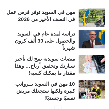
مهن في السويد توفر فرص عمل
في النصف الأخير من 2026
دراسة لمدة عام في السويد
والحصول على 30 ألف كرون
شهرياً
منصات سويدية تتيح لك تأجير
سيارتك وتحقيق أرباح… وهذا
مقدار ما يمكنك كسبه!
10 مهن في السويد بــرواتب
كبيرة ولكنها ستجعلك مريض
نفسيًا وجسديًا!