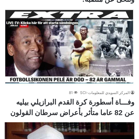
المركز السويدي للمعلومات-SCI
81
وفـــاة أسطورة كرة القدم البرازيلي بيليه
عن 82 عاما متأثر بأعراض سرطان القولون