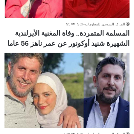
المركز السويدي للمعلومات-SCI
95
المسلمة المتمردة.. وفاة المغنية الأيرلندية
الشهيرة شنيد أوكونور عن عمر ناهز 56 عاما