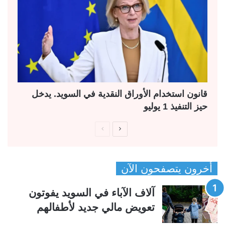
قانون استخدام الأوراق النقدية في السويد. يدخل
حيز التنفيذ 1 يوليو
ا
ا
ل
ل
ص
ص
أخرون يتصفحون الآن
ف
ف
ح
ح
آلاف الآباء في السويد يفوتون
ة
ة
تعويض مالي جديد لأطفالهم
ا
ا