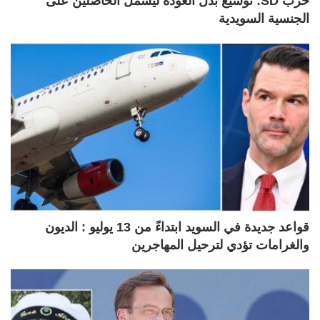
حزب SD: توسيع بدل العودة ليشمل الحاصلين على
الجنسية السويدية
قواعد جديدة في السويد ابتداءً من 13 يوليو : الديون
والغرامات تؤدي لترحيل المهاجرين