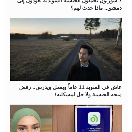
7 سوريون يحملون الجنسية السويدية يعودون إلى
دمشق.. ماذا حدث لهم؟
عاش في السويد 11 عاماً ويعمل ويدرس.. رفض
منحه الجنسية ولا حل لمشكلته!