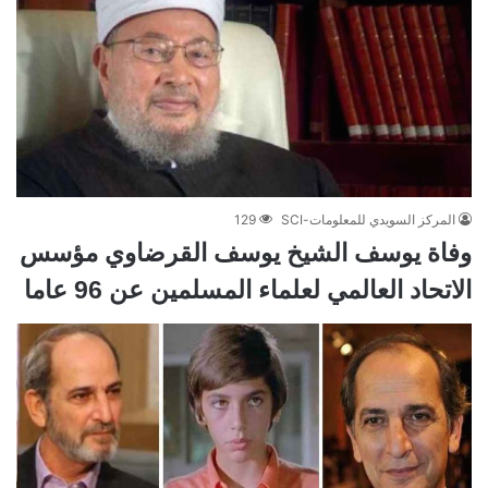
المركز السويدي للمعلومات-SCI
129
وفاة يوسف الشيخ يوسف القرضاوي مؤسس
الاتحاد العالمي لعلماء المسلمين عن 96 عاما