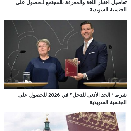
تفاصيل اختبار اللغة والمعرفة بالمجتمع للحصول على
الجنسية السويدية
شرط “الحد الأدنى للدخل” في 2026 للحصول على
الجنسية السويدية