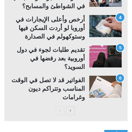
في الشواطئ والمسابح؟
أرخص وأعلى الإيجارات في
أوروبا لو أردت السكن فيها
وستوكهولم في الصدارة
تقديم طلبات لجوء في دول
أوروبية بعد رفضها في
السويد؟
الفواتير قد لا تصل في الوقت
المناسب وتتراكم ديون
وغرامات
ا
ا
ل
ل
ص
ص