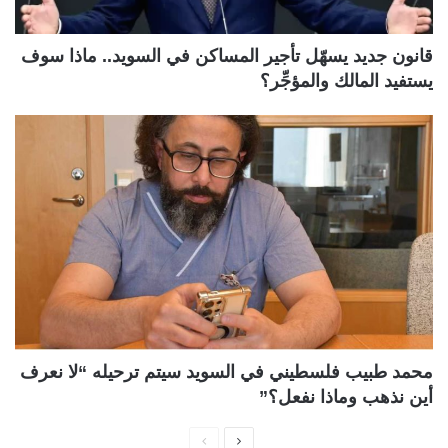
قانون جديد يسهّل تأجير المساكن في السويد.. ماذا سوف
يستفيد المالك والمؤجِّر؟
محمد طبيب فلسطيني في السويد سيتم ترحيله “لا نعرف
أين نذهب وماذا نفعل؟”
ا
ا