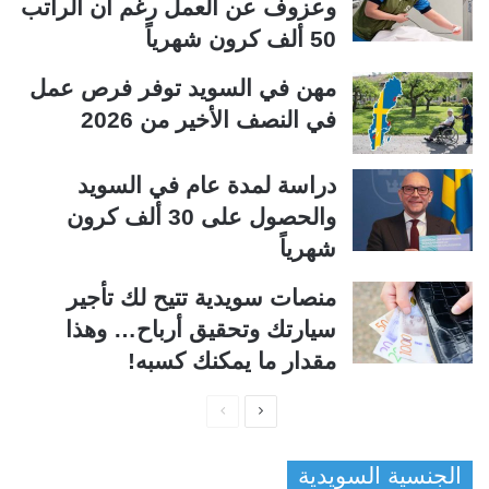
وعزوف عن العمل رغم أن الراتب
50 ألف كرون شهرياً
مهن في السويد توفر فرص عمل
في النصف الأخير من 2026
دراسة لمدة عام في السويد
والحصول على 30 ألف كرون
شهرياً
منصات سويدية تتيح لك تأجير
سيارتك وتحقيق أرباح… وهذا
مقدار ما يمكنك كسبه!
ا
ا
ل
ل
الجنسية السويدية
ص
ص