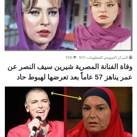
المركز السويدي للمعلومات-SCI
106
وفاة الفنانة المصرية شيرين سيف النصر عن
عمر يناهز 57 عاماً بعد تعرضها لهبوط حاد