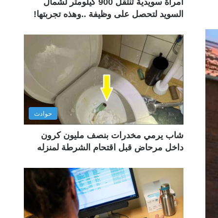
امرأة سويدية تنتقل 900 كيلومتر لشمال
السويد لتحصل على وظيفة ..وهذه تجربتها!
حوادث
شاب يرمي مخدرات بنصف مليون كرون
داخل مرحاض قبل اقتحام الشرطة لمنزله