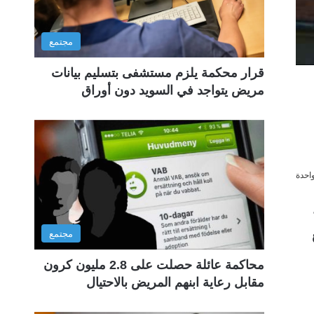
مجتمع
قرار محكمة يلزم مستشفى بتسليم بيانات
مريض يتواجد في السويد دون أوراق
احدة
ة
مجتمع
محاكمة عائلة حصلت على 2.8 مليون كرون
مقابل رعاية ابنهم المريض بالاحتيال