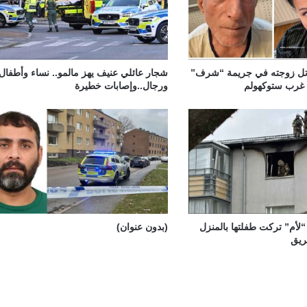
اتل زوجته في جريمة “شرف”
شجار عائلي عنيف يهز مالمو.. نساء وأطفال
 غرب ستوكهولم
ورجال..وإصابات خطيرة
نوات “لأم” تركت طفلتها بالمنزل
(بدون عنوان)
ريق