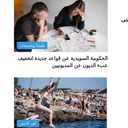
نى
قضايا وتحقيقات
الحكومة السويدية عن قواعد جديدة لتخفيف
عبء الديون عن المديونيين
آخر الأخبار