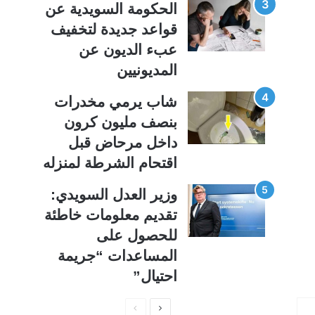
الحكومة السويدية عن
قواعد جديدة لتخفيف
عبء الديون عن
المديونيين
شاب يرمي مخدرات
بنصف مليون كرون
داخل مرحاض قبل
اقتحام الشرطة لمنزله
وزير العدل السويدي:
تقديم معلومات خاطئة
للحصول على
المساعدات “جريمة
احتيال”
ا
ا