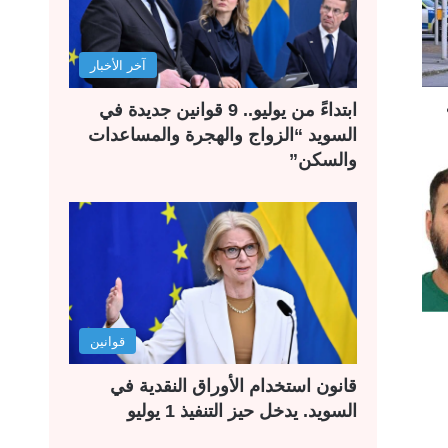
آخر الأخبار
ابتداءً من يوليو.. 9 قوانين جديدة في
السويد “الزواج والهجرة والمساعدات
والسكن”
قوانين
قانون استخدام الأوراق النقدية في
السويد. يدخل حيز التنفيذ 1 يوليو