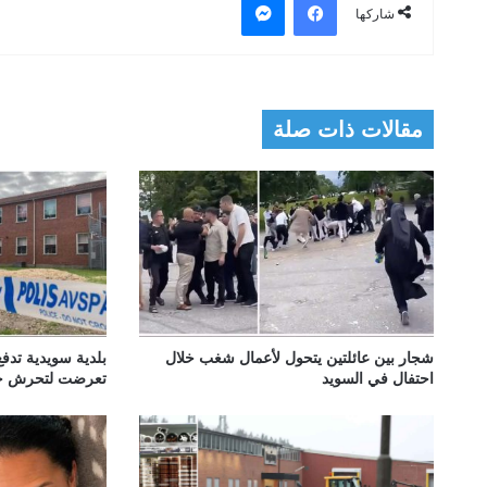
شاركها
مقالات ذات صلة
شجار بين عائلتين يتحول لأعمال شغب خلال
احتفال في السويد
تعرضت لتحرش جن