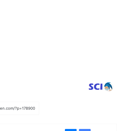
فيسبوك
ماسنجر