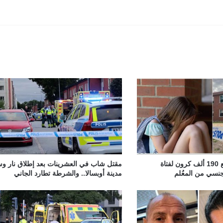
بلدية سويدية تدفع 190 ألف كرون لفتاة
مقتل شاب في العشرينات بعد إطلاق نار و
سي من المعُلم
مدينة أوبسالا.. والشرطة تطارد الجاني