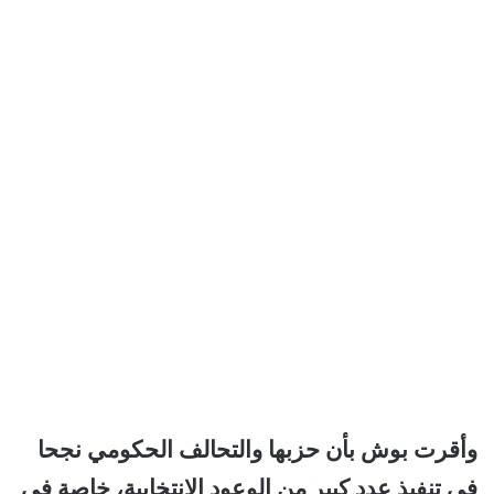
وأقرت بوش بأن حزبها والتحالف الحكومي نجحا
في تنفيذ عدد كبير من الوعود الانتخابية، خاصة في