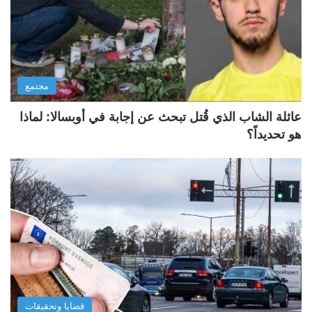
مجتمع
عائلة الشاب الذي قُتل تبحث عن إجابة في أوبسالا: لماذا
هو تحديداً؟
قضايا وتحقيقات