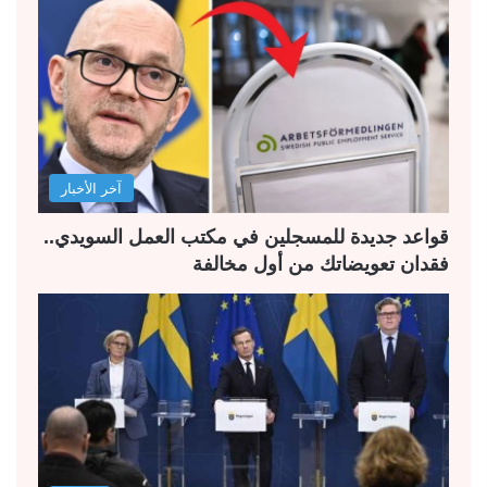
ة
ة
ا
ا
ل
ل
ت
س
ا
ا
ل
ب
آخر الأخبار
ي
ق
ة
ة
قواعد جديدة للمسجلين في مكتب العمل السويدي..
فقدان تعويضاتك من أول مخالفة