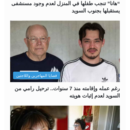
“هانا” تنجب طفلها في المنزل لعدم وجود مسنشفى
يستقبلها بجنوب السويد
قضايا المهاجرين واللاجئين
رغم عمله وإقامته منذ 7 سنوات.. ترحيل رامي من
السويد لعدم إثبات هويته