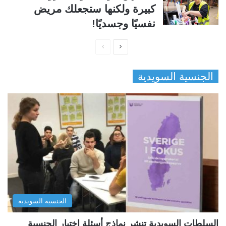
كبيرة ولكنها ستجعلك مريض
نفسيًا وجسديًا!
ا
ا
ل
ل
الجنسية السويدية
ص
ص
ف
ف
ح
ح
ة
ة
ا
ا
ل
ل
ت
س
ا
ا
ل
ب
الجنسية السويدية
ي
ق
ة
ة
السلطات السويدية تنشر نماذج أسئلة اختبار الجنسية