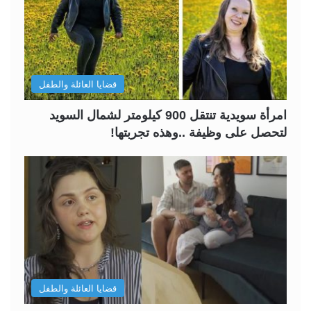
قضايا العائلة والطفل
امرأة سويدية تنتقل 900 كيلومتر لشمال السويد
لتحصل على وظيفة ..وهذه تجربتها!
قضايا العائلة والطفل