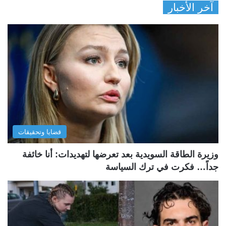
آخر الأخبار
قضايا وتحقيقات
وزيرة الطاقة السويدية بعد تعرضها لتهديدات: أنا خائفة
جداً… فكرت في ترك السياسة