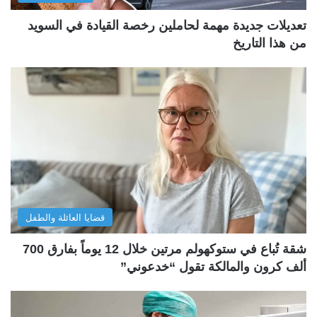
تعديلات جديدة مهمة لحاملين رخصة القيادة في السويد
من هذا التاريخ
قضايا العائلة والطفل
شقة تُباع في ستوكهولم مرتين خلال 12 يوماً بفارق 700
ألف كرون والمالكة تقول “خدعوني”