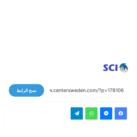
نسخ الرابط
فيسبوك
ماسنجر
واتساب
تيلقرام