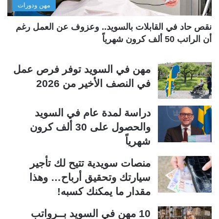
مهن ودورات
ي
ق
ة
ة
نقص حاد في القابلات بالسويد.. وعزوف عن العمل رغم
أن الراتب 50 ألف كرون شهرياً
مهن في السويد توفر فرص عمل
في النصف الأخير من 2026
دراسة لمدة عام في السويد
والحصول على 30 ألف كرون
شهرياً
منصات سويدية تتيح لك تأجير
سيارتك وتحقيق أرباح… وهذا
مقدار ما يمكنك كسبه!
10 مهن في السويد بــرواتب