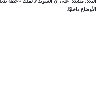
البلاد، مشددًا على أن السويد لا تملك «خطة بديل
الأوضاع داخليًا.