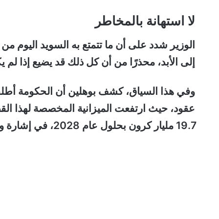
لا استهانة بالمخاطر
الوزير شدد على أن ما تتمتع به السويد اليوم من 
إلى الأبد، محذرًا من أن كل ذلك قد يضيع إذا لم يك
وفي هذا السياق، كشف بوهلين أن الحكومة أطلقت 
19.7 مليار كرون بحلول عام 2028، في إشارة واضحة إلى تحوّل جذري في أولويات الدولة.