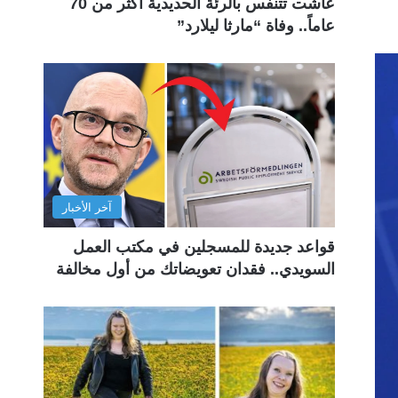
عاشت تتنفس بالرئة الحديدية أكثر من 70
عاماً.. وفاة “مارثا ليلارد”
آخر الأخبار
قواعد جديدة للمسجلين في مكتب العمل
السويدي.. فقدان تعويضاتك من أول مخالفة