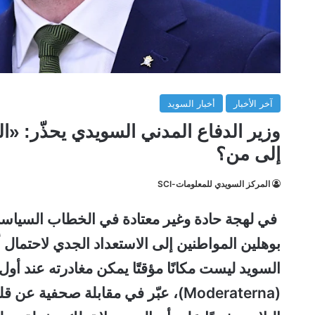
آخر الأخبار
أخبار السويد
وزير الدفاع المدني السويدي يحذّر: «
إلى من؟
المركز السويدي للمعلومات-SCI
في لهجة حادة وغير معتادة في الخطاب السياسي
بوهلين المواطنين إلى الاستعداد الجدي لاحتمال
السويد ليست مكانًا مؤقتًا يمكن مغادرته عند أو
(Moderaterna)، عبّر في مقابلة صحفي