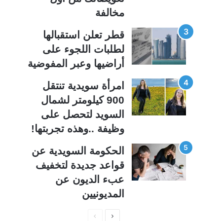
مخالفة
قطر تعلن استقبالها
لطلبات اللجوء على
أراضيها وعبر المفوضية
امرأة سويدية تنتقل
900 كيلومتر لشمال
السويد لتحصل على
وظيفة ..وهذه تجربتها!
الحكومة السويدية عن
قواعد جديدة لتخفيف
عبء الديون عن
المديونيين
ا
ا