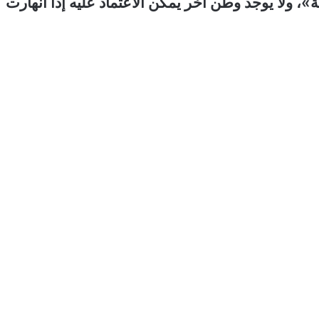
ة»، ولا يوجد وطن آخر يمكن الاعتماد عليه إذا انهارت