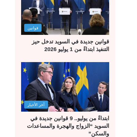
قوانين
قوانين جديدة في السويد تدخل حيز
التنفيذ ابتداءً من 1 يوليو 2026
آخر الأخبار
ابتداءً من يوليو.. 9 قوانين جديدة في
السويد “الزواج والهجرة والمساعدات
والسكن”