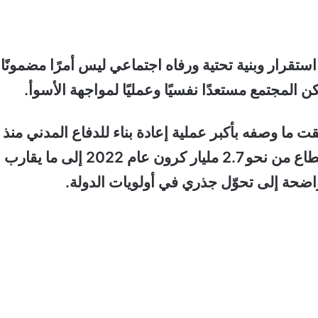
استقرار وبنية تحتية ورفاه اجتماعي ليس أمرًا مضمونًا
ن المجتمع مستعدًا نفسيًا وعمليًا لمواجهة الأسوأ.
ما وصفه بأكبر عملية إعادة بناء للدفاع المدني منذ
عقود، حيث ارتفعت الميزانية المخصصة لهذا القطاع من نحو 2.7 مليار كرون عام 2022 إلى ما يقارب