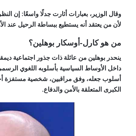
وقال الوزير، بعبارات أثارت جدلًا واسعًا: إن ال
لأن من يعتقد أنه يستطيع ببساطة الرحيل عند الأ
من هو كارل-أوسكار بوهلين؟
ينحدر بوهلين من عائلة ذات جذور اجتماعية ديمقرا
داخل الأوساط السياسية بأسلوبه اللغوي الرسمي
أسلوب جعله، وفق مراقبين، شخصية مستفزة أحيا
الكبرى المتعلقة بالأمن والدفاع.