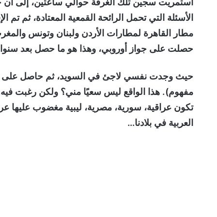
استمريت سجين تلك الغرفة حوالي ساعتين، إلى أن جاء
الأسئلة التي تحمل الرائحة القمعية المعتادة، ثم تم ا
مطار القاهرة لمطارات الأردن ولبنان وتونس والمغرب 
حصلت على جواز أوروبي، وهذا هو ما حصل بعد سنوا
مفهوم). هذا الواقع ليس سعيًا مني؟ ولكن رغبت فيه و
تكون عراقية، سورية، مصرية، ليبية مغضوب عليها عربيً
العربية في بلادنا…