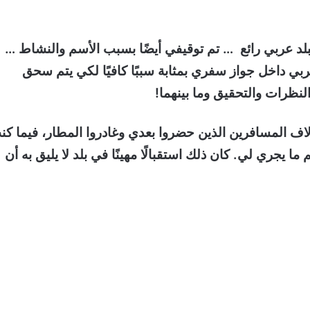
بلد عربي رائع … تم توقيفي أيضًا بسبب الأسم والنشاط …
ي داخل جواز سفري بمثابة سببًا كافيًا لكي يتم سحق
لنظرات والتحقيق وما بينهما!
اف المسافرين الذين حضروا بعدي وغادروا المطار، فيما كن
ا يجري لي. كان ذلك استقبالًا مهينًا في بلد لا يليق به أن