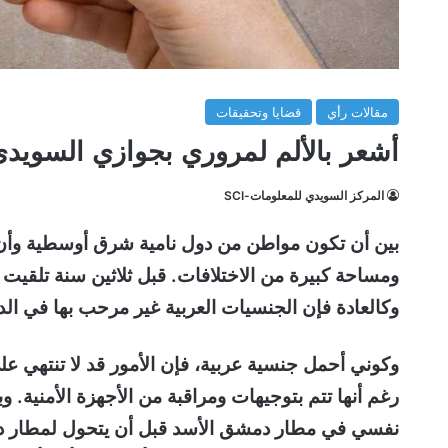
مقالات رأي
قضايا وتحقيقات
أشعر بالألم لمروري بجوازي السويد
المركز السويدي للمعلومات-SCI
بين أن تكون مواطن من دول نامية شرق أوسطية وأن
ومساحة كبيرة من الاختلافات. قبل ثلاثين سنة تلقيت
وكالعادة فإن الجنسيات العربية غير مرحب بها في الدو
وكوني أحمل جنسية عربية، فإن الأمور قد لا تنتهي ع
رغم أنها تتم بتوجيهات ومراقبة من الأجهزة الأمنية
نفسي في مطار دمشق الأسد قبل أن يتحول لمطار دمش