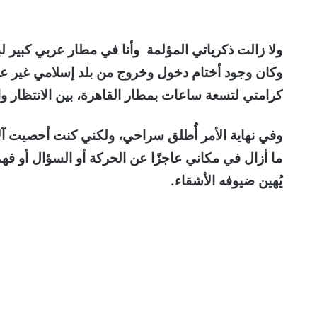
ولا زالت ذكرياتي المؤلمة وأنا في مطار عربي كبير ل
وكان وجود أختام دخول وخروج من بلد إسلامي غير عرب
كرامتي لتسعة ساعات بمطار القاهرة، بين الانتظار وا
وفي نهاية الأمر أُطلق سراحي، ولكني كنت أحصيت آل
ما أزال في مكاني عاجزًا عن الحركة أو السؤال أو فهم م
يُهين ضيوفه الأشقاء.