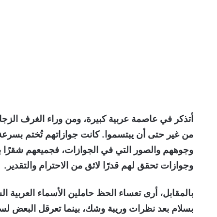
أتذكر في عاصمة عربية كبيرة، ومن وراء الغرف الزجاج
من غير حتى أن يبتسموا. كانت جوازاتهم تُختم بسرعة
وجوههم والصور التي في الجوازات، فجميعهم شقرًا ب
وجوازات تحقق لهم قدرًا لائق من الاحترام والتقدير.
بالمقابل، أرى تعساء الحظ حاملين الأسماء العربية ال
بسلام بعد نظرات وريبة وشك، بينما تعرقل البعض لسا