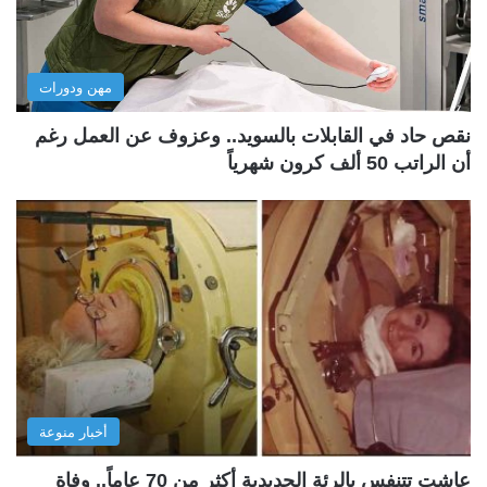
مهن ودورات
نقص حاد في القابلات بالسويد.. وعزوف عن العمل رغم
أن الراتب 50 ألف كرون شهرياً
أخبار منوعة
عاشت تتنفس بالرئة الحديدية أكثر من 70 عاماً.. وفاة