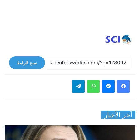
نسخ الرابط
فيسبوك
ماسنجر
واتساب
تيلقرام
آخر الأخبار