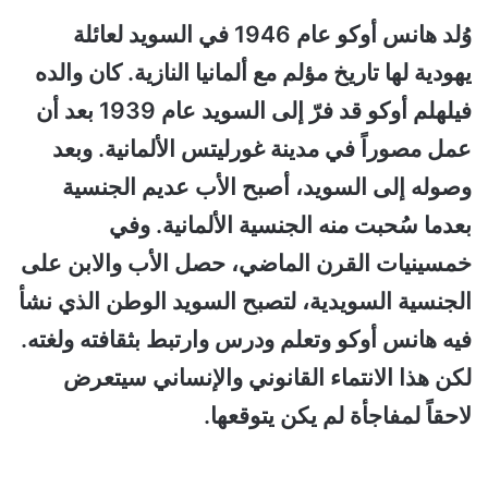
وُلد هانس أوكو عام 1946 في السويد لعائلة
يهودية لها تاريخ مؤلم مع ألمانيا النازية. كان والده
فيلهلم أوكو قد فرّ إلى السويد عام 1939 بعد أن
عمل مصوراً في مدينة غورليتس الألمانية. وبعد
وصوله إلى السويد، أصبح الأب عديم الجنسية
بعدما سُحبت منه الجنسية الألمانية. وفي
خمسينيات القرن الماضي، حصل الأب والابن على
الجنسية السويدية، لتصبح السويد الوطن الذي نشأ
فيه هانس أوكو وتعلم ودرس وارتبط بثقافته ولغته.
لكن هذا الانتماء القانوني والإنساني سيتعرض
لاحقاً لمفاجأة لم يكن يتوقعها.