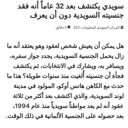
سويدي يكتشف بعد 32 عاماً أنه فقد
جنسيته السويدية دون أن يعرف
المركز السويدي للمعلومات-SCI
3 دقائق
هل يمكن أن يعيش شخص لعقود وهو يعتقد أنه ما
زال يحمل الجنسية السويدية، يجدد جواز سفره،
ويسافر به، ويشارك في الانتخابات، ثم يكتشف
فجأة أن جنسيته أُلغيت منذ سنوات طويلة؟ هذا ما
حدث مع الكاهن هانس أوكو، المولود في مدينة
لوند السويدية، والذي اكتشف بعد أكثر من ثلاثة
عقود أنه لم يعد مواطناً سويدياً منذ عام 1994،
بعد حصوله على الجنسية الألمانية في ذلك الوقت.