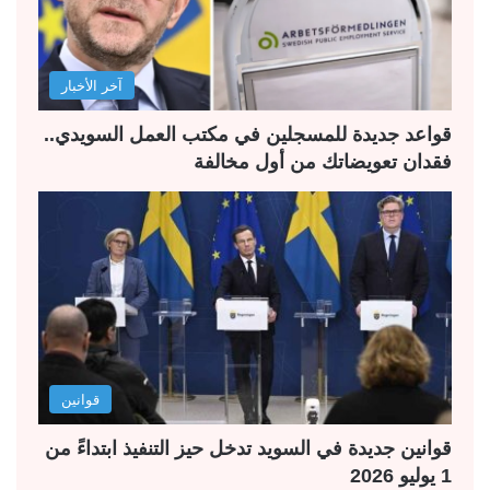
ت
س
ا
ا
ل
ب
آخر الأخبار
ي
ق
ة
ة
قواعد جديدة للمسجلين في مكتب العمل السويدي..
فقدان تعويضاتك من أول مخالفة
قوانين
قوانين جديدة في السويد تدخل حيز التنفيذ ابتداءً من
1 يوليو 2026