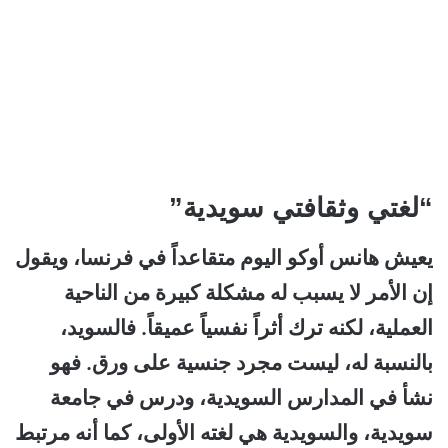
“لغتي وثقافتي سويدية”
يعيش هانس أوكو اليوم متقاعداً في فرنسا، ويقول
إن الأمر لا يسبب له مشكلة كبيرة من الناحية
العملية، لكنه ترك أثراً نفسياً عميقاً. فالسويد،
بالنسبة له، ليست مجرد جنسية على ورق. فهو
نشأ في المدارس السويدية، ودرس في جامعة
سويدية، والسويدية هي لغته الأولى، كما أنه مرتبط