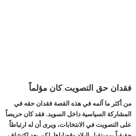
فقدان حق التصويت كان مؤلماً
من أكثر ما آلمه في هذه القصة فقدان حقه في
المشاركة السياسية داخل السويد. فقد كان حريصاً
على التصويت في الانتخابات، ويرى أن له ارتباطاً
حقيقياً بمستقبل البلاد وقضاياها. لكن بعد اكتشاف