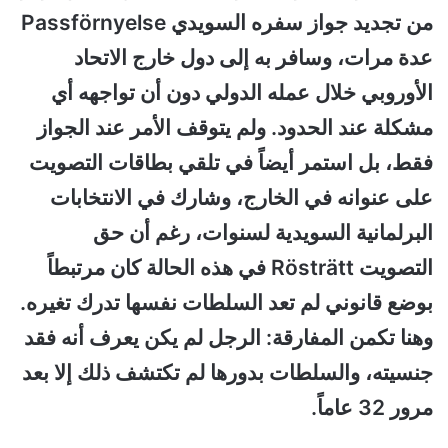
من تجديد جواز سفره السويدي Passförnyelse
عدة مرات، وسافر به إلى دول خارج الاتحاد
الأوروبي خلال عمله الدولي دون أن تواجهه أي
مشكلة عند الحدود. ولم يتوقف الأمر عند الجواز
فقط، بل استمر أيضاً في تلقي بطاقات التصويت
على عنوانه في الخارج، وشارك في الانتخابات
البرلمانية السويدية لسنوات، رغم أن حق
التصويت Rösträtt في هذه الحالة كان مرتبطاً
بوضع قانوني لم تعد السلطات نفسها تدرك تغيره.
وهنا تكمن المفارقة: الرجل لم يكن يعرف أنه فقد
جنسيته، والسلطات بدورها لم تكتشف ذلك إلا بعد
مرور 32 عاماً.