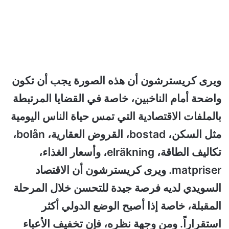
ويرى كريسترشون أن هذه الصورة يجب أن تكون
واضحة أمام الناخبين، خاصة في القضايا المرتبطة
بالملفات الاقتصادية التي تمس حياة الناس اليومية
مثل السكن، bostad، القروض العقارية، bolån،
تكاليف الطاقة، elräkning، وأسعار الغذاء،
matpriser. ويرى كريسترشون أن الاقتصاد
السويدي لديه فرصة جيدة للتحسن خلال المرحلة
المقبلة، خاصة إذا أصبح الوضع الدولي أكثر
استقراراً. ومن وجهة نظره، فإن تخفيف الأعباء