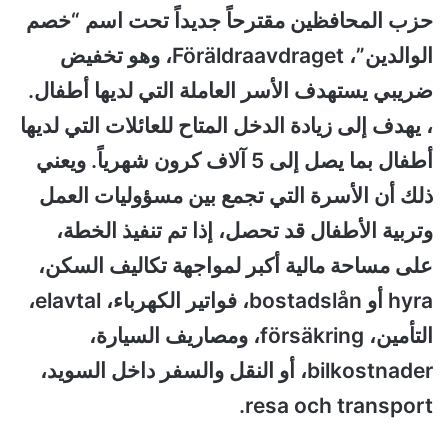
حزب المحافظين مقترحاً جديداً تحت اسم “خصم
الوالدين”، Föräldraavdraget، وهو تخفيض
ضريبي يستهدف الأسر العاملة التي لديها أطفال.
، يهدف إلى زيادة الدخل المتاح للعائلات التي لديها
أطفال بما يصل إلى 5 آلاف كرون شهرياً. ويعني
ذلك أن الأسرة التي تجمع بين مسؤوليات العمل
وتربية الأطفال قد تحصل، إذا تم تنفيذ الخطة،
على مساحة مالية أكبر لمواجهة تكاليف السكن،
hyra أو bostadslån، فواتير الكهرباء، elavtal،
التأمين، försäkring، ومصاريف السيارة،
bilkostnader، أو النقل والسفر داخل السويد،
resa och transport.