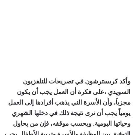
وأكد كريسترشون في تصريحات للتلفزيون
السويدي ،على فكرة أن العمل يجب أن يكون
مجزياً، وأن الأسرة التي يذهب أفرادها إلى العمل
يومياً يجب أن ترى نتيجة ذلك في دخلها الشهري
وحياتها اليومية. وبحسب موقفه، فإن من يحاول
التوفيق بين الوظيفة والأسرة وتربية الأطفال يجب