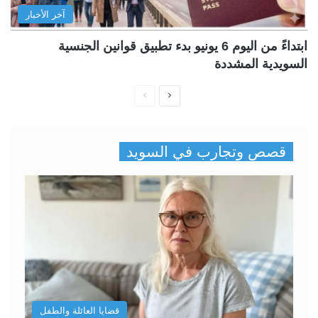
آخر الأخبار
ابتداءً من اليوم 6 يونيو بدء تطبيق قوانين الجنسية
السويدية المشددة
ا
ا
ل
ل
ص
ص
قصص وتجارب في السويد
ف
ف
ح
ح
ة
ة
ا
ا
ل
ل
ت
س
ا
ا
ل
ب
قضايا العائلة والطفل
ي
ق