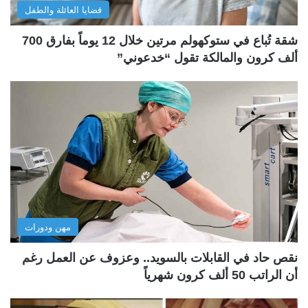
قضايا العائلة والطفل
شقة تُباع في ستوكهولم مرتين خلال 12 يوماً بفارق 700
ألف كرون والمالكة تقول “خدعوني”
مهن ودورات
نقص حاد في القابلات بالسويد.. وعزوف عن العمل رغم
أن الراتب 50 ألف كرون شهرياً