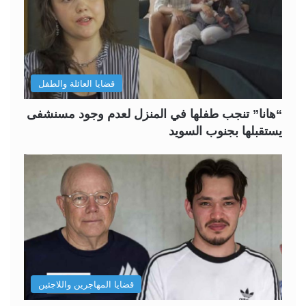
قضايا العائلة والطفل
“هانا” تنجب طفلها في المنزل لعدم وجود مسنشفى
يستقبلها بجنوب السويد
قضايا المهاجرين واللاجئين