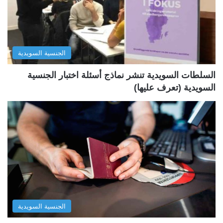
ت
س
ا
ا
ل
ب
الجنسية السويدية
ي
ق
ة
ة
السلطات السويدية تنشر نماذج أسئلة اختبار الجنسية
السويدية (تعرف عليها)
الجنسية السويدية