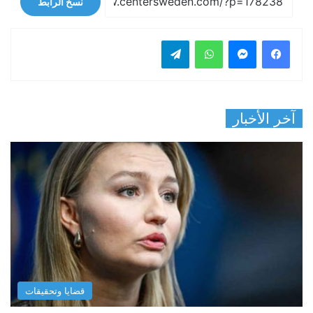
نسخ الرابط
فيسبوك
ماسنجر
واتساب
تيلقرام
آخر الأخبار
قضايا وتحقيقات