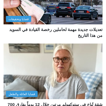
قضايا وتحقيقات
تعديلات جديدة مهمة لحاملين رخصة القيادة في السويد
من هذا التاريخ
قضايا العائلة والطفل
شقة تُباع في ستوكهولم مرتين خلال 12 يوماً بفارق 700