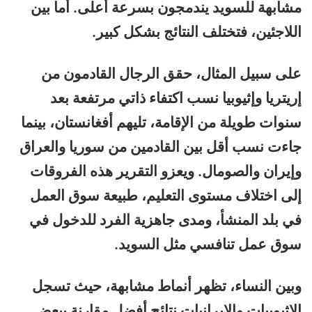
مشابهة للسويد يندمجون بسرعة أعلى. أما بين
اللاجئين، فتختلف النتائج بشكل كبير.
على سبيل المثال، حقق الرجال القادمون من
إريتريا وإثيوبيا نسب اكتفاء ذاتي مرتفعة بعد
سنوات طويلة من الإقامة، تليهم أفغانستان، بينما
جاءت نسب أقل بين القادمين من سوريا والعراق
وإيران والصومال. ويعزو التقرير هذه الفروقات
إلى اختلاف مستوى التعليم، طبيعة سوق العمل
في بلد المنشأ، ومدى جاهزية الفرد للدخول في
سوق عمل تنافسي مثل السويد.
وبين النساء، تظهر أنماط مشابهة، حيث تسجل
الإثيوبيات والإيرانيات نتائج أفضل مقارنة ببعض