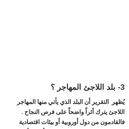
3- بلد اللاجئ المهاجر ؟
يُظهر التقرير أن البلد الذي يأتي منها المهاجر
اللاجئ يترك أثراً واضحاً على فرص النجاح .
فالقادمون من دول أوروبية أو بيئات اقتصادية