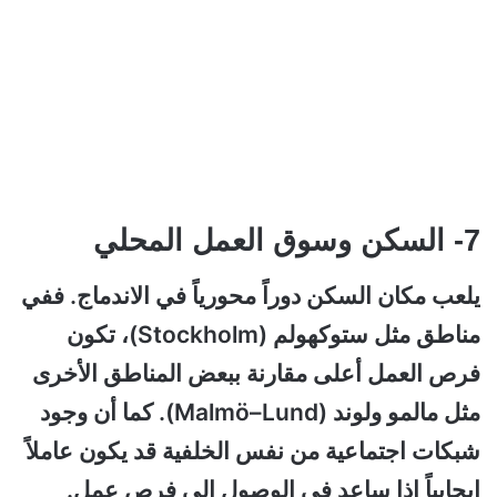
7- السكن وسوق العمل المحلي
يلعب مكان السكن دوراً محورياً في الاندماج. ففي
مناطق مثل ستوكهولم (Stockholm)، تكون
فرص العمل أعلى مقارنة ببعض المناطق الأخرى
مثل مالمو ولوند (Malmö–Lund). كما أن وجود
شبكات اجتماعية من نفس الخلفية قد يكون عاملاً
إيجابياً إذا ساعد في الوصول إلى فرص عمل.