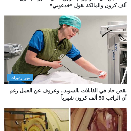
ألف كرون والمالكة تقول “خدعوني”
مهن ودورات
نقص حاد في القابلات بالسويد.. وعزوف عن العمل رغم
أن الراتب 50 ألف كرون شهرياً