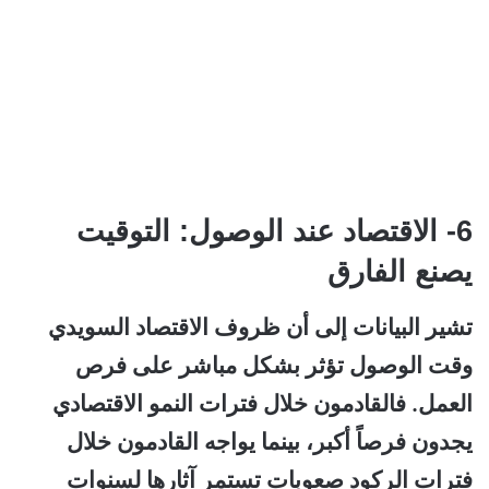
6- الاقتصاد عند الوصول: التوقيت
يصنع الفارق
تشير البيانات إلى أن ظروف الاقتصاد السويدي
وقت الوصول تؤثر بشكل مباشر على فرص
العمل. فالقادمون خلال فترات النمو الاقتصادي
يجدون فرصاً أكبر، بينما يواجه القادمون خلال
فترات الركود صعوبات تستمر آثارها لسنوات