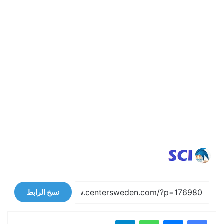
نسخ الرابط
فيسبوك
ماسنجر
واتساب
تيلقرام