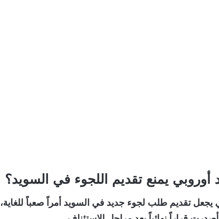
د أوروبي يمنع تقديم اللجوء في السويد؟
يجعل تقديم طلب لجوء جديد في السويد أمراً صعباً للغاية،
رت قراراً نهائياً بعد مراحل الاستئناف.