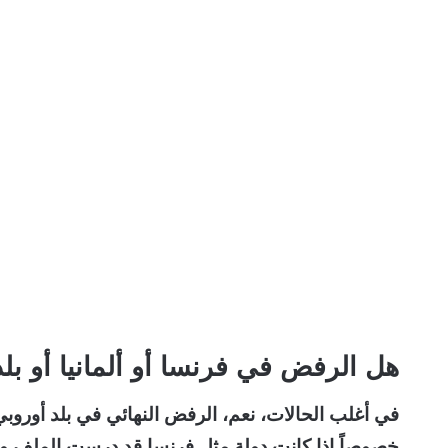
هل الرفض في فرنسا أو ألمانيا أو بل
في أغلب الحالات، نعم، الرفض النهائي في بلد أوروبي 
خصوصاً إذا كانت دولة مثل فرنسا قد درست الملف وأصد