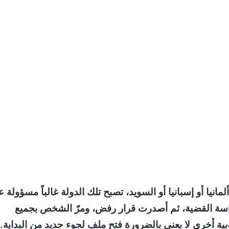
انيا أو إسبانيا أو السويد، تصبح تلك الدولة غالباً مسؤولة 
راسة القضية، ثم أصدرت قرار رفض، ومرّ الشخص بجميع
وبية أخرى لا يعني بالضرورة فتح ملف لجوء جديد من البداية.