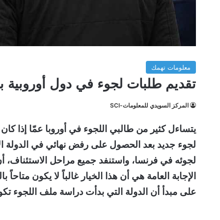
معلومات تهمك
تقديم طلبات لجوء في دول أوروبية ب
المركز السويدي للمعلومات-SCI
يتساءل كثير من طالبي اللجوء في أوروبا عمّا إذا كان
لجوء جديد بعد الحصول على رفض نهائي في الدولة ا
لجوئه في فرنسا، واستنفد جميع مراحل الاستئناف، أ
الإجابة العامة هي أن هذا الخيار غالباً لا يكون متاحاً 
على مبدأ أن الدولة التي بدأت دراسة ملف اللجوء تك