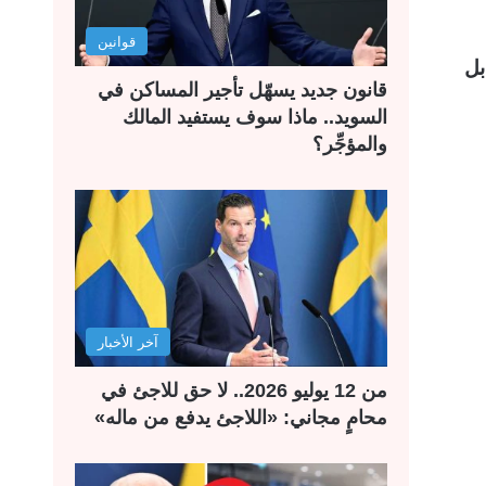
قوانين
بل
قانون جديد يسهّل تأجير المساكن في
السويد.. ماذا سوف يستفيد المالك
والمؤجِّر؟
آخر الأخبار
من 12 يوليو 2026.. لا حق للاجئ في
محامٍ مجاني: «اللاجئ يدفع من ماله»