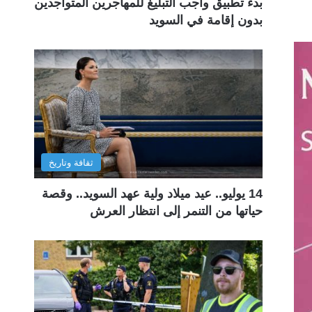
بدء تطبيق واجب التبليغ للمهاجرين المتواجدين
بدون إقامة في السويد
ثقافة وتاريخ
14 يوليو.. عيد ميلاد ولية عهد السويد.. وقصة
حياتها من التنمر إلى انتظار العرش