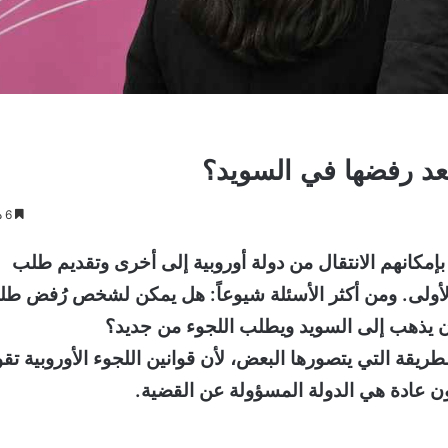
عد رفضها في السويد؟
6 دقائق
 بإمكانهم الانتقال من دولة أوروبية إلى أخرى وتقديم طلب
لأولى. ومن أكثر الأسئلة شيوعاً: هل يمكن لشخص رُفض ط
ن يذهب إلى السويد ويطلب اللجوء من جديد؟
بالطريقة التي يتصورها البعض، لأن قوانين اللجوء الأوروبية تق
ون عادة هي الدولة المسؤولة عن القضية.