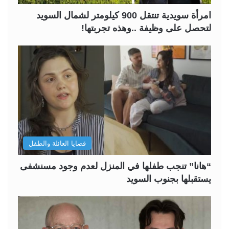
امرأة سويدية تنتقل 900 كيلومتر لشمال السويد
لتحصل على وظيفة ..وهذه تجربتها!
قضايا العائلة والطفل
“هانا” تنجب طفلها في المنزل لعدم وجود مسنشفى
يستقبلها بجنوب السويد