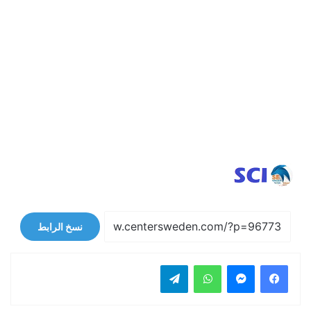
نسخ الرابط
فيسبوك
ماسنجر
واتساب
تيلقرام