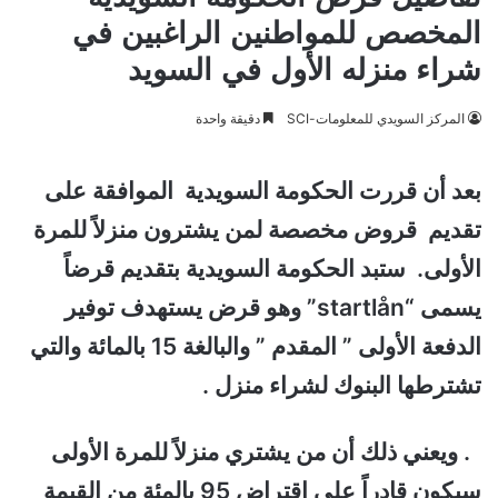
المخصص للمواطنين الراغبين في
شراء منزله الأول في السويد
المركز السويدي للمعلومات-SCI
دقيقة واحدة
بعد أن قررت الحكومة السويدية الموافقة على
تقديم قروض مخصصة لمن يشترون منزلاً للمرة
الأولى. ستبد
الحكومة السويدية بتقديم قرضاً
يسمى “startlån” وهو قرض يستهدف توفير
الدفعة الأولى ” المقدم ” والبالغة 15 بالمائة والتي
تشترطها البنوك لشراء منزل .
. ويعني ذلك أن من يشتري منزلاً للمرة الأولى
سيكون قادراً على اقتراض 95 بالمئة من القيمة