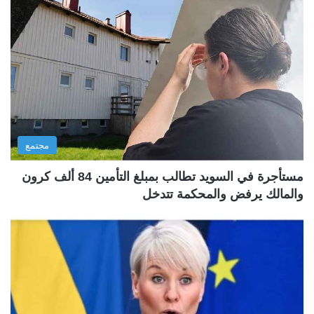
مجتمع
مستأجرة في السويد تطالب بمبلغ التأمين 84 ألف كرون
والمالك يرفض والمحكمة تتدخل