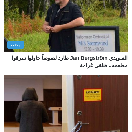
مجتمع
السويدي Jan Bergström طارد لصوصاً حاولوا سرقوا
مطعمه.. فتلقى غرامة