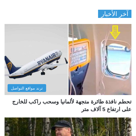
آخر الأخبار
ترند مواقع التواصل
تحطم نافذة طائرة متجهة لألمانيا وسحب راكب للخارج
على ارتفاع 5 آلاف متر