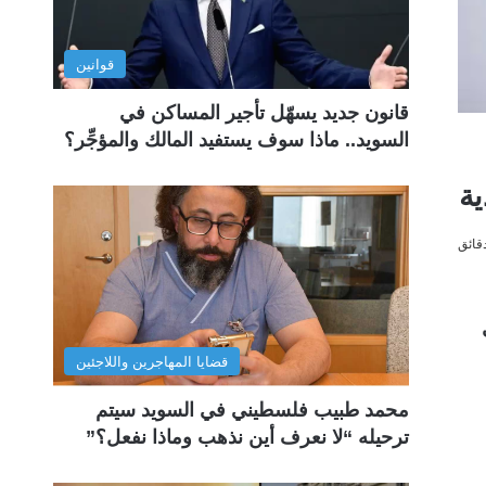
قوانين
قانون جديد يسهّل تأجير المساكن في
السويد.. ماذا سوف يستفيد المالك والمؤجِّر؟
ية
قضايا المهاجرين واللاجئين
محمد طبيب فلسطيني في السويد سيتم
ترحيله “لا نعرف أين نذهب وماذا نفعل؟”