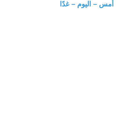
‫أمس – اليوم – غدًا‬