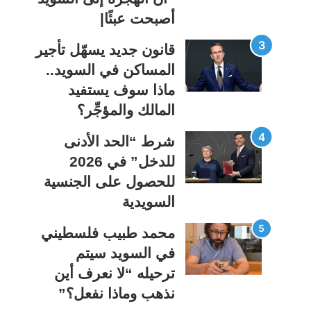
أصبحت عبئًا|
قانون جديد يسهّل تأجير
المساكن في السويد..
ماذا سوف يستفيد
المالك والمؤجِّر؟
شرط “الحد الأدنى
للدخل” في 2026
للحصول على الجنسية
السويدية
محمد طبيب فلسطيني
في السويد سيتم
ترحيله “لا نعرف أين
نذهب وماذا نفعل؟”