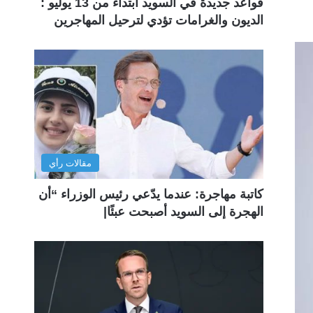
قواعد جديدة في السويد ابتداءً من 13 يوليو :
الديون والغرامات تؤدي لترحيل المهاجرين
مقالات رأي
كاتبة مهاجرة: عندما يدّعي رئيس الوزراء “أن
الهجرة إلى السويد أصبحت عبئًا|