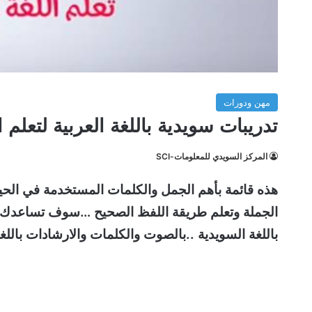
مهن ودورات
تدريبات سويدية باللغة العربية لتعلم 
المركز السويدي للمعلومات-SCI
هذه قائمة بأهم الجمل والكلمات المستخدمة في الحياة
الجملة وتعلم طريقة اللفظ الصحيح …سوف تساعدك في
باللغة السويدية ..بالصوت والكلمات والارشادات باللغ