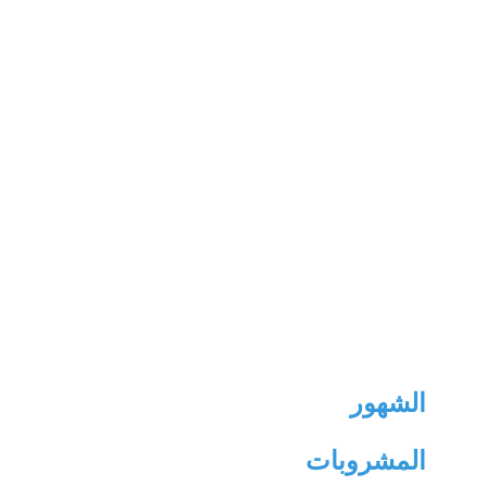
‫الشهور‬
‫المشروبات‬