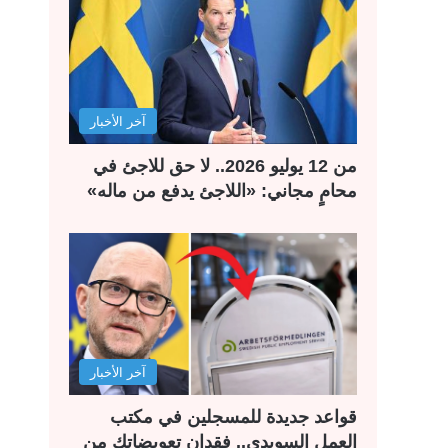
آخر الأخبار
من 12 يوليو 2026.. لا حق للاجئ في
محامٍ مجاني: «اللاجئ يدفع من ماله»
آخر الأخبار
قواعد جديدة للمسجلين في مكتب
العمل السويدي.. فقدان تعويضاتك من