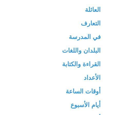
‫العائلة‬
‫التعارف‬
‫في المدرسة‬
‫البلدان واللغات‬
‫القراءة والكتابة‬
‫الأعداد‬
‫أوقات الساعة‬
‫أيام الأسبوع‬