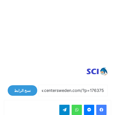
نسخ الرابط
فيسبوك
ماسنجر
واتساب
تيلقرام