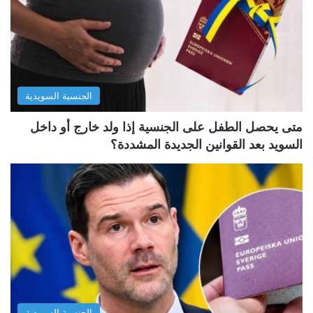
ا
ا
ل
ل
ت
س
ا
ا
ل
ب
الجنسية السويدية
ي
ق
ة
ة
متى يحصل الطفل على الجنسية إذا ولد خارج أو داخل
السويد بعد القوانين الجديدة المشددة؟
الجنسية السويدية