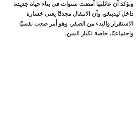
وتؤكد أن عائلتها أمضت سنوات في بناء حياة جديدة
داخل ليدينغو، وأن الانتقال مجددًا يعني خسارة
الاستقرار والبدء من الصفر، وهو أمر صعب نفسيًا
واجتماعيًا، خاصة لكبار السن.