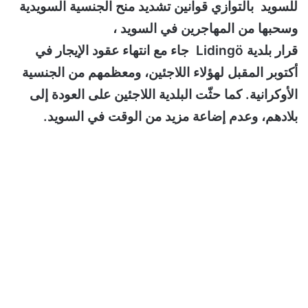
للسويد بالتوازي قوانين تشديد منح الجنسية السويدية
وسحبها من المهاجرين في السويد ،
قرار بلدية Lidingö جاء مع انتهاء عقود الإيجار في
أكتوبر المقبل لهؤلاء اللاجئين، ومعظمهم من الجنسية
الأوكرانية. كما حثّت البلدية اللاجئين على العودة إلى
بلادهم، وعدم إضاعة مزيد من الوقت في السويد.