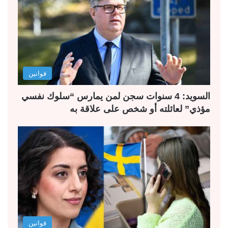
قوانين
السويد: 4 سنوات سجن لمن يمارس “سلوك نفسي
مؤذي” لعائلته أو شخص على علاقة به
قوانين