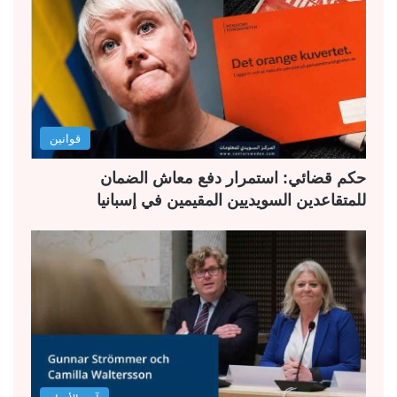
قوانين
حكم قضائي: استمرار دفع معاش الضمان
للمتقاعدين السويديين المقيمين في إسبانيا