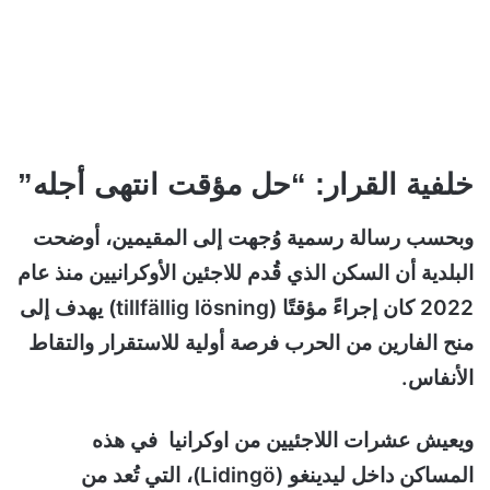
خلفية القرار: “حل مؤقت انتهى أجله”
وبحسب رسالة رسمية وُجهت إلى المقيمين، أوضحت
البلدية أن السكن الذي قُدم للاجئين الأوكرانيين منذ عام
2022 كان إجراءً مؤقتًا (tillfällig lösning) يهدف إلى
منح الفارين من الحرب فرصة أولية للاستقرار والتقاط
الأنفاس.
ويعيش عشرات اللاجئيين من اوكرانيا في هذه
المساكن داخل ليدينغو (Lidingö)، التي تُعد من