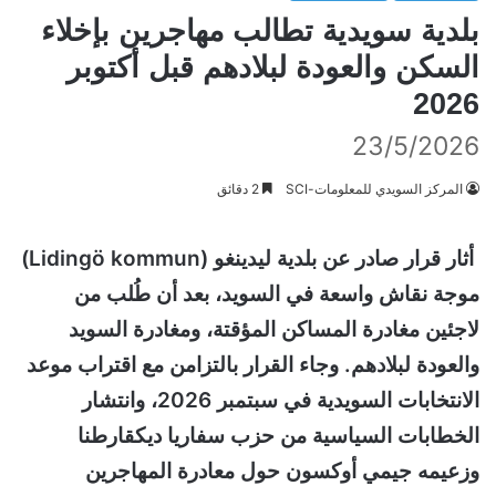
بلدية سويدية تطالب مهاجرين بإخلاء
السكن والعودة لبلادهم قبل أكتوبر
2026
23/5/2026
المركز السويدي للمعلومات-SCI
2 دقائق
أثار قرار صادر عن بلدية ليدينغو (Lidingö kommun)
موجة نقاش واسعة في السويد، بعد أن طُلب من
لاجئين مغادرة المساكن المؤقتة، ومغادرة السويد
والعودة لبلادهم. وجاء القرار بالتزامن مع اقتراب موعد
الانتخابات السويدية في سبتمبر 2026، وانتشار
الخطابات السياسية من حزب سفاريا ديكقارطنا
وزعيمه جيمي أوكسون حول معادرة المهاجرين