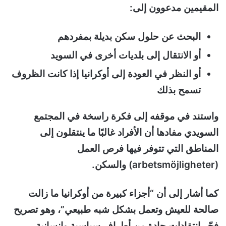
المقيمين مدعوون إلى:
البحث عن حلول سكن بديلة بمفردهم
أو الانتقال إلى بلديات أخرى في السويد
أو النظر في العودة إلى أوكرانيا إذا كانت الظروف
تسمح بذلك
واستند في موقفه إلى فكرة راسخة في المجتمع
السويدي مفادها أن الأفراد غالبًا ما ينتقلون إلى
المناطق التي تتوفر فيها فرص العمل
(arbetsmöjligheter) والسكن.
كما أشار إلى أن “أجزاء كبيرة من أوكرانيا ما زالت
صالحة للعيش وتعمل بشكل شبه طبيعي”، وهو تصريح
فجّر انتقادات حادة من أطراف سياسية وإنسانية.