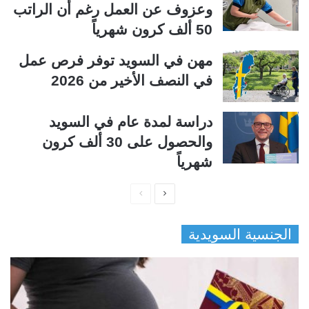
وعزوف عن العمل رغم أن الراتب
50 ألف كرون شهرياً
مهن في السويد توفر فرص عمل
في النصف الأخير من 2026
دراسة لمدة عام في السويد
والحصول على 30 ألف كرون
شهرياً
ا
ا
ل
ل
الجنسية السويدية
ص
ص
ف
ف
ح
ح
ة
ة