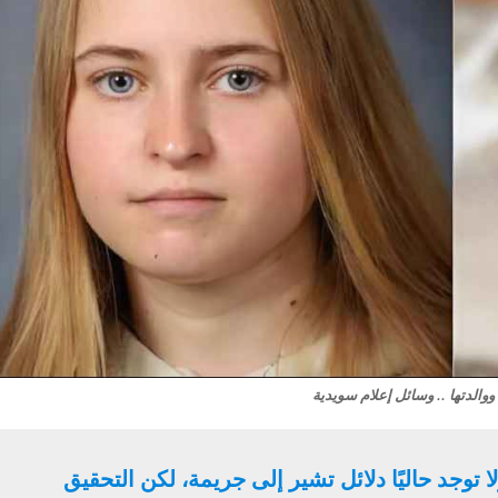
ووالدتها .. وسائل إعلام سويدية
 توجد حاليًا دلائل تشير إلى جريمة، لكن التحقيق