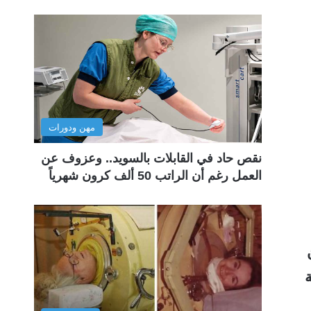
مهن ودورات
نقص حاد في القابلات بالسويد.. وعزوف عن
العمل رغم أن الراتب 50 ألف كرون شهرياً
ضح أن