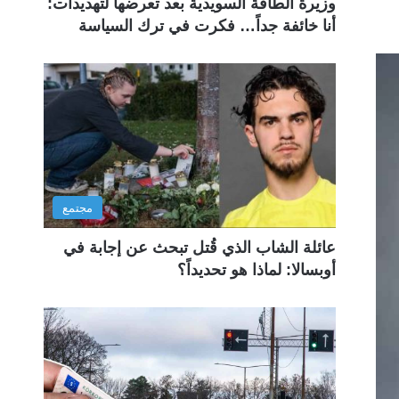
وزيرة الطاقة السويدية بعد تعرضها لتهديدات:
أنا خائفة جداً… فكرت في ترك السياسة
مجتمع
عائلة الشاب الذي قُتل تبحث عن إجابة في
أوبسالا: لماذا هو تحديداً؟