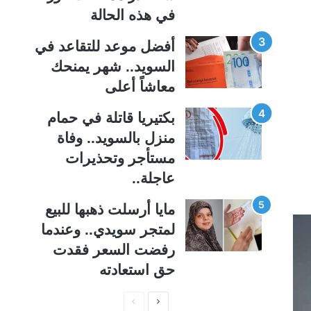
ة
ة
في هذه الحالة
أفضل موعد للتقاعد في
السويد.. شهر يمنحك
معاشاً أعلى
بكتيريا قاتلة في حمام
منزل بالسويد.. وفاة
مستأجر وتحذيرات
عاجلة..
مايا أرسلت ذهبها للبيع
لمتجر سويدي.. وعندما
رفضت السعر فقدت
حق استعادته
ا
ا