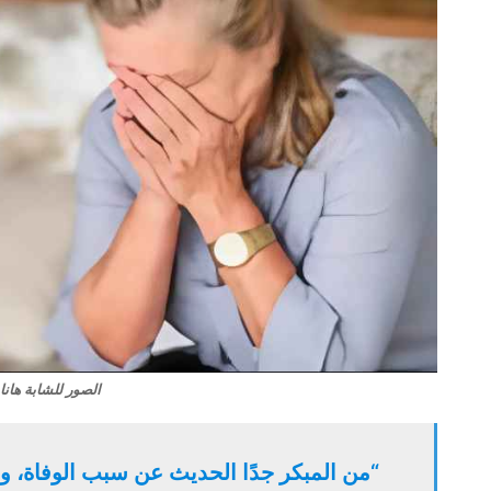
الصور للشابة هانا 
“من المبكر جدًا الحديث عن سبب الوفاة، ولا