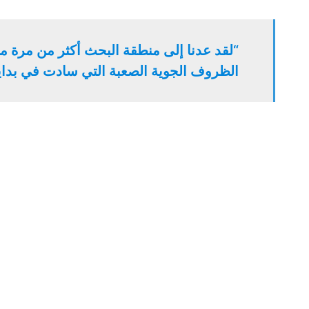
“لقد عدنا إلى منطقة البحث أكثر من مرة منذ
الظروف الجوية الصعبة التي سادت في بداية