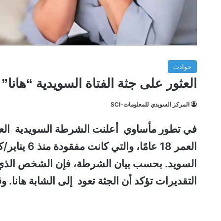
حوادث
العثور على جثة الفتاة السويدية “هانا”
المركز السويدي للمعلومات-SCI
السويد.
بحسب بيان الشرطة، فإن الشخص الذي عُثر
التقديرات تؤكد أن الجثة تعود إلى الشابة هانا.
وق