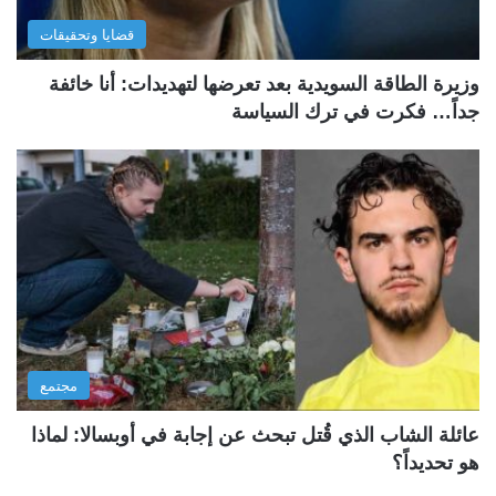
قضايا وتحقيقات
وزيرة الطاقة السويدية بعد تعرضها لتهديدات: أنا خائفة
جداً… فكرت في ترك السياسة
مجتمع
عائلة الشاب الذي قُتل تبحث عن إجابة في أوبسالا: لماذا
هو تحديداً؟