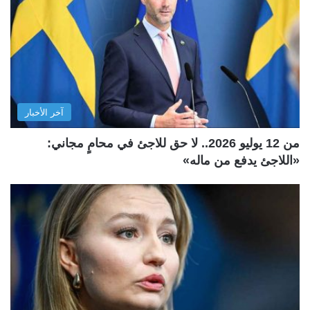
آخر الأخبار
من 12 يوليو 2026.. لا حق للاجئ في محامٍ مجاني:
«اللاجئ يدفع من ماله»