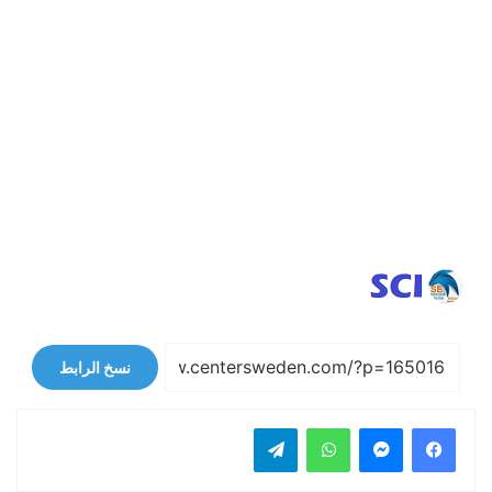
نسخ الرابط
فيسبوك
ماسنجر
واتساب
تيلقرام