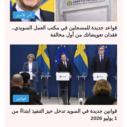
آخر الأخبار
قواعد جديدة للمسجلين في مكتب العمل السويدي..
فقدان تعويضاتك من أول مخالفة
قوانين
قوانين جديدة في السويد تدخل حيز التنفيذ ابتداءً من
1 يوليو 2026