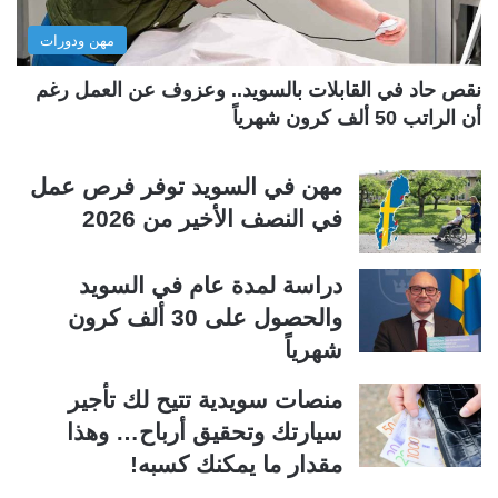
ل
ب
مهن ودورات
ي
ق
ة
ة
نقص حاد في القابلات بالسويد.. وعزوف عن العمل رغم
أن الراتب 50 ألف كرون شهرياً
مهن في السويد توفر فرص عمل
في النصف الأخير من 2026
دراسة لمدة عام في السويد
والحصول على 30 ألف كرون
شهرياً
منصات سويدية تتيح لك تأجير
سيارتك وتحقيق أرباح… وهذا
مقدار ما يمكنك كسبه!