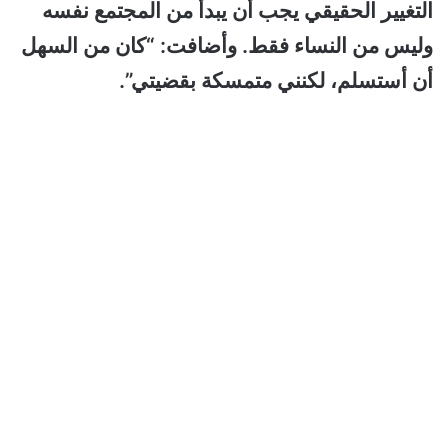
التغيير الحقيقي يجب أن يبدأ من المجتمع نفسه
وليس من النساء فقط. وأضافت: “كان من السهل
أن أستسلم، لكنني متمسكة بقضيتي”.