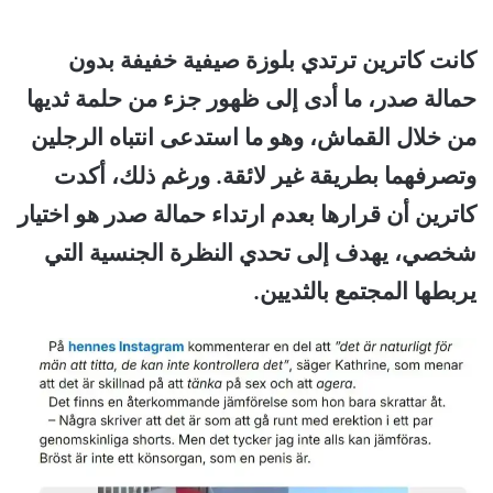
كانت كاترين ترتدي بلوزة صيفية خفيفة بدون
حمالة صدر، ما أدى إلى ظهور جزء من حلمة ثديها
من خلال القماش، وهو ما استدعى انتباه الرجلين
وتصرفهما بطريقة غير لائقة. ورغم ذلك، أكدت
كاترين أن قرارها بعدم ارتداء حمالة صدر هو اختيار
شخصي، يهدف إلى تحدي النظرة الجنسية التي
يربطها المجتمع بالثديين.