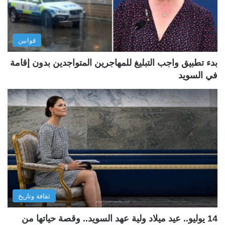
قوانين
بدء تطبيق واجب التبليغ للمهاجرين المتواجدين بدون إقامة
في السويد
ثقافة وتاريخ
14 يوليو.. عيد ميلاد ولية عهد السويد.. وقصة حياتها من