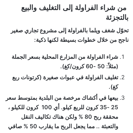
من شراء الفراولة إلى التغليف والبيع
بالتجزئة
تحوّل شغف ويلما بالفراولة إلى مشروع تجاري صغير
ناجح من خلال خطوات بسيطة لكنها ذكية:
شراء الفراولة من المزارع المحلية بسعر الجملة
(مثلاً: 50 -60 كرون/كغ).
تغليف الفراولة في عبوات صغيرة (كرتونات ربع
كغ).
بيعها في أكشاك مرخصة من البلدية بمتوسط سعر
25 -35 كرون للربع كيلو. أي 100 كرون للكيلو ،
محققة ربح 80 % ولكن هناك تكاليف النقل
والتعبئة .. مما يجعل الربح ما يقارب 50 % صافي