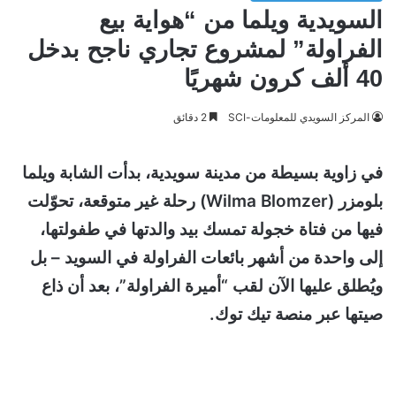
السويدية ويلما من “هواية بيع
الفراولة” لمشروع تجاري ناجح بدخل
40 ألف كرون شهريًا
المركز السويدي للمعلومات-SCI
2 دقائق
في زاوية بسيطة من مدينة سويدية، بدأت الشابة ويلما
بلومزر (Wilma Blomzer) رحلة غير متوقعة، تحوّلت
فيها من فتاة خجولة تمسك بيد والدتها في طفولتها،
إلى واحدة من أشهر بائعات الفراولة في السويد – بل
ويُطلق عليها الآن لقب “أميرة الفراولة”، بعد أن ذاع
صيتها عبر منصة تيك توك.