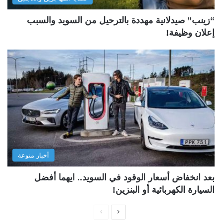
“زينب” صيدلانية مهددة بالترحيل من السويد والسبب
إعلان وظيفة!
أخبار منوعة
بعد انخفاض أسعار الوقود في السويد.. ايهما أفضل
السيارة الكهربائية أو البنزين!
ا
ا