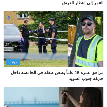
التنمر إلى انتظار العرش
حوادث
مراهق عمره 15 عاماُ يطعن طفلة في الخامسة داخل
حديقة جنوب السويد