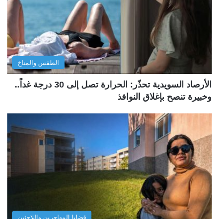
الطقس والمناخ
الأرصاد السويدية تحذّر: الحرارة تصل إلى 30 درجة غداً..
وخبيرة تنصح بإغلاق النوافذ
قضايا المهاجرين واللاجئين