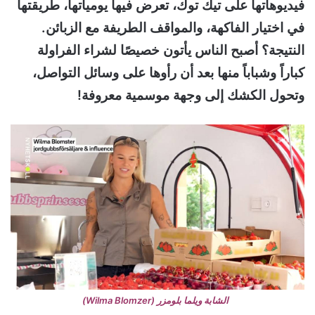
فيديوهاتها على تيك توك، تعرض فيها يومياتها، طريقتها
في اختيار الفاكهة، والمواقف الطريفة مع الزبائن.
النتيجة؟ أصبح الناس يأتون خصيصًا لشراء الفراولة
كباراً وشباباً منها بعد أن رأوها على وسائل التواصل،
وتحول الكشك إلى وجهة موسمية معروفة!
الشابة ويلما بلومزر (Wilma Blomzer)