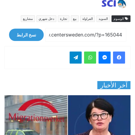
الوسوم
السويد
الفراولة
بيع
تجارة
دخل شهري
مشاريع
نسخ الرابط
فيسبوك
ماسنجر
واتساب
تيلقرام
آخر الأخبار