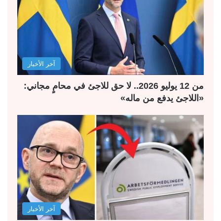
آخر الأخبار
من 12 يوليو 2026.. لا حق للاجئ في محامٍ مجاني:
«اللاجئ يدفع من ماله»
آخر الأخبار