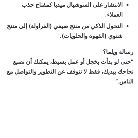
الانتشار على السوشيال ميديا كمفتاح جذب
العملاء.
التحول الذكي من منتج صيفي (الفراولة) إلى منتج
شتوي (القهوة والحلويات).
رسالة ويلما؟
“حتى لو بدأت بخجل أو عمل بسيط، يمكنك أن تصنع
نجاحك بيديك، فقط لا تتوقف عن التطوير والتواصل مع
الناس.”