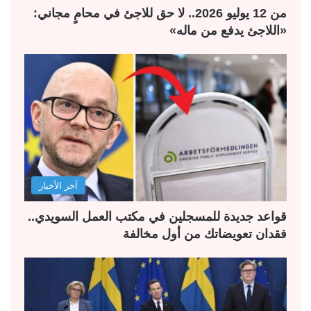
من 12 يوليو 2026.. لا حق للاجئ في محامٍ مجاني:
«اللاجئ يدفع من ماله»
آخر الأخبار
قواعد جديدة للمسجلين في مكتب العمل السويدي..
فقدان تعويضاتك من أول مخالفة