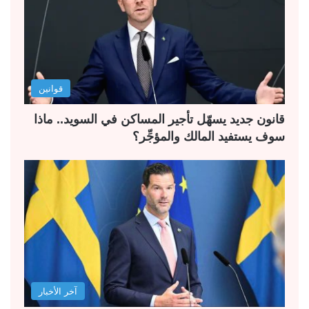
قوانين
قانون جديد يسهّل تأجير المساكن في السويد.. ماذا
سوف يستفيد المالك والمؤجِّر؟
آخر الأخبار