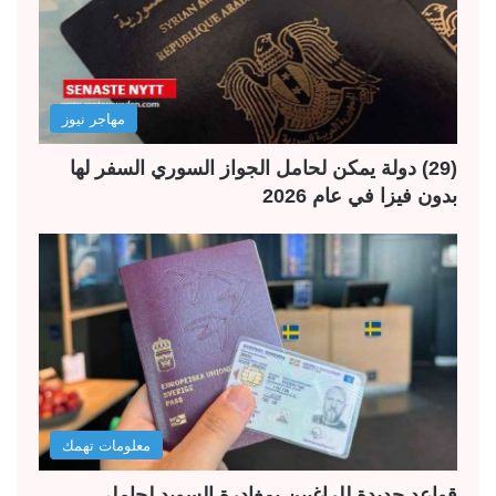
مهاجر نيوز
(29) دولة يمكن لحامل الجواز السوري السفر لها
بدون فيزا في عام 2026
معلومات تهمك
قواعد جديدة للراغبين بمغادرة السويد لحاملي