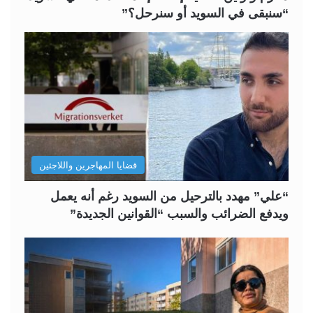
“سنبقى في السويد أو سنرحل؟”
قضايا المهاجرين واللاجئين
“علي” مهدد بالترحيل من السويد رغم أنه يعمل
ويدفع الضرائب والسبب “القوانين الجديدة”