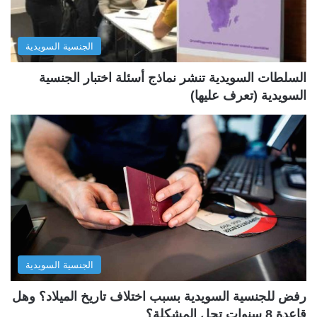
ا
ا
ل
ب
الجنسية السويدية
ي
ق
ة
ة
السلطات السويدية تنشر نماذج أسئلة اختبار الجنسية
السويدية (تعرف عليها)
الجنسية السويدية
رفض للجنسية السويدية بسبب اختلاف تاريخ الميلاد؟ وهل
قاعدة 8 سنوات تحل المشكلة؟