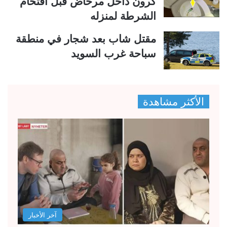
كرون داخل مرحاض قبل اقتحام
الشرطة لمنزله
مقتل شاب بعد شجار في منطقة
سباحة غرب السويد
الأكثر مشاهدة
آخر الأخبار