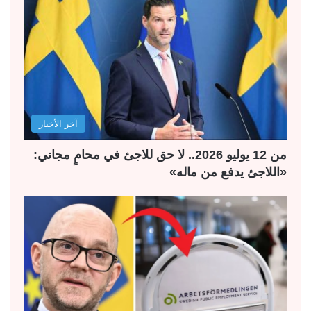
آخر الأخبار
من 12 يوليو 2026.. لا حق للاجئ في محامٍ مجاني:
«اللاجئ يدفع من ماله»