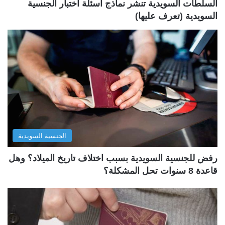
السلطات السويدية تنشر نماذج أسئلة اختبار الجنسية
السويدية (تعرف عليها)
الجنسية السويدية
رفض للجنسية السويدية بسبب اختلاف تاريخ الميلاد؟ وهل
قاعدة 8 سنوات تحل المشكلة؟