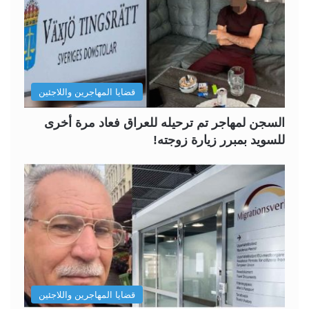
قضايا المهاجرين واللاجئين
السجن لمهاجر تم ترحيله للعراق فعاد مرة أخرى
للسويد بمبرر زيارة زوجته!
قضايا المهاجرين واللاجئين