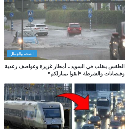
الصحة والجمال
الطقس ينقلب في السويد.. أمطار غزيرة وعواصف رعدية
وفيضانات والشرطة “ابقوا بمنازلكم”