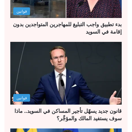
قوانين
بدء تطبيق واجب التبليغ للمهاجرين المتواجدين بدون
إقامة في السويد
قوانين
قانون جديد يسهّل تأجير المساكن في السويد.. ماذا
سوف يستفيد المالك والمؤجِّر؟