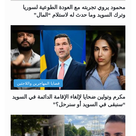
محمود يروي تجربته مع العودة الطوعية لسوريا
وترك السويد وما حدث له لاستلام “المال”
قضايا المهاجرين واللاجئين
مكرم وتولين ضحايا لإلغاء الإقامة الدائمة في السويد
“سنبقى في السويد أو سنرحل؟”