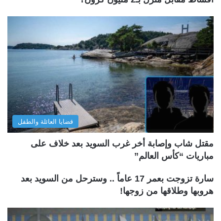
قضايا العائلة والطفل
مقتل شاب وإصابة أخر غرب السويد بعد خلاف على
مباريات “كأس العالم”
سارة تزوجت بعمر 17 عاماً .. وسترحل من السويد بعد
هروبها وطلاقها من زوجها!