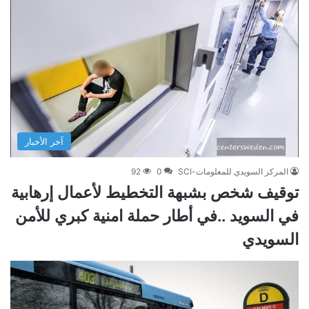
آخر الأخبار
المركز السويدي للمعلومات-SCI
0
92
توقيف شخص بشبهة التخطيط لأعمال إرهابية
في السويد ..في أطار حملة امنية كبري للأمن
السويدي