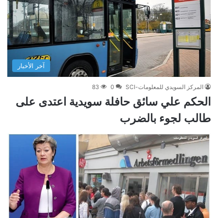
آخر الأخبار
المركز السويدي للمعلومات-SCI
0
83
الحكم علي سائق حافلة سويدية اعتدى على
طالب لجوء بالضرب