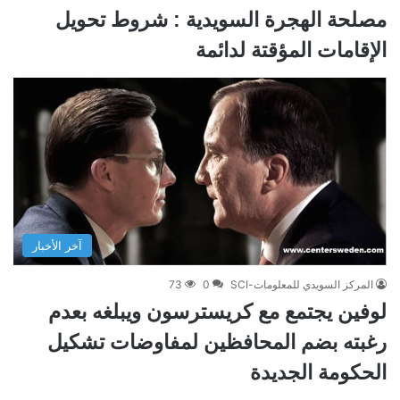
مصلحة الهجرة السويدية : شروط تحويل
الإقامات المؤقتة لدائمة
آخر الأخبار
المركز السويدي للمعلومات-SCI
0
73
لوفين يجتمع مع كريسترسون ويبلغه بعدم
رغبته بضم المحافظين لمفاوضات تشكيل
الحكومة الجديدة