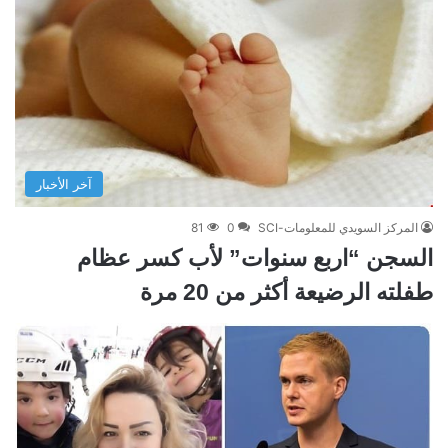
آخر الأخبار
المركز السويدي للمعلومات-SCI
0
81
السجن “اربع سنوات” لأب كسر عظام
طفلته الرضيعة أكثر من 20 مرة