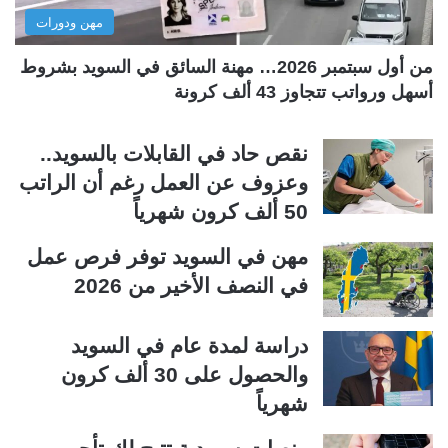
مهن ودورات
ي
ق
ة
ة
من أول سبتمبر 2026… مهنة السائق في السويد بشروط
أسهل ورواتب تتجاوز 43 ألف كرونة
نقص حاد في القابلات بالسويد..
وعزوف عن العمل رغم أن الراتب
50 ألف كرون شهرياً
مهن في السويد توفر فرص عمل
في النصف الأخير من 2026
دراسة لمدة عام في السويد
والحصول على 30 ألف كرون
شهرياً