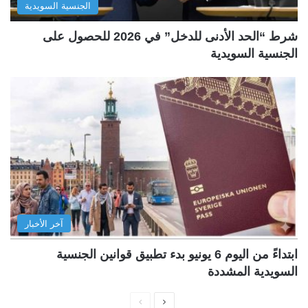
الجنسية السويدية
شرط “الحد الأدنى للدخل” في 2026 للحصول على
الجنسية السويدية
آخر الأخبار
ابتداءً من اليوم 6 يونيو بدء تطبيق قوانين الجنسية
السويدية المشددة
ا
ا