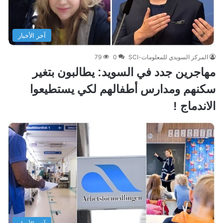
آخر الأخبار
المركز السويدي للمعلومات-SCI
0
79
مهاجرين جدد في السويد: يطالبون بتغير
سكنهم ومدارس أطفالهم لكي يستطيعوا
الاندماج !