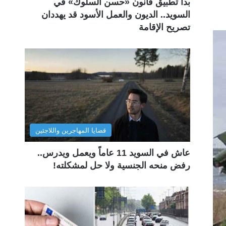
بدأ تطبيق قانون «حسن السلوك» في
السويد.. الديون والعمل الأسود قد يهددان
تصريح الإقامة
قضايا المهاجرين واللاجئين
عاش في السويد 11 عاماً ويعمل ويدرس..
رفض منحه الجنسية ولا حل لمشكلته!