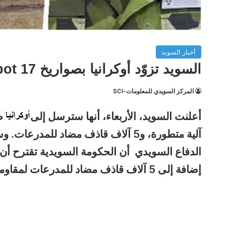
أخبار السويد
السويد تزوّد أوكرانيا بصواريخ Robot 17 المتطورة فائقة الدقة
المركز السويدي للمعلومات-SCI
أعلنت السويد، الأربعاء، أنها سترسل إلى
آلية متطورة، و5 آلاف قاذف مضاد للمدر
الدفاع السويدي أن الحكومة السويدية تقترح أن
إضافة إلى 5 آلاف قاذف مضاد للمدرعات لمقاومة الغزو