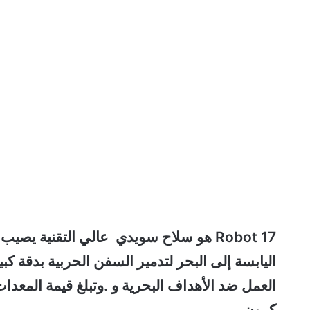
العمل ضد الأهداف البحرية و .وتبلغ قيمة المعدا
كرون.