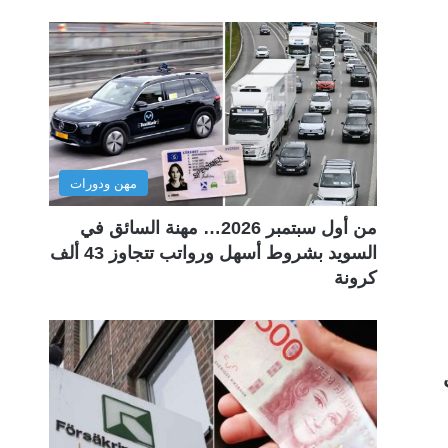
مهن ودورات
من أول سبتمبر 2026… مهنة السائق في
السويد بشروط أسهل ورواتب تتجاوز 43 ألف
كرونة
ى