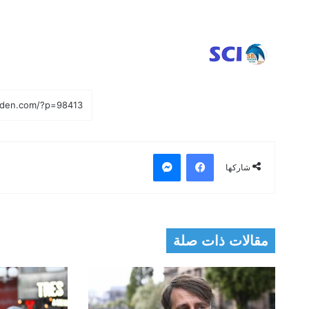
فيسبوك
ماسنجر
شاركها
مقالات ذات صلة