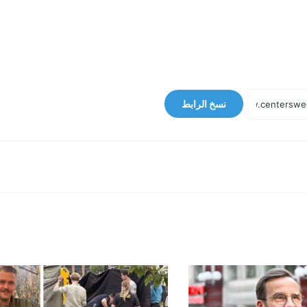
نسخ الرابط