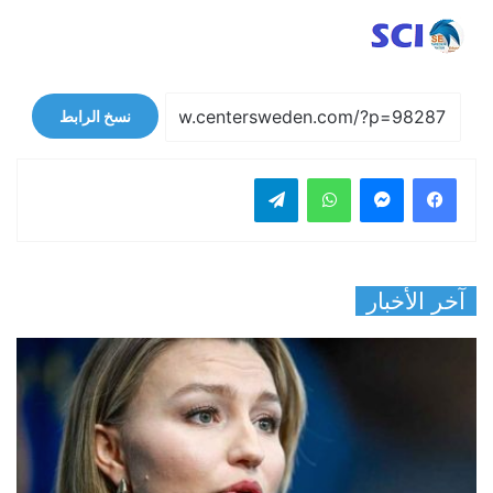
نسخ الرابط
فيسبوك
ماسنجر
واتساب
تيلقرام
آخر الأخبار