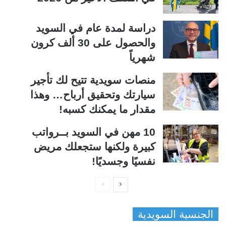
دراسة لمدة عام في السويد
والحصول على 30 ألف كرون
شهرياً
منصات سويدية تتيح لك تأجير
سيارتك وتحقيق أرباح… وهذا
مقدار ما يمكنك كسبه!
10 مهن في السويد بــرواتب
كبيرة ولكنها ستجعلك مريض
نفسيًا وجسديًا!
ا
ا
ل
ل
الجنسية السويدية
ص
ص