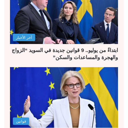
آخر الأخبار
ابتداءً من يوليو.. 9 قوانين جديدة في السويد “الزواج
والهجرة والمساعدات والسكن”
قوانين