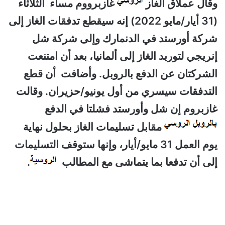
وقال عملاق الغاز
غازبرووم مساء الثلاثاء
(31 أيار/مايو 2022) إنه سيقطع تدفقات الغاز إلى
شركة أورستد في الدنمارك وإلى شركة شل
إنريجي لتوريد الغاز إلى ألمانيا، بعد أن امتنعت
الشركتان عن الدفع بالروبل. وأضافت أن قطع
التدفقات سيسري من أول يونيو/حزيران. وقالت
غازبروم إن شل وأورستد فشلتا في الدفع
مقابل تسليمات الغاز بحلول نهاية
يوم العمل 31 مايو/أيار، وإنها ستوقف التسليمات
إلى أن تدفعا بما يتماشى مع المطالب
.