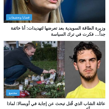
قضايا وتحقيقات
وزيرة الطاقة السويدية بعد تعرضها لتهديدات: أنا خائفة
جداً… فكرت في ترك السياسة
مجتمع
عائلة الشاب الذي قُتل تبحث عن إجابة في أوبسالا: لماذا