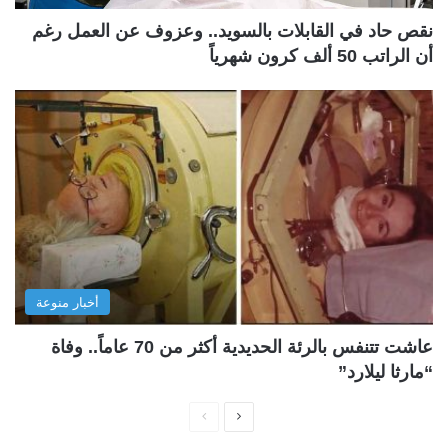
نقص حاد في القابلات بالسويد.. وعزوف عن العمل رغم
أن الراتب 50 ألف كرون شهرياً
أخبار منوعة
عاشت تتنفس بالرئة الحديدية أكثر من 70 عاماً.. وفاة
“مارثا ليلارد”
ا
ا
ل
ل