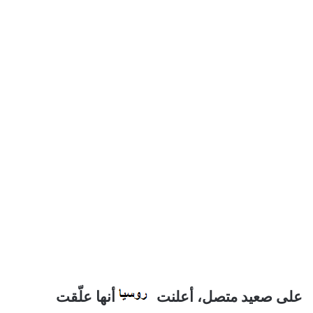
على صعيد متصل، أعلنت
أنها علّقت