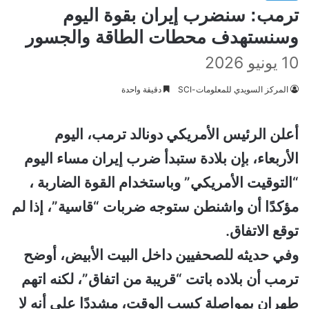
ترمب: سنضرب إيران بقوة اليوم
وسنستهدف محطات الطاقة والجسور
10 يونيو 2026
المركز السويدي للمعلومات-SCI
دقيقة واحدة
أعلن الرئيس الأمريكي دونالد ترمب، اليوم
الأربعاء، بإن بلادة ستبدأ ضرب إيران مساء اليوم
“التوقيت الأمريكي” وباستخدام القوة الضاربة ،
مؤكدًا أن واشنطن ستوجه ضربات “قاسية”، إذا لم
توقع الاتفاق.
وفي حديثه للصحفيين داخل البيت الأبيض، أوضح
ترمب أن بلاده باتت “قريبة من اتفاق”، لكنه اتهم
طهران بمواصلة كسب الوقت، مشددًا على أنه لا