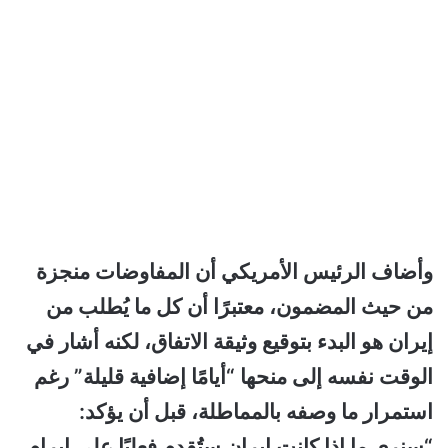
وأضاف الرئيس الأمريكي أن المفاوضات منجزة
من حيث المضمون، معتبرًا أن كل ما يُطلب من
إيران هو البدء بتوقيع وثيقة الاتفاق، لكنه أشار في
الوقت نفسه إلى منحها “أيامًا إضافية قليلة” رغم
استمرار ما وصفه بالمماطلة، قبل أن يؤكد:
“سنرى ما إذا كانت إيران ستُقدم فعليًا على إبرام