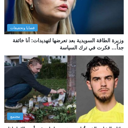
قضايا وتحقيقات
وزيرة الطاقة السويدية بعد تعرضها لتهديدات: أنا خائفة
جداً… فكرت في ترك السياسة
مجتمع