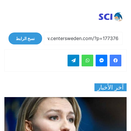
نسخ الرابط
فيسبوك
ماسنجر
واتساب
تيلقرام
آخر الأخبار