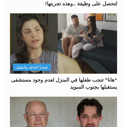
لتحصل على وظيفة ..وهذه تجربتها!
قضايا العائلة والطفل
“هانا” تنجب طفلها في المنزل لعدم وجود مسنشفى
يستقبلها بجنوب السويد