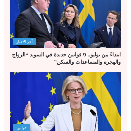
آخر الأخبار
ابتداءً من يوليو.. 9 قوانين جديدة في السويد “الزواج
والهجرة والمساعدات والسكن”
قوانين