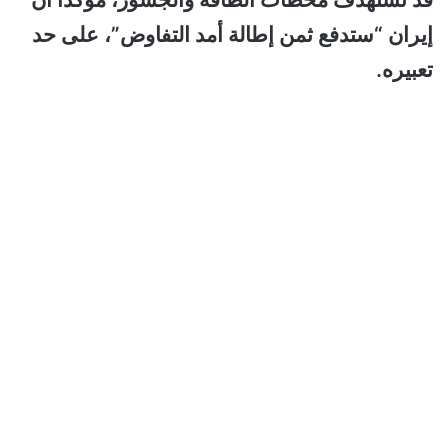
إيران “ستدفع ثمن إطالة أمد التفاوض”، على حد
تعبيره.