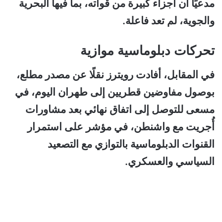
مدعيًا أن أجزاء كبيرة من قواته، بما فيها البحرية
والجوية، لم تعد فاعلة.
تحركات دبلوماسية موازية
في المقابل، أفادت رويترز نقلًا عن مصدر مطلع،
بوصول مفاوضين قطريين إلى طهران اليوم، في
مسعى للتوصل إلى اتفاق نهائي بعد مشاورات
أُجريت مع واشنطن، في مؤشر على استمرار
القنوات الدبلوماسية بالتوازي مع التصعيد
السياسي والعسكري.