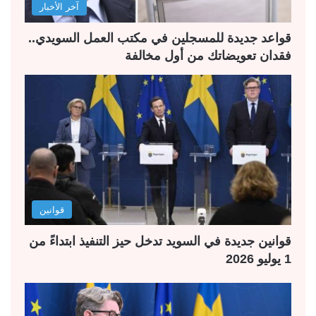
آخر الأخبار
ي
ق
ة
ة
قواعد جديدة للمسجلين في مكتب العمل السويدي..
فقدان تعويضاتك من أول مخالفة
قوانين
قوانين جديدة في السويد تدخل حيز التنفيذ ابتداءً من
1 يوليو 2026