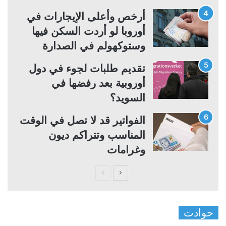
أرخص وأعلى الإيجارات في
أوروبا لو أردت السكن فيها
وستوكهولم في الصدارة
تقديم طلبات لجوء في دول
أوروبية بعد رفضها في
السويد؟
الفواتير قد لا تصل في الوقت
المناسب وتتراكم ديون
وغرامات
ا
ا
ل
ل
ص
ص
حوادت
ف
ف