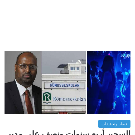
قضايا وتحقيقات
السجن أربع سنوات ونصف على مدير