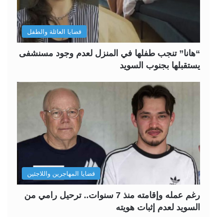
قضايا العائلة والطفل
“هانا” تنجب طفلها في المنزل لعدم وجود مسنشفى
يستقبلها بجنوب السويد
قضايا المهاجرين واللاجئين
رغم عمله وإقامته منذ 7 سنوات.. ترحيل رامي من
السويد لعدم إثبات هويته