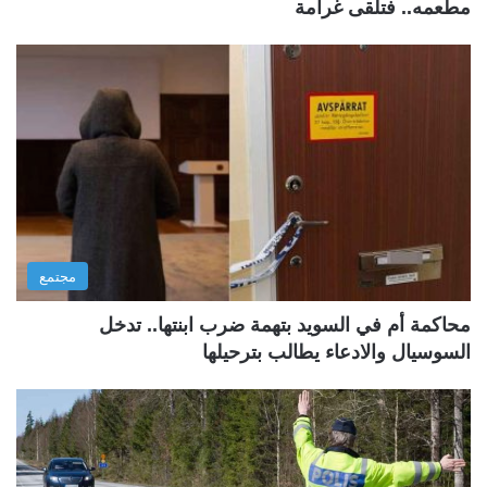
مطعمه.. فتلقى غرامة
مجتمع
محاكمة أم في السويد بتهمة ضرب ابنتها.. تدخل
السوسيال والادعاء يطالب بترحيلها