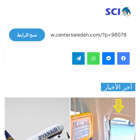
نسخ الرابط
فيسبوك
ماسنجر
واتساب
تيلقرام
آخر الأخبار