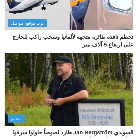
ترند مواقع التواصل
تحطم نافذة طائرة متجهة لألمانيا وسحب راكب للخارج
على ارتفاع 5 آلاف متر
مجتمع
السويدي Jan Bergström طارد لصوصاً حاولوا سرقوا