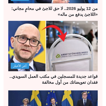
ة
ة
من 12 يوليو 2026.. لا حق للاجئ في محامٍ مجاني:
«اللاجئ يدفع من ماله»
آخر الأخبار
قواعد جديدة للمسجلين في مكتب العمل السويدي..
فقدان تعويضاتك من أول مخالفة