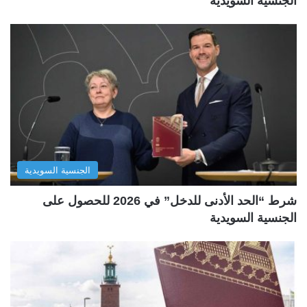
الجنسية السويدية
الجنسية السويدية
شرط “الحد الأدنى للدخل” في 2026 للحصول على
الجنسية السويدية