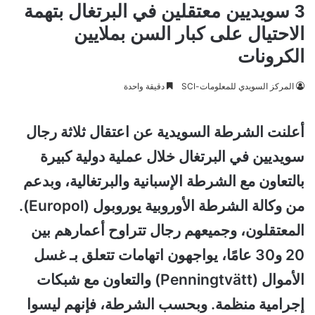
3 سويديين معتقلين في البرتغال بتهمة
الاحتيال على كبار السن بملايين
الكرونات
المركز السويدي للمعلومات-SCI
دقيقة واحدة
أعلنت الشرطة السويدية عن اعتقال ثلاثة رجال
سويديين في البرتغال خلال عملية دولية كبيرة
بالتعاون مع الشرطة الإسبانية والبرتغالية، وبدعم
من وكالة الشرطة الأوروبية يوروبول (Europol).
المعتقلون، وجميعهم رجال تتراوح أعمارهم بين
20 و30 عامًا، يواجهون اتهامات تتعلق بـ غسل
الأموال (Penningtvätt) والتعاون مع شبكات
إجرامية منظمة. وبحسب الشرطة، فإنهم ليسوا