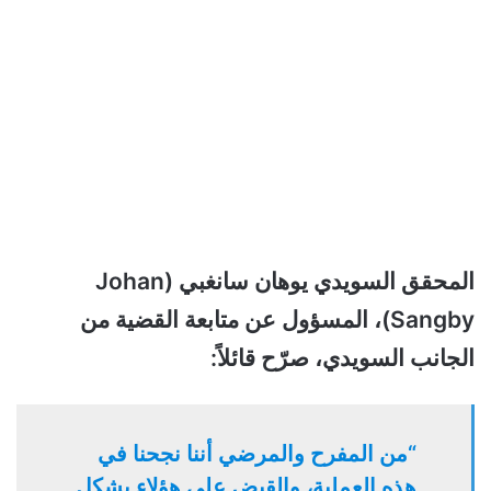
المحقق السويدي يوهان سانغبي (Johan
Sangby)، المسؤول عن متابعة القضية من
الجانب السويدي، صرّح قائلاً:
“من المفرح والمرضي أننا نجحنا في
هذه العملية، والقبض على هؤلاء يشكل