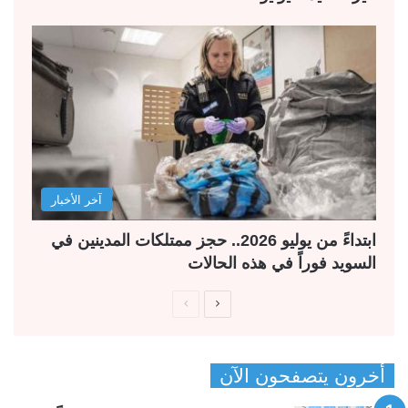
آخر الأخبار
ابتداءً من يوليو 2026.. حجز ممتلكات المدينين في
السويد فوراً في هذه الحالات
ا
ا
ل
ل
ص
ص
أخرون يتصفحون الآن
ف
ف
ح
ح