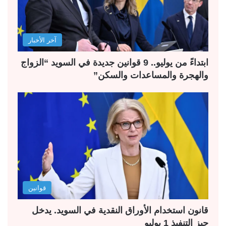
آخر الأخبار
ابتداءً من يوليو.. 9 قوانين جديدة في السويد “الزواج
والهجرة والمساعدات والسكن”
قوانين
قانون استخدام الأوراق النقدية في السويد. يدخل
حيز التنفيذ 1 يوليو