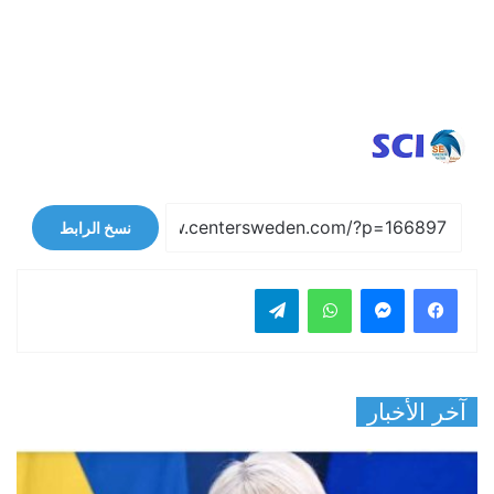
نسخ الرابط
فيسبوك
ماسنجر
واتساب
تيلقرام
آخر الأخبار