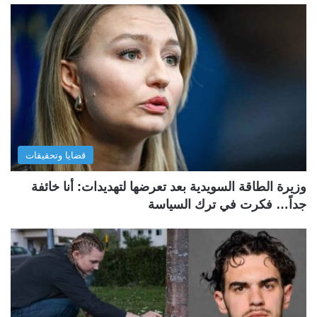
قضايا وتحقيقات
وزيرة الطاقة السويدية بعد تعرضها لتهديدات: أنا خائفة
جداً… فكرت في ترك السياسة