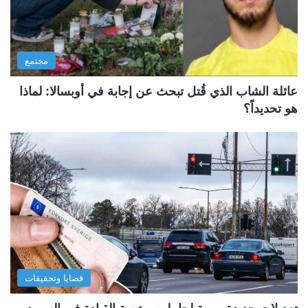
مجتمع
عائلة الشاب الذي قُتل تبحث عن إجابة في أوبسالا: لماذا
هو تحديداً؟
قضايا وتحقيقات