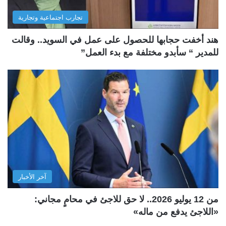
تجارب اجتماعية وتجارية
هند أخفت حجابها للحصول على عمل في السويد.. وقالت
للمدير “ سأبدو مختلفة مع بدء العمل”
آخر الأخبار
من 12 يوليو 2026.. لا حق للاجئ في محامٍ مجاني:
«اللاجئ يدفع من ماله»