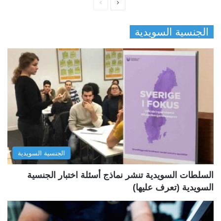
ا
ا
ل
ل
الجنسية السويدية
ص
ص
ف
ف
ح
ح
ة
ة
ا
ا
ل
ل
ت
س
ا
ا
ل
ب
الجنسية السويدية
ي
ق
ة
ة
السلطات السويدية تنشر نماذج أسئلة اختبار الجنسية
السويدية (تعرف عليها)