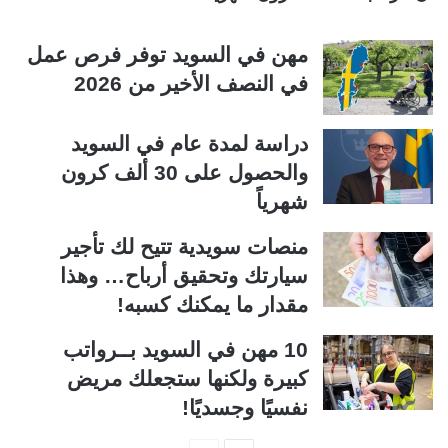
مهن في السويد توفر فرص عمل
في النصف الأخير من 2026
دراسة لمدة عام في السويد
والحصول على 30 ألف كرون
شهرياً
منصات سويدية تتيح لك تأجير
سيارتك وتحقيق أرباح… وهذا
مقدار ما يمكنك كسبه!
10 مهن في السويد بــرواتب
كبيرة ولكنها ستجعلك مريض
نفسيًا وجسديًا!