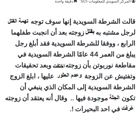
المركز السويدي للمعلومات-SCI
دقيقة واحدة
قالت الشرطة السويدية إنها سوف توجه
لرجل مشتبه به
زوجته بعد أن انجبت طفلهما
الرابع ، ووفقا للشرطة السويدية فقد أبلغ رجل
يبلغ من العمر 44 عامًا الشرطة السويدية في
مقاطعة نوربوتن بأن زوجته
وبعد تحقيقات
وتفتيش عن الزوجة
عليها ، ابلغ الزوج
الشرطة السويدية إلى المكان الذي ينبغي أن
تكون
موجودة فيها .. وقال أنه يعتقد أن زوجته
في احد البحيرات !.