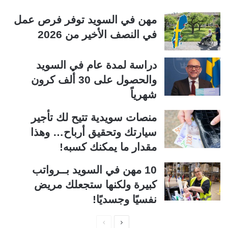
مهن في السويد توفر فرص عمل
في النصف الأخير من 2026
دراسة لمدة عام في السويد
والحصول على 30 ألف كرون
شهرياً
منصات سويدية تتيح لك تأجير
سيارتك وتحقيق أرباح… وهذا
مقدار ما يمكنك كسبه!
10 مهن في السويد بــرواتب
كبيرة ولكنها ستجعلك مريض
نفسيًا وجسديًا!
ا
ا