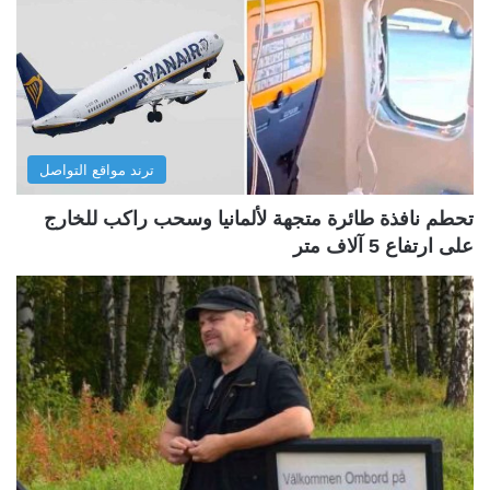
ترند مواقع التواصل
تحطم نافذة طائرة متجهة لألمانيا وسحب راكب للخارج
على ارتفاع 5 آلاف متر