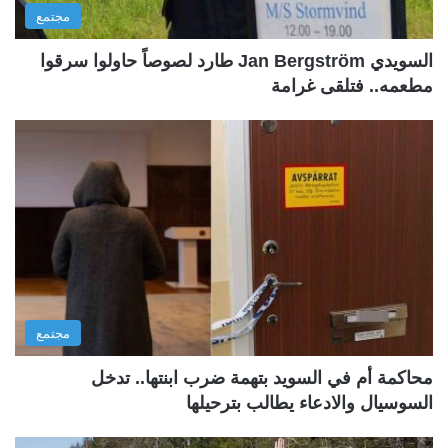
مجتمع
السويدي Jan Bergström طارد لصوصاً حاولوا سرقوا
مطعمه.. فتلقى غرامة
مجتمع
محاكمة أم في السويد بتهمة ضرب ابنتها.. تدخل
السوسيال والادعاء يطالب بترحيلها