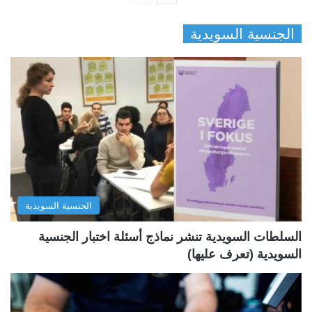
ل
ل
الجنسية السويدية
ص
ص
ف
ف
ح
ح
ة
ة
ا
ا
ل
ل
ت
س
ا
ا
ل
ب
الجنسية السويدية
ي
ق
ة
ة
السلطات السويدية تنشر نماذج أسئلة اختبار الجنسية
السويدية (تعرف عليها)