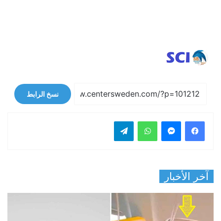
نسخ الرابط
فيسبوك
ماسنجر
واتساب
تيلقرام
آخر الأخبار