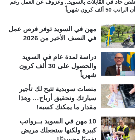
نقص حاد في القابلات بالسويد.. وعزوف عن العمل رغم
أن الراتب 50 ألف كرون شهرياً
مهن في السويد توفر فرص عمل
في النصف الأخير من 2026
دراسة لمدة عام في السويد
والحصول على 30 ألف كرون
شهرياً
منصات سويدية تتيح لك تأجير
سيارتك وتحقيق أرباح… وهذا
مقدار ما يمكنك كسبه!
10 مهن في السويد بــرواتب
كبيرة ولكنها ستجعلك مريض
نفسيًا وجسديًا!