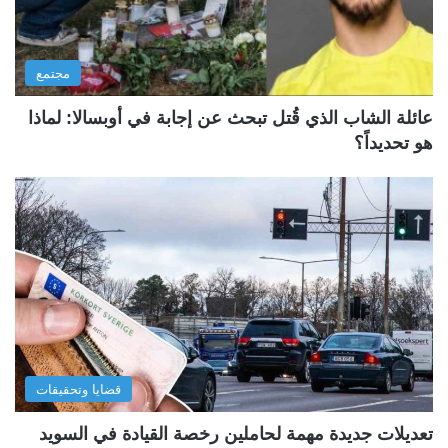
مجتمع
عائلة الشاب الذي قُتل تبحث عن إجابة في أوبسالا: لماذا
هو تحديداً؟
قضايا وتحقيقات
تعديلات جديدة مهمة لحاملين رخصة القيادة في السويد