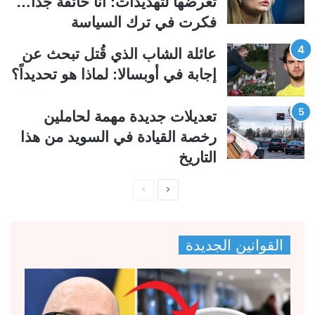
تعرضها لتهديدات: أنا خائفة جداً…
فكرت في ترك السياسة
عائلة الشاب الذي قُتل تبحث عن
إجابة في أوبسالا: لماذا هو تحديداً؟
تعديلات جديدة مهمة لحاملين
رخصة القيادة في السويد من هذا
التاريخ
ا
ا
ل
ل
ص
ص
القوانين الجديدة
ف
ف
ح
ح
ة
ة
ا
ا