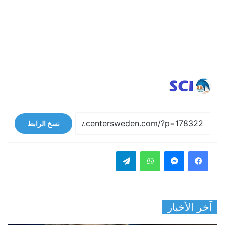
نسخ الرابط
فيسبوك
ماسنجر
واتساب
تيلقرام
آخر الأخبار