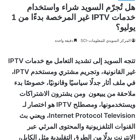
هل تُجرّم السويد شراء واستخدام
خدمات IPTV غير المرخصة بدءًا من 1
يوليو؟
المركز السويدي للمعلومات-SCI
دقيقة واحدة
تتجه السويد إلى تشديد التعامل مع خدمات IPTV
غير القانونية، وتجريم مشتري ومستخدم IPTV،
في ملف أثار جدلًا سياسيًا وقانونيًا، خصوصًا بدء
ملاحقة من يبيعون ومن يشترون الاشتراكات
ويستخدمونها، ومصطلح IPTV هو اختصار لـ
Internet Protocol Television، ويعني بث
القنوات التلفزيونية والمحتوى المرئي عبر
الإنترنت بدلًا من الطرق التقليدية مثل الكابل،