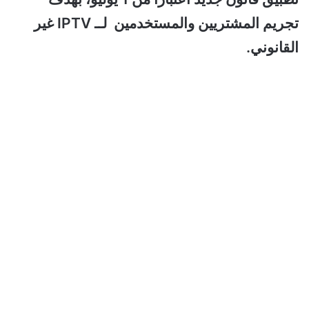
تجريم المشتريين والمستخدمين لــ IPTV غير
القانوني.