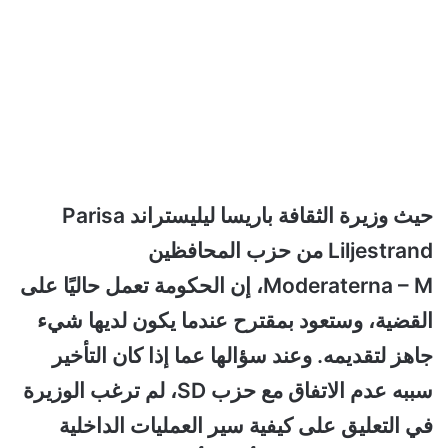
حيث وزيرة الثقافة باريسا ليليستراند Parisa
Liljestrand من حزب المحافظين
Moderaterna – M، إن الحكومة تعمل حاليًا على
القضية، وستعود بمقترح عندما يكون لديها شيء
جاهز لتقديمه. وعند سؤالها عما إذا كان التأخير
سببه عدم الاتفاق مع حزب SD، لم ترغب الوزيرة
في التعليق على كيفية سير العمليات الداخلية