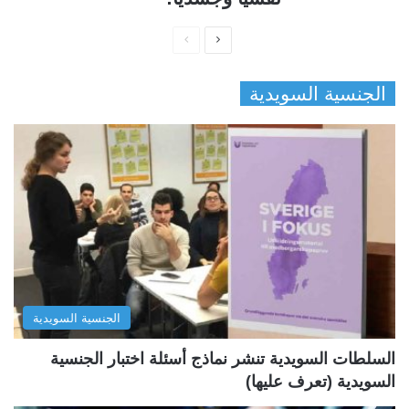
ا
ا
ل
ل
الجنسية السويدية
ص
ص
ف
ف
ح
ح
ة
ة
ا
ا
ل
ل
ت
س
ا
ا
ل
ب
الجنسية السويدية
ي
ق
ة
ة
السلطات السويدية تنشر نماذج أسئلة اختبار الجنسية
السويدية (تعرف عليها)