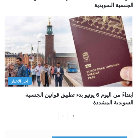
الجنسية السويدية
آخر الأخبار
ابتداءً من اليوم 6 يونيو بدء تطبيق قوانين الجنسية
السويدية المشددة
ا
ا
ل
ل
ص
ص