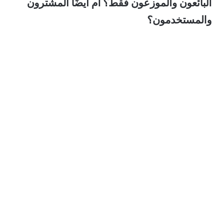
البائعون والموزعون فقط؟ أم أيضًا المشترون
والمستخدمون؟