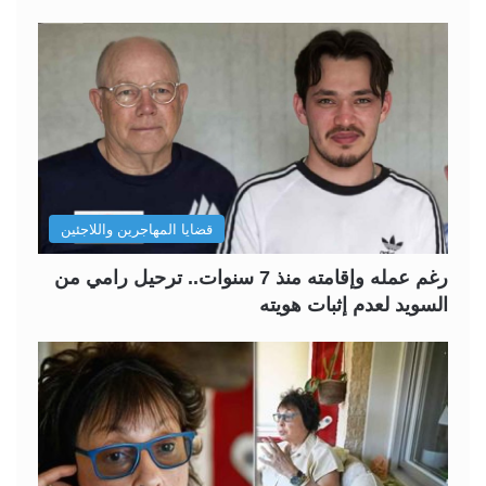
قضايا المهاجرين واللاجئين
رغم عمله وإقامته منذ 7 سنوات.. ترحيل رامي من
السويد لعدم إثبات هويته