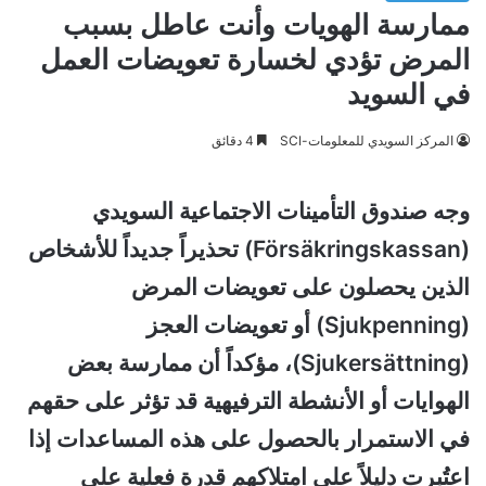
ممارسة الهويات وأنت عاطل بسبب
المرض تؤدي لخسارة تعويضات العمل
في السويد
المركز السويدي للمعلومات-SCI
4 دقائق
وجه صندوق التأمينات الاجتماعية السويدي
(Försäkringskassan) تحذيراً جديداً للأشخاص
الذين يحصلون على تعويضات المرض
(Sjukpenning) أو تعويضات العجز
(Sjukersättning)، مؤكداً أن ممارسة بعض
الهوايات أو الأنشطة الترفيهية قد تؤثر على حقهم
في الاستمرار بالحصول على هذه المساعدات إذا
اعتُبرت دليلاً على امتلاكهم قدرة فعلية على