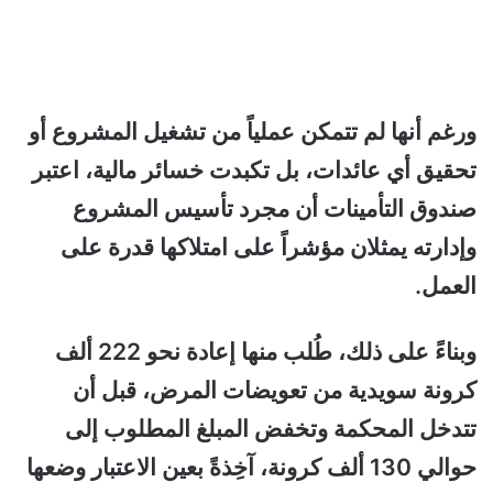
ورغم أنها لم تتمكن عملياً من تشغيل المشروع أو
تحقيق أي عائدات، بل تكبدت خسائر مالية، اعتبر
صندوق التأمينات أن مجرد تأسيس المشروع
وإدارته يمثلان مؤشراً على امتلاكها قدرة على
العمل.
وبناءً على ذلك، طُلب منها إعادة نحو 222 ألف
كرونة سويدية من تعويضات المرض، قبل أن
تتدخل المحكمة وتخفض المبلغ المطلوب إلى
حوالي 130 ألف كرونة، آخِذةً بعين الاعتبار وضعها