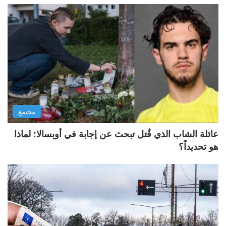
مجتمع
عائلة الشاب الذي قُتل تبحث عن إجابة في أوبسالا: لماذا
هو تحديداً؟