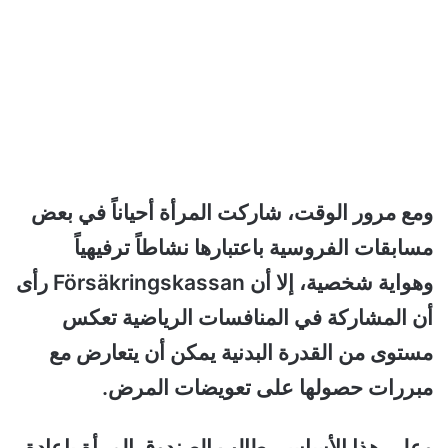
ومع مرور الوقت، شاركت المرأة أحياناً في بعض
مسابقات الفروسية باعتبارها نشاطاً ترفيهياً
وهواية شخصية، إلا أن Försäkringskassan رأى
أن المشاركة في المنافسات الرياضية تعكس
مستوى من القدرة البدنية يمكن أن يتعارض مع
مبررات حصولها على تعويضات المرض.
وعلى هذا الأساس، طالب الصندوق المرأة بإعادة