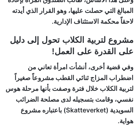
المبالغ التي حصلت عليها، وهو القرار الذي أيدته
لاحقاً محكمة الاستئناف الإدارية.
مشروع لتربية الكلاب تحول إلى دليل
على القدرة على العمل!
وفي قضية أخرى، أنشأت امرأة تعاني من
اضطراب المزاج ثنائي القطب مشروعاً صغيراً
لتربية الكلاب خلال فترة وصفت بأنها مرحلة هوس
نفسي، وقامت بتسجيله لدى مصلحة الضرائب
السويدية (Skatteverket) باعتباره مشروع
هواية.