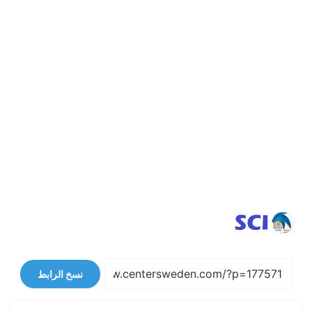
نسخ الرابط