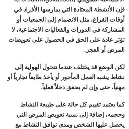
فإن الأنشطة المعتادة التي يمارسها الأفراد في
أوقات الفراغ، مثل الانضمام إلى الجمعيات أو
المشاركة في الدورات والفعاليات الاجتماعية، لا
تؤثر عادة على الحق في الحصول على تعويضات
المرض أو العجز.
لكن الوضع قد يختلف عندما تتحول الهواية إلى
نشاط يشبه العمل المأجور أو يأخذ طابعاً تجارياً أو
مهنياً، حتى وإن لم يحقق دخلاً فعلياً.
كما يعتمد تقييم كل حالة على طبيعة النشاط
وحجمه، إضافة إلى نسبة تعويض المرض التي
يحصل عليها الشخص ومدى توافق النشاط مع