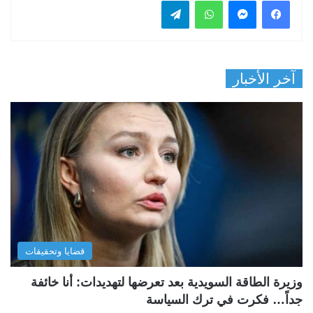
فيسبوك
ماسنجر
واتساب
تيلقرام
آخر الأخبار
قضايا وتحقيقات
وزيرة الطاقة السويدية بعد تعرضها لتهديدات: أنا خائفة
جداً… فكرت في ترك السياسة