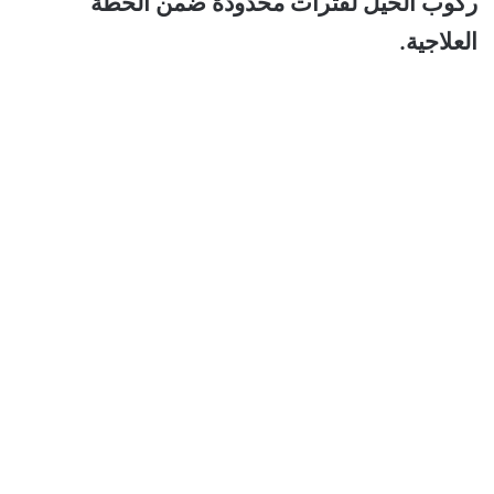
ركوب الخيل لفترات محدودة ضمن الخطة
العلاجية.