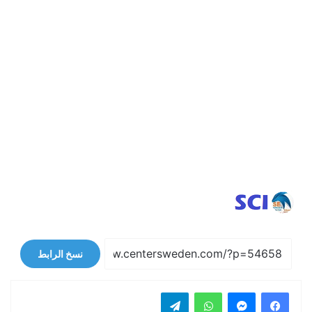
نسخ الرابط
فيسبوك
ماسنجر
واتساب
تيلقرام