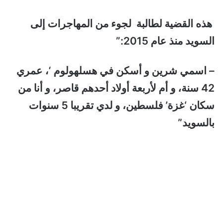
هذه القضية لطالبة لجوء من المهاجرات إلى
السويد منذ عام 2015:”
– اسمي شرين و أسكن في هسلهولوم ‘، عمري
42 سنة، و أم لأربعة أولاد أحدهم قاصر، و أنا من
سكان ‘غزة’ فلسطين، و لدي تقريبا 5 سنوات
بالسويد”