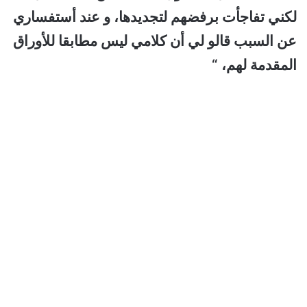
لكني تفاجأت برفضهم لتجديدها، و عند أستفساري
عن السبب قالو لي أن كلامي ليس مطابقا للأوراق
المقدمة لهم، “