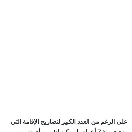
على الرغم من العدد الكبير لتصاريح الإقامة التي
منحت منذ 7 أعوام، لم يكن لشرين أي نصيب