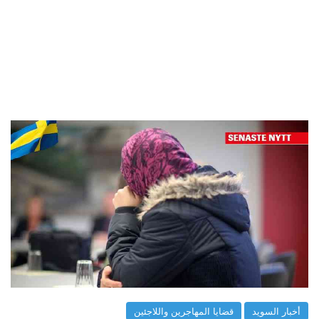
أخبار السويد
قضايا المهاجرين واللاجئين