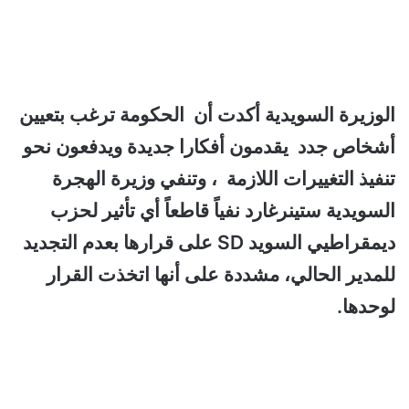
الوزيرة السويدية أكدت أن الحكومة ترغب بتعيين
أشخاص جدد يقدمون أفكارا جديدة ويدفعون نحو
تنفيذ التغييرات اللازمة ،
وتنفي وزيرة الهجرة
السويدية ستينرغارد نفياً قاطعاً أي تأثير لحزب
ديمقراطيي السويد SD على قرارها بعدم التجديد
للمدير الحالي، مشددة على أنها اتخذت القرار
لوحدها.