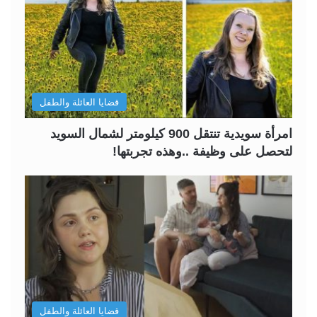
قضايا العائلة والطفل
امرأة سويدية تنتقل 900 كيلومتر لشمال السويد
لتحصل على وظيفة ..وهذه تجربتها!
قضايا العائلة والطفل