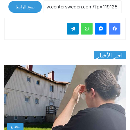
نسخ الرابط
فيسبوك
ماسنجر
واتساب
تيلقرام
آخر الأخبار
مجتمع